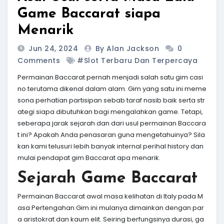
Game Baccarat siapa
Menarik
Jun 24, 2024
By Alan Jackson
0
Comments
#slot Terbaru Dan Terpercaya
Permainan Baccarat pernah menjadi salah satu gim casi
no terutama dikenal dalam alam. Gim yang satu ini meme
sona perhatian partisipan sebab taraf nasib baik serta str
ategi siapa dibutuhkan bagi mengalahkan game. Tetapi,
seberapa jarak sejarah dan dari usul permainan Baccara
t ini? Apakah Anda penasaran guna mengetahuinya? Sila
kan kami telusuri lebih banyak internal perihal history dan
mulai pendapat gim Baccarat apa menarik.
Sejarah Game Baccarat
Permainan Baccarat awal masa kelihatan di Italy pada M
asa Pertengahan.Gim ini mulanya dimainkan dengan par
a aristokrat dan kaum elit. Seiring berfungsinya durasi, ga