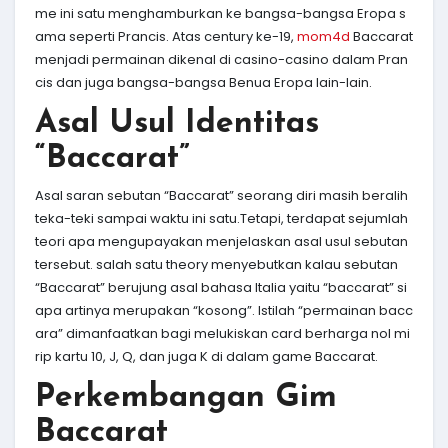
me ini satu menghamburkan ke bangsa-bangsa Eropa s
ama seperti Prancis. Atas century ke-19,
mom4d
Baccarat
menjadi permainan dikenal di casino-casino dalam Pran
cis dan juga bangsa-bangsa Benua Eropa lain-lain.
Asal Usul Identitas
“Baccarat”
Asal saran sebutan “Baccarat” seorang diri masih beralih
teka-teki sampai waktu ini satu.Tetapi, terdapat sejumlah
teori apa mengupayakan menjelaskan asal usul sebutan
tersebut. salah satu theory menyebutkan kalau sebutan
“Baccarat” berujung asal bahasa Italia yaitu “baccarat” si
apa artinya merupakan “kosong”. Istilah “permainan bacc
ara” dimanfaatkan bagi melukiskan card berharga nol mi
rip kartu 10, J, Q, dan juga K di dalam game Baccarat.
Perkembangan Gim
Baccarat