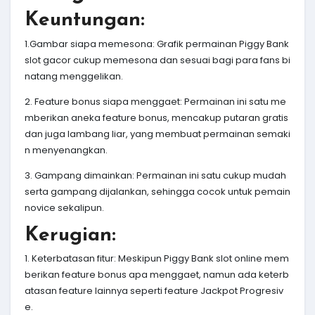
Keuntungan:
1.Gambar siapa memesona: Grafik permainan Piggy Bank
slot gacor cukup memesona dan sesuai bagi para fans bi
natang menggelikan.
2. Feature bonus siapa menggaet: Permainan ini satu me
mberikan aneka feature bonus, mencakup putaran gratis
dan juga lambang liar, yang membuat permainan semaki
n menyenangkan.
3. Gampang dimainkan: Permainan ini satu cukup mudah
serta gampang dijalankan, sehingga cocok untuk pemain
novice sekalipun.
Kerugian:
1. Keterbatasan fitur: Meskipun Piggy Bank slot online mem
berikan feature bonus apa menggaet, namun ada keterb
atasan feature lainnya seperti feature Jackpot Progresiv
e.