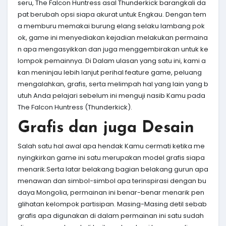
seru, The Falcon Huntress asal Thunderkick barangkali da
pat berubah opsi siapa akurat untuk Engkau. Dengan tem
a memburu memakai burung elang selaku lambang pok
ok, game ini menyediakan kejadian melakukan permaina
n apa mengasyikkan dan juga menggembirakan untuk ke
lompok pemainnya. Di Dalam ulasan yang satu ini, kami a
kan meninjau lebih lanjut perihal feature game, peluang
mengalahkan, grafis, serta melimpah hal yang lain yang b
utuh Anda pelajari sebelum ini menguji nasib Kamu pada
The Falcon Huntress (Thunderkick).
Grafis dan juga Desain
Salah satu hal awal apa hendak Kamu cermati ketika me
nyingkirkan game ini satu merupakan model grafis siapa
menarik.Serta latar belakang bagian belakang gurun apa
menawan dan simbol-simbol apa terinspirasi dengan bu
daya Mongolia, permainan ini benar-benar menarik pen
glihatan kelompok partisipan. Masing-Masing detil sebab
grafis apa digunakan di dalam permainan ini satu sudah