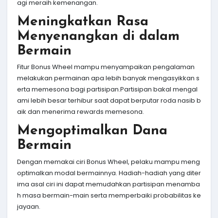
agi meraih kemenangan.
Meningkatkan Rasa
Menyenangkan di dalam
Bermain
Fitur Bonus Wheel mampu menyampaikan pengalaman
melakukan permainan apa lebih banyak mengasyikkan s
erta memesona bagi partisipan.Partisipan bakal mengal
ami lebih besar terhibur saat dapat berputar roda nasib b
aik dan menerima rewards memesona.
Mengoptimalkan Dana
Bermain
Dengan memakai ciri Bonus Wheel, pelaku mampu meng
optimalkan modal bermainnya. Hadiah-hadiah yang diter
ima asal ciri ini dapat memudahkan partisipan menamba
h masa bermain-main serta memperbaiki probabilitas ke
jayaan.