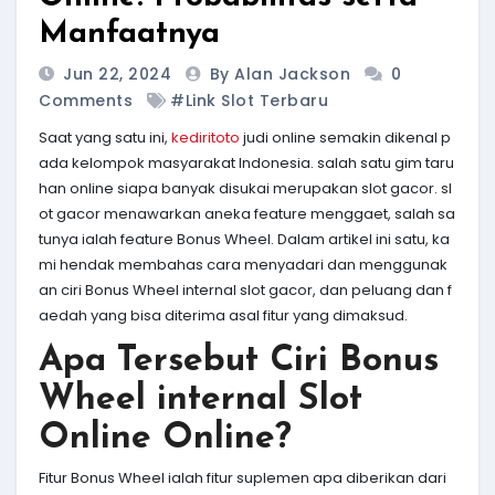
Manfaatnya
Jun 22, 2024
By Alan Jackson
0
Comments
#link Slot Terbaru
Saat yang satu ini,
kediritoto
judi online semakin dikenal p
ada kelompok masyarakat Indonesia. salah satu gim taru
han online siapa banyak disukai merupakan slot gacor. sl
ot gacor menawarkan aneka feature menggaet, salah sa
tunya ialah feature Bonus Wheel. Dalam artikel ini satu, ka
mi hendak membahas cara menyadari dan menggunak
an ciri Bonus Wheel internal slot gacor, dan peluang dan f
aedah yang bisa diterima asal fitur yang dimaksud.
Apa Tersebut Ciri Bonus
Wheel internal Slot
Online Online?
Fitur Bonus Wheel ialah fitur suplemen apa diberikan dari