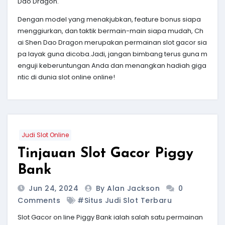
Dao Dragon.
Dengan model yang menakjubkan, feature bonus siapa
menggiurkan, dan taktik bermain-main siapa mudah, Ch
ai Shen Dao Dragon merupakan permainan slot gacor sia
pa layak guna dicoba.Jadi, jangan bimbang terus guna m
enguji keberuntungan Anda dan menangkan hadiah giga
ntic di dunia slot online online!
Judi Slot Online
Tinjauan Slot Gacor Piggy
Bank
Jun 24, 2024
By Alan Jackson
0
Comments
#situs Judi Slot Terbaru
Slot Gacor on line Piggy Bank ialah salah satu permainan