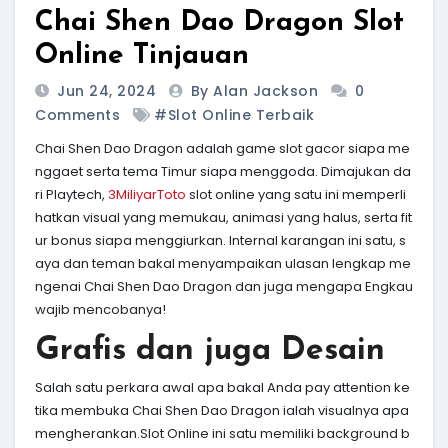
Chai Shen Dao Dragon Slot
Online Tinjauan
Jun 24, 2024
By Alan Jackson
0
Comments
#slot Online Terbaik
Chai Shen Dao Dragon adalah game slot gacor siapa me
nggaet serta tema Timur siapa menggoda. Dimajukan da
ri Playtech,
3MiliyarToto
slot online yang satu ini memperli
hatkan visual yang memukau, animasi yang halus, serta fit
ur bonus siapa menggiurkan. Internal karangan ini satu, s
aya dan teman bakal menyampaikan ulasan lengkap me
ngenai Chai Shen Dao Dragon dan juga mengapa Engkau
wajib mencobanya!
Grafis dan juga Desain
Salah satu perkara awal apa bakal Anda pay attention ke
tika membuka Chai Shen Dao Dragon ialah visualnya apa
mengherankan.Slot Online ini satu memiliki background b