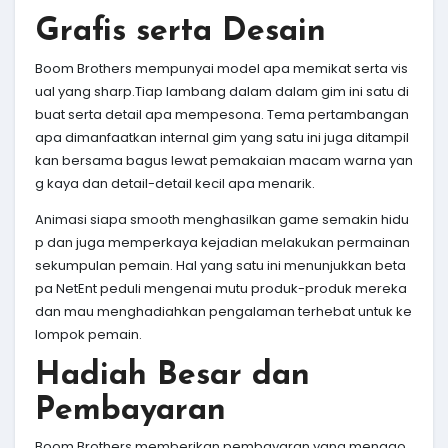
Grafis serta Desain
Boom Brothers mempunyai model apa memikat serta vis
ual yang sharp.Tiap lambang dalam dalam gim ini satu di
buat serta detail apa mempesona. Tema pertambangan
apa dimanfaatkan internal gim yang satu ini juga ditampil
kan bersama bagus lewat pemakaian macam warna yan
g kaya dan detail-detail kecil apa menarik.
Animasi siapa smooth menghasilkan game semakin hidu
p dan juga memperkaya kejadian melakukan permainan
sekumpulan pemain. Hal yang satu ini menunjukkan beta
pa NetEnt peduli mengenai mutu produk-produk mereka
dan mau menghadiahkan pengalaman terhebat untuk ke
lompok pemain.
Hadiah Besar dan
Pembayaran
Boom Brothers memberikan pembayaran yang menggo