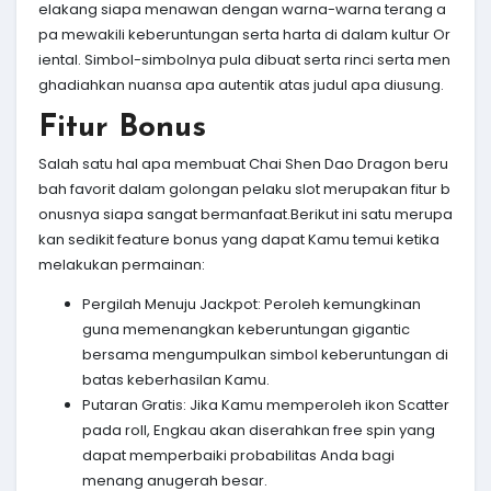
elakang siapa menawan dengan warna-warna terang a
pa mewakili keberuntungan serta harta di dalam kultur Or
iental. Simbol-simbolnya pula dibuat serta rinci serta men
ghadiahkan nuansa apa autentik atas judul apa diusung.
Fitur Bonus
Salah satu hal apa membuat Chai Shen Dao Dragon beru
bah favorit dalam golongan pelaku slot merupakan fitur b
onusnya siapa sangat bermanfaat.Berikut ini satu merupa
kan sedikit feature bonus yang dapat Kamu temui ketika
melakukan permainan:
Pergilah Menuju Jackpot: Peroleh kemungkinan
guna memenangkan keberuntungan gigantic
bersama mengumpulkan simbol keberuntungan di
batas keberhasilan Kamu.
Putaran Gratis: Jika Kamu memperoleh ikon Scatter
pada roll, Engkau akan diserahkan free spin yang
dapat memperbaiki probabilitas Anda bagi
menang anugerah besar.