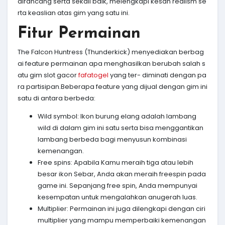
dirancang serta sekali baik, melengkapi kesan realism se
rta keaslian atas gim yang satu ini.
Fitur Permainan
The Falcon Huntress (Thunderkick) menyediakan berbag
ai feature permainan apa menghasilkan berubah salah s
atu gim slot gacor
fafatogel
yang ter- diminati dengan pa
ra partisipan.Beberapa feature yang dijual dengan gim ini
satu di antara berbeda:
Wild symbol: Ikon burung elang adalah lambang
wild di dalam gim ini satu serta bisa menggantikan
lambang berbeda bagi menyusun kombinasi
kemenangan.
Free spins: Apabila Kamu meraih tiga atau lebih
besar ikon Sebar, Anda akan meraih freespin pada
game ini. Sepanjang free spin, Anda mempunyai
kesempatan untuk mengalahkan anugerah luas.
Multiplier: Permainan ini juga dilengkapi dengan ciri
multiplier yang mampu memperbaiki kemenangan