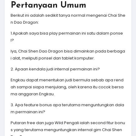
Pertanyaan Umum
Berikut ini adalah sedikit tanya normal mengenai Chai She
n Dao Dragon:
1.Apakah saya bisa play permainan ini satu dalam ponse
l?
Iya, Chai Shen Dao Dragon bisa dimainkan pada berbaga
i alat, meliputi ponsel dan tablet komputer.
2. Apaan kendala judi internal permainan ini?
Engkau dapat menentukan judi bermula sebab apa rend
ah sampai siapa menjulang, oleh karena itu cocok bersa
ma anggaran Engkau.
3. Apa feature bonus apa terutama menguntungkan dala
m permainan ini?
Putaran free dan juga Wild Pengali ialah second fitur bonu
s yang terutama menguntungkan internal gim Chai Shen