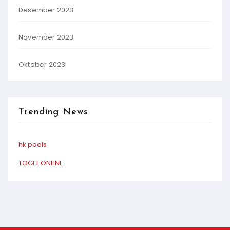
Desember 2023
November 2023
Oktober 2023
Trending News
hk pools
TOGEL ONLINE