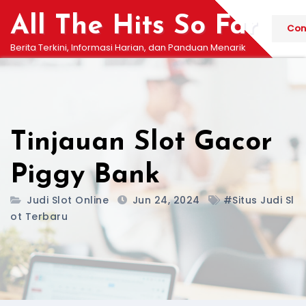
Skip
All The Hits So Far
to
Con
content
Berita Terkini, Informasi Harian, dan Panduan Menarik
Tinjauan Slot Gacor
Piggy Bank
Judi Slot Online
Jun 24, 2024
#situs Judi Sl
Ot Terbaru