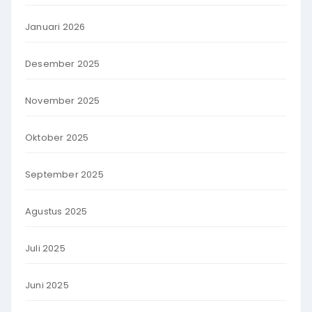
Januari 2026
Desember 2025
November 2025
Oktober 2025
September 2025
Agustus 2025
Juli 2025
Juni 2025