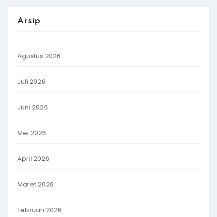
Arsip
Agustus 2026
Juli 2026
Juni 2026
Mei 2026
April 2026
Maret 2026
Februari 2026