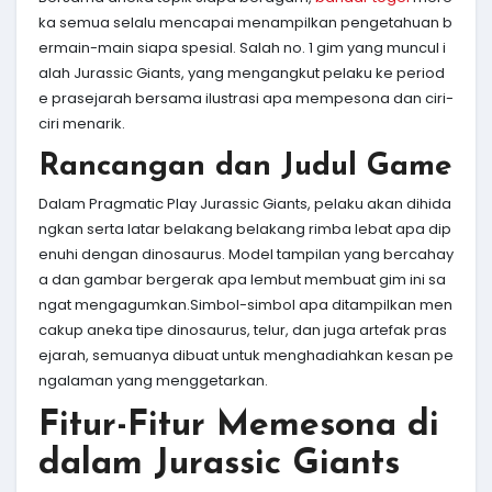
ka semua selalu mencapai menampilkan pengetahuan b
ermain-main siapa spesial. Salah no. 1 gim yang muncul i
alah Jurassic Giants, yang mengangkut pelaku ke period
e prasejarah bersama ilustrasi apa mempesona dan ciri-
ciri menarik.
Rancangan dan Judul Game
Dalam Pragmatic Play Jurassic Giants, pelaku akan dihida
ngkan serta latar belakang belakang rimba lebat apa dip
enuhi dengan dinosaurus. Model tampilan yang bercahay
a dan gambar bergerak apa lembut membuat gim ini sa
ngat mengagumkan.Simbol-simbol apa ditampilkan men
cakup aneka tipe dinosaurus, telur, dan juga artefak pras
ejarah, semuanya dibuat untuk menghadiahkan kesan pe
ngalaman yang menggetarkan.
Fitur-Fitur Memesona di
dalam Jurassic Giants