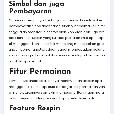
Simbol dan juga
Pembayaran
Game ini mempunyai berbagai ikon, individu serta value
pembayaran siapa tidak sama. Simbol bersama value ter
tinggi ialah monster, dicontoh oleh ikon kitab dan juga art
efak lain-lain. Selain yang itu, ada pula ikon Wild apa dap
at mengganti ikon lain untuk menolong menciptakan gab
ungan pemenang.Partisipan dapat mendapatkan peluna
san siapa signifikan apabila sukses mendapatkan campu
ran ikon apa akurat.
Fitur Permainan
Tome of Madness tidak hanya menawarkan desain apa
menggaet, akan tetapi pula berbagai fitur permainan yan
g menciptakannya semakin memesona. Beriringan meru
pakan sejumlah fitur password apa perlu dicermati:
Feature Respin