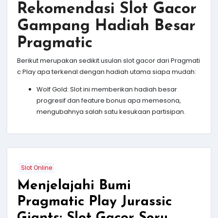
Rekomendasi Slot Gacor
Gampang Hadiah Besar
Pragmatic
Berikut merupakan sedikit usulan slot gacor dari Pragmati
c Play apa terkenal dengan hadiah utama siapa mudah:
Wolf Gold: Slot ini memberikan hadiah besar
progresif dan feature bonus apa memesona,
mengubahnya salah satu kesukaan partisipan.
Slot Online
Menjelajahi Bumi
Pragmatic Play Jurassic