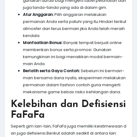
gunakan durasi bagi mengerti tabel pelunasan dan
juga tanda-tanda yang ada di dalam gim.
Atur Anggaran:
Pilih anggaran melakukan
permainan Anda serta patuhi yang itu.Hindari terikut
atmosfer dan terus bermain jika Anda telah meraih
kendala.
Manfaatkan Bonus:
Banyak tempat berjudi online
memberikan bonus serta promosi. Gunakan
kemungkinan ini bagi menaikkan modal bermain-
main Anda.
Berlatih serta Gaya Contoh:
Sebelum Ini bermain-
main bersama dana nyata, eksperimen melakukan
permainan dalam fashion contoh guna mengerti
mekanisme game bebas risiko kehilangan dana.
Kelebihan dan Defisiensi
FaFaFa
Seperti gim lain-lain, FaFaFa juga memiliki keistimewaan d
an juga defisiensi.Berikut adalah sedikit di antara lain: