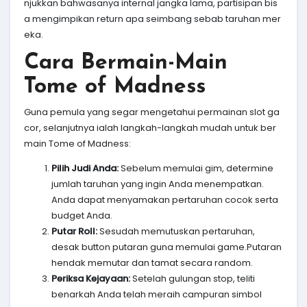
njukkan bahwasanya internal jangka lama, partisipan bis
a mengimpikan return apa seimbang sebab taruhan mer
eka.
Cara Bermain-Main
Tome of Madness
Guna pemula yang segar mengetahui permainan slot ga
cor, selanjutnya ialah langkah-langkah mudah untuk ber
main Tome of Madness:
Pilih Judi Anda:
Sebelum memulai gim, determine
jumlah taruhan yang ingin Anda menempatkan.
Anda dapat menyamakan pertaruhan cocok serta
budget Anda.
Putar Roll:
Sesudah memutuskan pertaruhan,
desak button putaran guna memulai game.Putaran
hendak memutar dan tamat secara random.
Periksa Kejayaan:
Setelah gulungan stop, teliti
benarkah Anda telah meraih campuran simbol