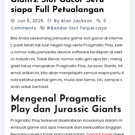
Giants: Slot Gacor Seru
siapa Full Petualangan
Jun 5, 2025
By Alan Jackson
0
Comments
#bandar Slot Terpercaya
Bila Anda seseorang penyuka game slot gacor di interne
t, pasti telah tak luar negeri lagi serta Pragmatic Play, kelir
u nomor satu penyedia device software terdepan di sekt
or industri ini. Tidak Benar nomor satu gim apa ter- meng
gaet fokus merupakan Pragmatic Play Jurassic Giants. Int
ernal artikel ini, kita akan menjelajahi semua siapa perlu A
nda ketahui perihal gim ini, mulai dari tema, ciri, sampai s
aran untuk berhasil.
Mengenal Pragmatic
Play dan Jurassic Giants
Pragmatic Play terkenal disebabkan inovasinya dalam m
embuat game slot apa menarik dan berkualitas tinggian.
Bersama aneka topik siapa beragam,
bandar togel
mere