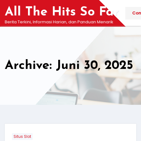
Skip
All The Hits So Far
to
Con
content
Berita Terkini, Informasi Harian, dan Panduan Menarik
Archive: Juni 30, 2025
Situs Slot