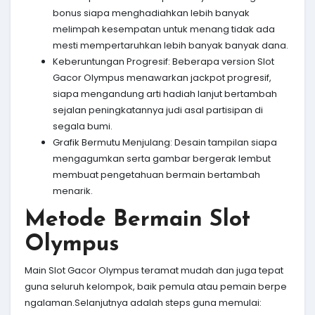
bonus siapa menghadiahkan lebih banyak
melimpah kesempatan untuk menang tidak ada
mesti mempertaruhkan lebih banyak banyak dana.
Keberuntungan Progresif: Beberapa version Slot
Gacor Olympus menawarkan jackpot progresif,
siapa mengandung arti hadiah lanjut bertambah
sejalan peningkatannya judi asal partisipan di
segala bumi.
Grafik Bermutu Menjulang: Desain tampilan siapa
mengagumkan serta gambar bergerak lembut
membuat pengetahuan bermain bertambah
menarik.
Metode Bermain Slot
Olympus
Main Slot Gacor Olympus teramat mudah dan juga tepat
guna seluruh kelompok, baik pemula atau pemain berpe
ngalaman.Selanjutnya adalah steps guna memulai: