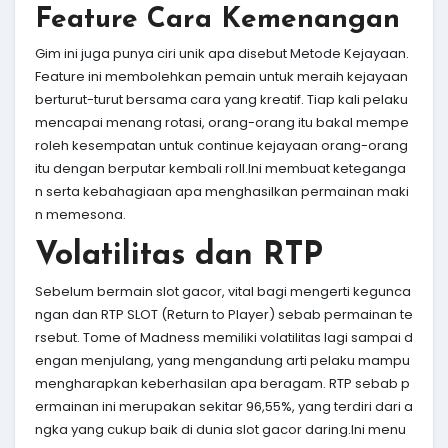
Feature Cara Kemenangan
Gim ini juga punya ciri unik apa disebut Metode Kejayaan.
Feature ini membolehkan pemain untuk meraih kejayaan
berturut-turut bersama cara yang kreatif. Tiap kali pelaku
mencapai menang rotasi, orang-orang itu bakal mempe
roleh kesempatan untuk continue kejayaan orang-orang
itu dengan berputar kembali roll.Ini membuat keteganga
n serta kebahagiaan apa menghasilkan permainan maki
n memesona.
Volatilitas dan RTP
Sebelum bermain slot gacor, vital bagi mengerti kegunca
ngan dan RTP SLOT (Return to Player) sebab permainan te
rsebut. Tome of Madness memiliki volatilitas lagi sampai d
engan menjulang, yang mengandung arti pelaku mampu
mengharapkan keberhasilan apa beragam. RTP sebab p
ermainan ini merupakan sekitar 96,55%, yang terdiri dari a
ngka yang cukup baik di dunia slot gacor daring.Ini menu