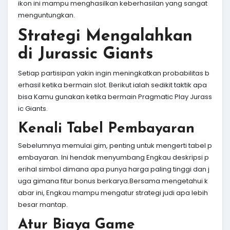
ikon ini mampu menghasilkan keberhasilan yang sangat
menguntungkan.
Strategi Mengalahkan
di Jurassic Giants
Setiap partisipan yakin ingin meningkatkan probabilitas b
erhasil ketika bermain slot. Berikut ialah sedikit taktik apa
bisa Kamu gunakan ketika bermain Pragmatic Play Jurass
ic Giants.
Kenali Tabel Pembayaran
Sebelumnya memulai gim, penting untuk mengerti tabel p
embayaran. Ini hendak menyumbang Engkau deskripsi p
erihal simbol dimana apa punya harga paling tinggi dan j
uga gimana fitur bonus berkarya.Bersama mengetahui k
abar ini, Engkau mampu mengatur strategi judi apa lebih
besar mantap.
Atur Biaya Game