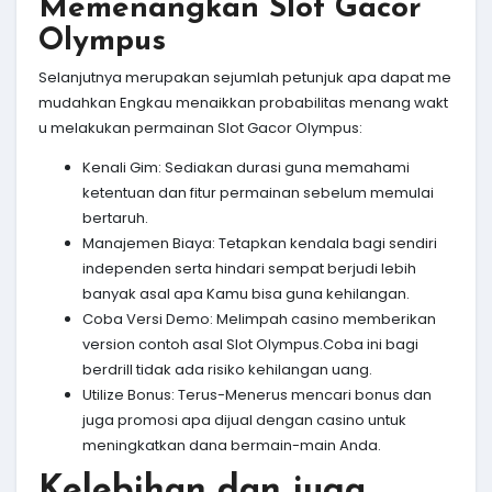
Memenangkan Slot Gacor
Olympus
Selanjutnya merupakan sejumlah petunjuk apa dapat me
mudahkan Engkau menaikkan probabilitas menang wakt
u melakukan permainan Slot Gacor Olympus:
Kenali Gim: Sediakan durasi guna memahami
ketentuan dan fitur permainan sebelum memulai
bertaruh.
Manajemen Biaya: Tetapkan kendala bagi sendiri
independen serta hindari sempat berjudi lebih
banyak asal apa Kamu bisa guna kehilangan.
Coba Versi Demo: Melimpah casino memberikan
version contoh asal Slot Olympus.Coba ini bagi
berdrill tidak ada risiko kehilangan uang.
Utilize Bonus: Terus-Menerus mencari bonus dan
juga promosi apa dijual dengan casino untuk
meningkatkan dana bermain-main Anda.
Kelebihan dan juga