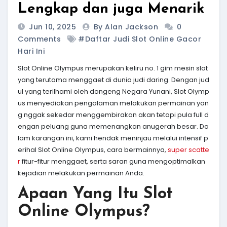
Lengkap dan juga Menarik
Jun 10, 2025
By Alan Jackson
0
Comments
#Daftar Judi Slot Online Gacor
Hari Ini
Slot Online Olympus merupakan keliru no. 1 gim mesin slot
yang terutama menggaet di dunia judi daring. Dengan jud
ul yang terilhami oleh dongeng Negara Yunani, Slot Olymp
us menyediakan pengalaman melakukan permainan yan
g nggak sekedar menggembirakan akan tetapi pula full d
engan peluang guna memenangkan anugerah besar. Da
lam karangan ini, kami hendak meninjau melalui intensif p
erihal Slot Online Olympus, cara bermainnya,
super scatte
r
fitur-fitur menggaet, serta saran guna mengoptimalkan
kejadian melakukan permainan Anda.
Apaan Yang Itu Slot
Online Olympus?