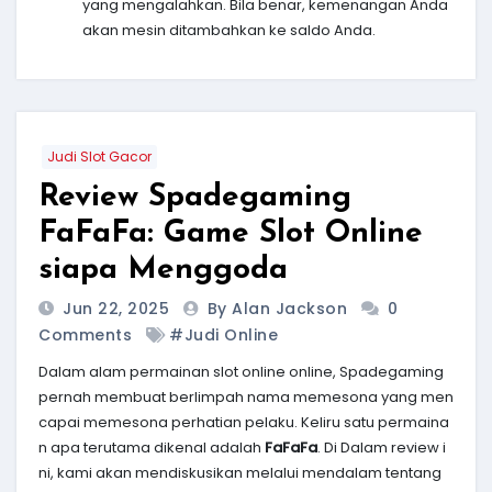
yang mengalahkan. Bila benar, kemenangan Anda
akan mesin ditambahkan ke saldo Anda.
Judi Slot Gacor
Review Spadegaming
FaFaFa: Game Slot Online
siapa Menggoda
Jun 22, 2025
By Alan Jackson
0
Comments
#judi Online
Dalam alam permainan slot online online, Spadegaming
pernah membuat berlimpah nama memesona yang men
capai memesona perhatian pelaku. Keliru satu permaina
n apa terutama dikenal adalah
FaFaFa
. Di Dalam review i
ni, kami akan mendiskusikan melalui mendalam tentang