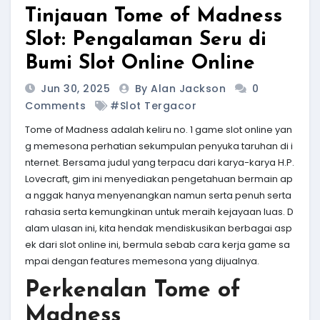
Tinjauan Tome of Madness
Slot: Pengalaman Seru di
Bumi Slot Online Online
Jun 30, 2025
By Alan Jackson
0
Comments
#slot Tergacor
Tome of Madness adalah keliru no. 1 game slot online yan
g memesona perhatian sekumpulan penyuka taruhan di i
nternet. Bersama judul yang terpacu dari karya-karya H.P.
Lovecraft, gim ini menyediakan pengetahuan bermain ap
a nggak hanya menyenangkan namun serta penuh serta
rahasia serta kemungkinan untuk meraih kejayaan luas. D
alam ulasan ini, kita hendak mendiskusikan berbagai asp
ek dari slot online ini, bermula sebab cara kerja game sa
mpai dengan features memesona yang dijualnya.
Perkenalan Tome of
Madness