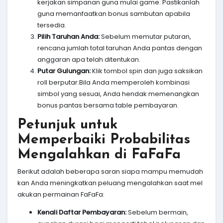
kerjakan simpanan guna mulai game. Pastikanlah
guna memanfaatkan bonus sambutan apabila
tersedia.
Pilih Taruhan Anda:
Sebelum memutar putaran,
rencana jumlah total taruhan Anda pantas dengan
anggaran apa telah ditentukan.
Putar Gulungan:
Klik tombol spin dan juga saksikan
roll berputar.Bila Anda memperoleh kombinasi
simbol yang sesuai, Anda hendak memenangkan
bonus pantas bersama table pembayaran.
Petunjuk untuk
Memperbaiki Probabilitas
Mengalahkan di FaFaFa
Berikut adalah beberapa saran siapa mampu memudah
kan Anda meningkatkan peluang mengalahkan saat mel
akukan permainan FaFaFa:
Kenali Daftar Pembayaran:
Sebelum bermain,