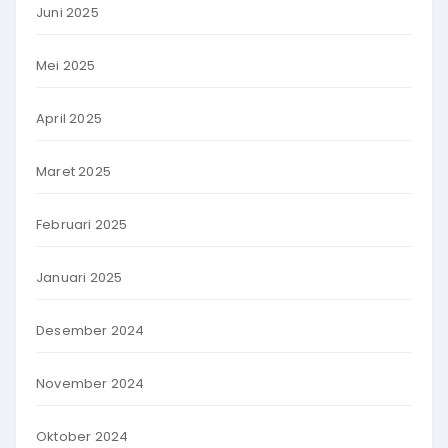
Juni 2025
Mei 2025
April 2025
Maret 2025
Februari 2025
Januari 2025
Desember 2024
November 2024
Oktober 2024