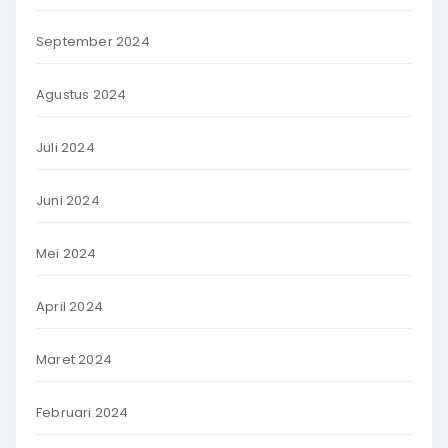
September 2024
Agustus 2024
Juli 2024
Juni 2024
Mei 2024
April 2024
Maret 2024
Februari 2024