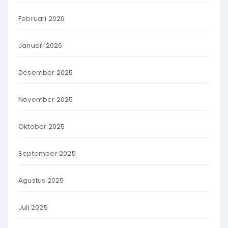
Februari 2026
Januari 2026
Desember 2025
November 2025
Oktober 2025
September 2025
Agustus 2025
Juli 2025