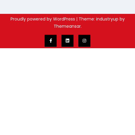
Proudly powered by WordPress
|
Theme: industryup by
Themeansar
.