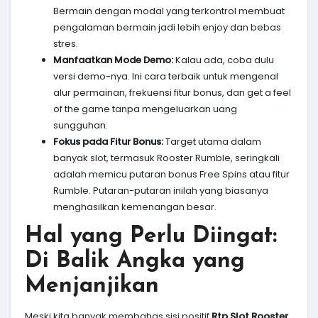
Bermain dengan modal yang terkontrol membuat
pengalaman bermain jadi lebih enjoy dan bebas
stres.
Manfaatkan Mode Demo:
Kalau ada, coba dulu
versi demo-nya. Ini cara terbaik untuk mengenal
alur permainan, frekuensi fitur bonus, dan get a feel
of the game tanpa mengeluarkan uang
sungguhan.
Fokus pada Fitur Bonus:
Target utama dalam
banyak slot, termasuk Rooster Rumble, seringkali
adalah memicu putaran bonus Free Spins atau fitur
Rumble. Putaran-putaran inilah yang biasanya
menghasilkan kemenangan besar.
Hal yang Perlu Diingat:
Di Balik Angka yang
Menjanjikan
Meski kita banyak membahas sisi positif
Rtp Slot Rooster