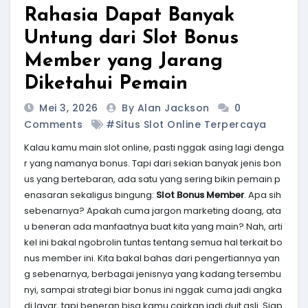
Rahasia Dapat Banyak
Untung dari Slot Bonus
Member yang Jarang
Diketahui Pemain
Mei 3, 2026
By Alan Jackson
0
Comments
#situs Slot Online Terpercaya
Kalau kamu main slot online, pasti nggak asing lagi denga
r yang namanya bonus. Tapi dari sekian banyak jenis bon
us yang bertebaran, ada satu yang sering bikin pemain p
enasaran sekaligus bingung:
Slot Bonus Member
. Apa sih
sebenarnya? Apakah cuma jargon marketing doang, ata
u beneran ada manfaatnya buat kita yang main? Nah, arti
kel ini bakal ngobrolin tuntas tentang semua hal terkait bo
nus member ini. Kita bakal bahas dari pengertiannya yan
g sebenarnya, berbagai jenisnya yang kadang tersembu
nyi, sampai strategi biar bonus ini nggak cuma jadi angka
di layar, tapi beneran bisa kamu cairkan jadi duit asli. Siap