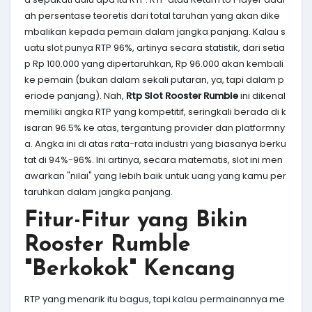
ah persentase teoretis dari total taruhan yang akan dike
mbalikan kepada pemain dalam jangka panjang. Kalau s
uatu slot punya RTP 96%, artinya secara statistik, dari setia
p Rp 100.000 yang dipertaruhkan, Rp 96.000 akan kembali
ke pemain (bukan dalam sekali putaran, ya, tapi dalam p
eriode panjang). Nah,
Rtp Slot Rooster Rumble
ini dikenal
memiliki angka RTP yang kompetitif, seringkali berada di k
isaran 96.5% ke atas, tergantung provider dan platformny
a. Angka ini di atas rata-rata industri yang biasanya berku
tat di 94%-96%. Ini artinya, secara matematis, slot ini men
awarkan "nilai" yang lebih baik untuk uang yang kamu per
taruhkan dalam jangka panjang.
Fitur-Fitur yang Bikin
Rooster Rumble
"Berkokok" Kencang
RTP yang menarik itu bagus, tapi kalau permainannya me