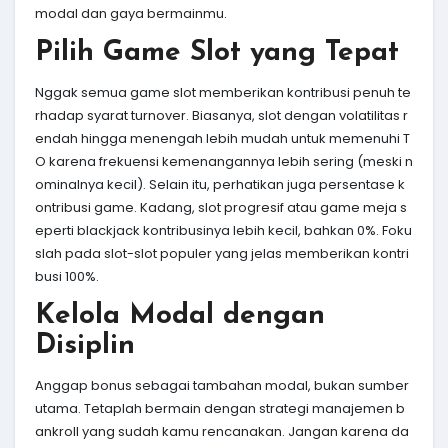
modal dan gaya bermainmu.
Pilih Game Slot yang Tepat
Nggak semua game slot memberikan kontribusi penuh te
rhadap syarat turnover. Biasanya, slot dengan volatilitas r
endah hingga menengah lebih mudah untuk memenuhi T
O karena frekuensi kemenangannya lebih sering (meski n
ominalnya kecil). Selain itu, perhatikan juga persentase k
ontribusi game. Kadang, slot progresif atau game meja s
eperti blackjack kontribusinya lebih kecil, bahkan 0%. Foku
slah pada slot-slot populer yang jelas memberikan kontri
busi 100%.
Kelola Modal dengan
Disiplin
Anggap bonus sebagai tambahan modal, bukan sumber
utama. Tetaplah bermain dengan strategi manajemen b
ankroll yang sudah kamu rencanakan. Jangan karena da