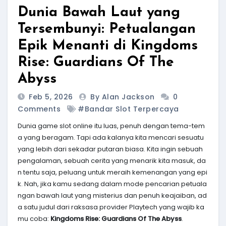
Dunia Bawah Laut yang
Tersembunyi: Petualangan
Epik Menanti di Kingdoms
Rise: Guardians Of The
Abyss
Feb 5, 2026
By Alan Jackson
0
Comments
#bandar Slot Terpercaya
Dunia game slot online itu luas, penuh dengan tema-tem
a yang beragam. Tapi ada kalanya kita mencari sesuatu
yang lebih dari sekadar putaran biasa. Kita ingin sebuah
pengalaman, sebuah cerita yang menarik kita masuk, da
n tentu saja, peluang untuk meraih kemenangan yang epi
k. Nah, jika kamu sedang dalam mode pencarian petuala
ngan bawah laut yang misterius dan penuh keajaiban, ad
a satu judul dari raksasa provider Playtech yang wajib ka
mu coba:
Kingdoms Rise: Guardians Of The Abyss
.