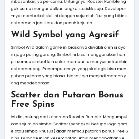
mbosankan, ya percuma. Untungnya, Rooster Rumble ng
gak cuma mengandalkan angka statistik saja. Developer
-nya membekali slot ini dengan sejumlah fitur yang bikin s
esi bermain jadi seru dan penuh kejutan.
Wild Symbol yang Agresif
Simbol Wild dalam game ini biasanya diwakili oleh si aya
m jago paling garang. Simbol ini bisa menggantikan ham
pir semua simbol lain untuk membantu menyusun kombin
asi pemenang. Penempatannya yang strategis bisa men
gubah putaran yang biasa-biasa saja menjadi momen y
ang mendebarkan.
Scatter dan Putaran Bonus
Free Spins
Ini dia jantung dari keseruan Rooster Rumble. Mengumpul
kan sejumlah simbol Scatter (seringkali berupa logo gam
e atau simbol khusus) akan memicu putaran bonus Free S
pins. Di mode inilah kesempatan untuk mendapatkan ke