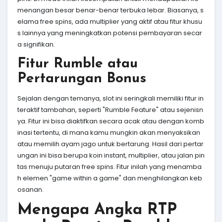
menangan besar benar-benar terbuka lebar. Biasanya, s
elama free spins, ada multiplier yang aktif atau fitur khusu
s lainnya yang meningkatkan potensi pembayaran secar
a signifikan.
Fitur Rumble atau
Pertarungan Bonus
Sejalan dengan temanya, slot ini seringkali memiliki fitur in
teraktif tambahan, seperti "Rumble Feature" atau sejenisn
ya. Fitur ini bisa diaktifkan secara acak atau dengan komb
inasi tertentu, di mana kamu mungkin akan menyaksikan
atau memilih ayam jago untuk bertarung. Hasil dari pertar
ungan ini bisa berupa koin instant, multiplier, atau jalan pin
tas menuju putaran free spins. Fitur inilah yang menamba
h elemen "game within a game" dan menghilangkan keb
osanan.
Mengapa Angka RTP