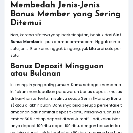
Membedah Jenis-Jenis
Bonus Member yang Sering
Ditemui
Nah, karena sifatnya yang berkelanjutan, bentuk dari
Slot
Bonus Member
ini pun bermacam-macam. Nggak cuma
satu jenis. Biar kamu nggak bingung, yuk kita urai satu per
satu.
Bonus Deposit Mingguan
atau Bulanan
Ini mungkin yang paling umum. Kamu sebagai member a
ktif akan mendapatkan penawaran bonus deposit khusus
di hari-hari tertentu, misalnya setiap Senin (Monday Bonu
s) atau di akhir bulan. Bonusnya bisa berupa persentase t
ambahan dari nominal deposit kamu, misalnya “Bonus M
ember 50% setiap deposit di hari Jumat”. Jadi, kalau bias
anya deposit 100 ribu dapat 100 ribu, dengan bonus ini ka
mu bisa dapet saldo tambahan 50 ribu. Lumayan kan bua