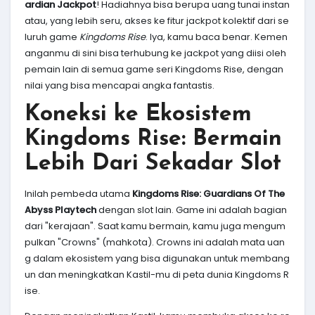
ardian Jackpot
! Hadiahnya bisa berupa uang tunai instan
atau, yang lebih seru, akses ke fitur jackpot kolektif dari se
luruh game
Kingdoms Rise
. Iya, kamu baca benar. Kemen
anganmu di sini bisa terhubung ke jackpot yang diisi oleh
pemain lain di semua game seri Kingdoms Rise, dengan
nilai yang bisa mencapai angka fantastis.
Koneksi ke Ekosistem
Kingdoms Rise: Bermain
Lebih Dari Sekadar Slot
Inilah pembeda utama
Kingdoms Rise: Guardians Of The
Abyss Playtech
dengan slot lain. Game ini adalah bagian
dari "kerajaan". Saat kamu bermain, kamu juga mengum
pulkan "Crowns" (mahkota). Crowns ini adalah mata uan
g dalam ekosistem yang bisa digunakan untuk membang
un dan meningkatkan Kastil-mu di peta dunia Kingdoms R
ise.