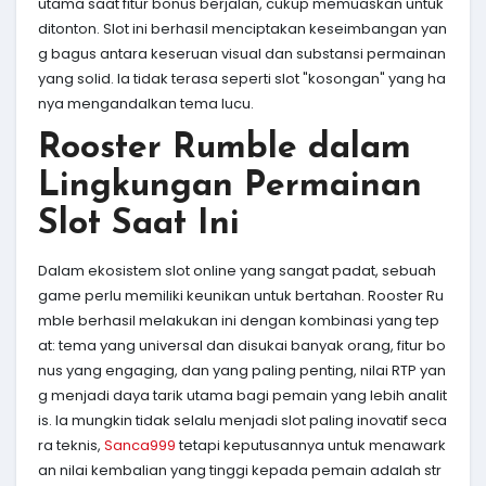
utama saat fitur bonus berjalan, cukup memuaskan untuk
ditonton. Slot ini berhasil menciptakan keseimbangan yan
g bagus antara keseruan visual dan substansi permainan
yang solid. Ia tidak terasa seperti slot "kosongan" yang ha
nya mengandalkan tema lucu.
Rooster Rumble dalam
Lingkungan Permainan
Slot Saat Ini
Dalam ekosistem slot online yang sangat padat, sebuah
game perlu memiliki keunikan untuk bertahan. Rooster Ru
mble berhasil melakukan ini dengan kombinasi yang tep
at: tema yang universal dan disukai banyak orang, fitur bo
nus yang engaging, dan yang paling penting, nilai RTP yan
g menjadi daya tarik utama bagi pemain yang lebih analit
is. Ia mungkin tidak selalu menjadi slot paling inovatif seca
ra teknis,
Sanca999
tetapi keputusannya untuk menawark
an nilai kembalian yang tinggi kepada pemain adalah str