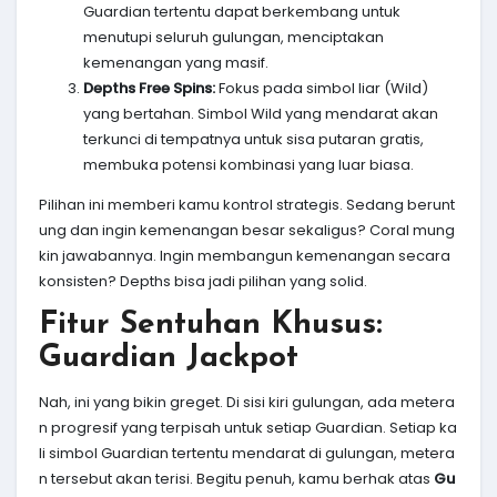
Guardian tertentu dapat berkembang untuk
menutupi seluruh gulungan, menciptakan
kemenangan yang masif.
Depths Free Spins:
Fokus pada simbol liar (Wild)
yang bertahan. Simbol Wild yang mendarat akan
terkunci di tempatnya untuk sisa putaran gratis,
membuka potensi kombinasi yang luar biasa.
Pilihan ini memberi kamu kontrol strategis. Sedang berunt
ung dan ingin kemenangan besar sekaligus? Coral mung
kin jawabannya. Ingin membangun kemenangan secara
konsisten? Depths bisa jadi pilihan yang solid.
Fitur Sentuhan Khusus:
Guardian Jackpot
Nah, ini yang bikin greget. Di sisi kiri gulungan, ada metera
n progresif yang terpisah untuk setiap Guardian. Setiap ka
li simbol Guardian tertentu mendarat di gulungan, metera
n tersebut akan terisi. Begitu penuh, kamu berhak atas
Gu