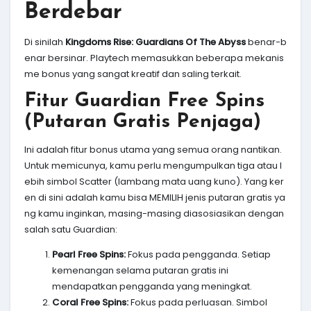
Berdebar
Di sinilah
Kingdoms Rise: Guardians Of The Abyss
benar-b
enar bersinar. Playtech memasukkan beberapa mekanis
me bonus yang sangat kreatif dan saling terkait.
Fitur Guardian Free Spins
(Putaran Gratis Penjaga)
Ini adalah fitur bonus utama yang semua orang nantikan.
Untuk memicunya, kamu perlu mengumpulkan tiga atau l
ebih simbol Scatter (lambang mata uang kuno). Yang ker
en di sini adalah kamu bisa MEMILIH jenis putaran gratis ya
ng kamu inginkan, masing-masing diasosiasikan dengan
salah satu Guardian:
Pearl Free Spins:
Fokus pada pengganda. Setiap
kemenangan selama putaran gratis ini
mendapatkan pengganda yang meningkat.
Coral Free Spins:
Fokus pada perluasan. Simbol