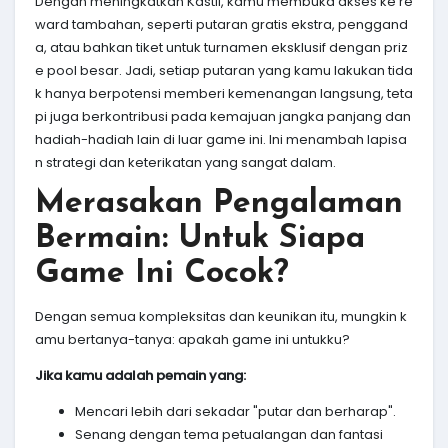
Dengan meningkatkan Kastil, kamu membuka akses ke re
ward tambahan, seperti putaran gratis ekstra, penggand
a, atau bahkan tiket untuk turnamen eksklusif dengan priz
e pool besar. Jadi, setiap putaran yang kamu lakukan tida
k hanya berpotensi memberi kemenangan langsung, teta
pi juga berkontribusi pada kemajuan jangka panjang dan
hadiah-hadiah lain di luar game ini. Ini menambah lapisa
n strategi dan keterikatan yang sangat dalam.
Merasakan Pengalaman
Bermain: Untuk Siapa
Game Ini Cocok?
Dengan semua kompleksitas dan keunikan itu, mungkin k
amu bertanya-tanya: apakah game ini untukku?
Jika kamu adalah pemain yang:
Mencari lebih dari sekadar "putar dan berharap".
Senang dengan tema petualangan dan fantasi