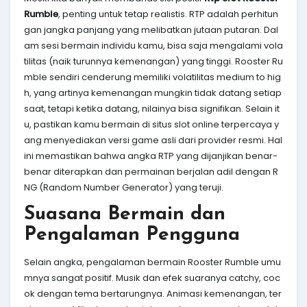
Rumble
, penting untuk tetap realistis. RTP adalah perhitun
gan jangka panjang yang melibatkan jutaan putaran. Dal
am sesi bermain individu kamu, bisa saja mengalami vola
tilitas (naik turunnya kemenangan) yang tinggi. Rooster Ru
mble sendiri cenderung memiliki volatilitas medium to hig
h, yang artinya kemenangan mungkin tidak datang setiap
saat, tetapi ketika datang, nilainya bisa signifikan. Selain it
u, pastikan kamu bermain di situs slot online terpercaya y
ang menyediakan versi game asli dari provider resmi. Hal
ini memastikan bahwa angka RTP yang dijanjikan benar-
benar diterapkan dan permainan berjalan adil dengan R
NG (Random Number Generator) yang teruji.
Suasana Bermain dan
Pengalaman Pengguna
Selain angka, pengalaman bermain Rooster Rumble umu
mnya sangat positif. Musik dan efek suaranya catchy, coc
ok dengan tema bertarungnya. Animasi kemenangan, ter