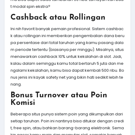
t modal spin ekstra?
Cashback atau Rollingan
Ini nih favorit banyak pemain profesional. Sistem cashbac
k atau rollingan ini memberikan pengembalian dana beru
pa persentase dari total taruhan yang kamu pasang dala
m periode tertentu (biasanya per minggu). Misalnya, situs
menawarkan cashback 10% untuk kekalahan di slot. Jadi,
kalau dalam seminggu kamu total bertaruh 5 juta dan me
ngalami kekalahan, kamu bisa dapat kembali 500 ribu. Bo
nus jenis ini kayak safety net yang bikin hati sedikit lebih te
nang.
Bonus Turnover atau Poin
Komisi
Beberapa situs punya sistem poin yang dikumpulkan dari
setiap taruhan. Poin ini nantinya bisa ditukar dengan credi
t, free spin, atau bahkan barang-barang elektronik. Sema
kin gacor kamu main dan memutar slot, semakin banyak