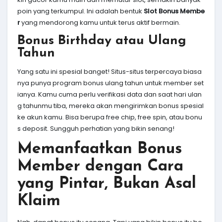
poin yang terkumpul. Ini adalah bentuk
Slot Bonus Membe
r
yang mendorong kamu untuk terus aktif bermain.
Bonus Birthday atau Ulang
Tahun
Yang satu ini spesial banget! Situs-situs terpercaya biasa
nya punya program bonus ulang tahun untuk member set
ianya. Kamu cuma perlu verifikasi data dan saat hari ulan
g tahunmu tiba, mereka akan mengirimkan bonus spesial
ke akun kamu. Bisa berupa free chip, free spin, atau bonu
s deposit. Sungguh perhatian yang bikin senang!
Memanfaatkan Bonus
Member dengan Cara
yang Pintar, Bukan Asal
Klaim