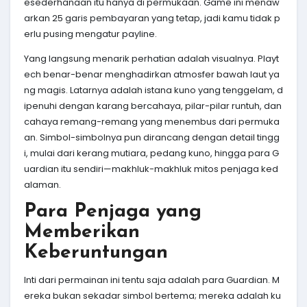
esederhanaan itu hanya di permukaan. Game ini menaw
arkan 25 garis pembayaran yang tetap, jadi kamu tidak p
erlu pusing mengatur payline.
Yang langsung menarik perhatian adalah visualnya. Playt
ech benar-benar menghadirkan atmosfer bawah laut ya
ng magis. Latarnya adalah istana kuno yang tenggelam, d
ipenuhi dengan karang bercahaya, pilar-pilar runtuh, dan
cahaya remang-remang yang menembus dari permuka
an. Simbol-simbolnya pun dirancang dengan detail tingg
i, mulai dari kerang mutiara, pedang kuno, hingga para G
uardian itu sendiri—makhluk-makhluk mitos penjaga ked
alaman.
Para Penjaga yang
Memberikan
Keberuntungan
Inti dari permainan ini tentu saja adalah para Guardian. M
ereka bukan sekadar simbol bertema; mereka adalah ku