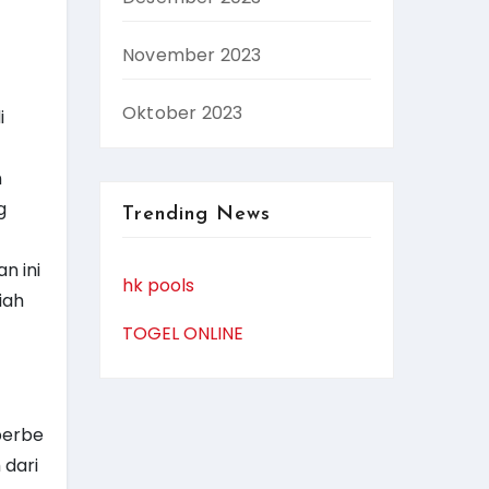
November 2023
Oktober 2023
i
n
g
Trending News
n ini
hk pools
iah
TOGEL ONLINE
berbe
 dari