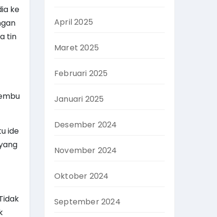
dia ke
April 2025
angan
a tin
Maret 2025
Februari 2025
membu
Januari 2025
Desember 2024
u ide
 yang
November 2024
Oktober 2024
Tidak
September 2024
k