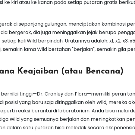
 ke kiri atau ke kanan pada setiap putaran gratis beriku
ergerak di sepanjang gulungan, menciptakan kombinasi p
li dia bergerak, dia juga meninggalkan jejak berupa pengg
etiap kali Wild berpindah. Urutannya adalah: x1, x2, x3, x5,
i, semakin lama Wild bertahan "berjalan", semakin gila p
Mana Keajaiban (atau Bencana)
 bernilai tinggi—Dr. Cranley dan Flora—memiliki peran t
 di posisi yang baru saja ditinggalkan oleh Wild, mereka a
eperti reaksi berantai di laboratorium. Anda bisa mulai 
tau tiga Wild yang semuanya berjalan dan meningkatkan pe
n dalam satu putaran bisa meledak secara eksponensial