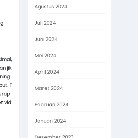
Agustus 2024
ng
Juli 2024
Juni 2024
Mei 2024
imal,
n jik
April 2024
ning
but. T
Maret 2024
erap
t vid
Februari 2024
Januari 2024
Desember 2023