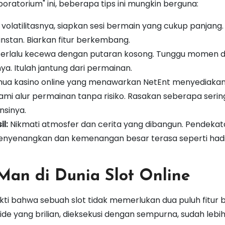
ratorium" ini, beberapa tips ini mungkin berguna:
volatilitasnya, siapkan sesi bermain yang cukup panjang.
tan. Biarkan fitur berkembang.
erlalu kecewa dengan putaran kosong. Tunggu momen d
a. Itulah jantung dari permainan.
ua kasino online yang menawarkan NetEnt menyediaka
ami alur permainan tanpa risiko. Rasakan seberapa serin
nsinya.
l:
Nikmati atmosfer dan cerita yang dibangun. Pendekata
nyenangkan dan kemenangan besar terasa seperti had
 Man di Dunia Slot Online
ukti bahwa sebuah slot tidak memerlukan dua puluh fitur 
de yang brilian, dieksekusi dengan sempurna, sudah lebih