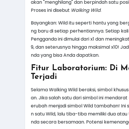
akan "menghilang" dan berpindah satu posisi
Proses ini disebut
Walking Wild
.
Bayangkan: Wild itu seperti hantu yang b
ng baru di setiap perhentiannya. Setiap ka
Pengganda ini dimulai dari x1 dan meningkat s
9, dan seterusnya hingga maksimal x10! Jad
nda yang bisa Anda dapatkan.
Fitur Laboratorium: Di 
Terjadi
Selama Walking Wild beraksi, simbol khusus
an. Jika salah satu dari simbol ini mendarat
erubah menjadi simbol Wild tambahan! Ini s
n satu Wild, lalu tiba-tiba memiliki dua a
nda secara bersamaan. Potensi kemenanga