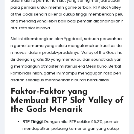
dalam dunia permainan slot yang sering menjadi acuan
para pemain untuk memilih game terbaik. RTP slot Valley
of the Gods sendiri dikenal cukup tinggi, memberikan pelu
ang menang yang lebih baik bagi pemain dibandingkan r
ata-rata slot lainnya.
Slot ini dikembangkan oleh Yggdrasil, sebuah perusahaa
n game ternama yang selalu mengutamakan kualitas da
n inovasi dalam produk-produknya. Valley of the Gods ha
dir dengan grafis 3D yang memukau dan soundtrack yan
g membangun atmosfer misterius era Mesir kuno. Berkat
kombinasi inilah, game ini mampu menggugah rasa pen
asaran sekaligus memberikan hiburan berkualitas.
Faktor-Faktor yang
Membuat RTP Slot Valley of
the Gods Menarik
RTP Tinggi:
Dengan nilai RTP sekitar 96,2%, pemain
mendapatkan peluang kemenangan yang cukup