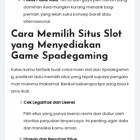
dominan Asia mungkin kurang menarik bagi
pemain yang lebih suka konsep barat atau
internasional.
Cara Memilih Situs Slot
yang Menyediakan
Game Spadegaming
Kalau kamu tertarik buat coba main slot dari Spadegamin
g, pastikan dulu memilih situs yang tepat supaya pengala
man mainmu maksimal. Berikut beberapa tips yang bisa k
amu ikuti:
Cek Legalitas dan Lisensi
Pilih situs yang punya lisensi resmi dan diatur oleh
otoritas perjudian terpercaya. Ini penting agar data
dan transaksi kamu aman.
Ulasan dan Reputasi Situs