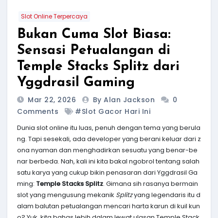
Slot Online Terpercaya
Bukan Cuma Slot Biasa:
Sensasi Petualangan di
Temple Stacks Splitz dari
Yggdrasil Gaming
Mar 22, 2026
By Alan Jackson
0
Comments
#slot Gacor Hari Ini
Dunia slot online itu luas, penuh dengan tema yang berula
ng. Tapi sesekali, ada developer yang berani keluar dari z
ona nyaman dan menghadirkan sesuatu yang benar-be
nar berbeda. Nah, kali ini kita bakal ngobrol tentang salah
satu karya yang cukup bikin penasaran dari Yggdrasil Ga
ming:
Temple Stacks Splitz
. Gimana sih rasanya bermain
slot yang mengusung mekanik
Splitz
yang legendaris itu d
alam balutan petualangan mencari harta karun di kuil kun
o? Yuk, kita bahas lebih dalam lewat ulasan Temple Stack