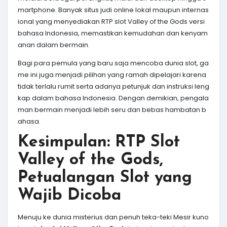
martphone. Banyak situs judi online lokal maupun internas
ional yang menyediakan RTP slot Valley of the Gods versi
bahasa Indonesia, memastikan kemudahan dan kenyam
anan dalam bermain.
Bagi para pemula yang baru saja mencoba dunia slot, ga
me ini juga menjadi pilihan yang ramah dipelajari karena
tidak terlalu rumit serta adanya petunjuk dan instruksi leng
kap dalam bahasa Indonesia. Dengan demikian, pengala
man bermain menjadi lebih seru dan bebas hambatan b
ahasa.
Kesimpulan: RTP Slot
Valley of the Gods,
Petualangan Slot yang
Wajib Dicoba
Menuju ke dunia misterius dan penuh teka-teki Mesir kuno