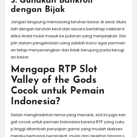
3. Gunakan Bankroll
dengan Bijak
Jangan langsung memasang taruhan besar di awal. Mula
ilah dengan taruhan kecil dan secara bertahap naikkan k
etika Anda mulai masuk ke putaran yang menjanjikan. Disi
plin dalam pengelolaan uang adalah kunci agar permain
an tetap menyenangkan dan tidak berujung pada kerugi
an besar.
Mengapa RTP Slot
Valley of the Gods
Cocok untuk Pemain
Indonesia?
Selain menghadirkan tema yang menarik, slot ini juga san
gat cocok untuk pemain Indonesia karena RTP yang cuku
p tinggi ditambah penyajian game yang mudah diakses
melalui berbagai perangkat, mulai dari desktop hingga s