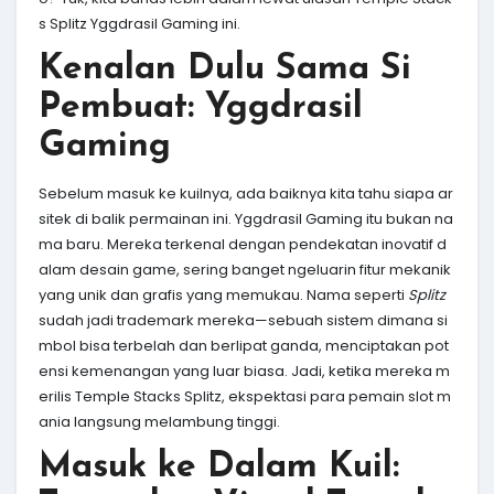
s Splitz Yggdrasil Gaming ini.
Kenalan Dulu Sama Si
Pembuat: Yggdrasil
Gaming
Sebelum masuk ke kuilnya, ada baiknya kita tahu siapa ar
sitek di balik permainan ini. Yggdrasil Gaming itu bukan na
ma baru. Mereka terkenal dengan pendekatan inovatif d
alam desain game, sering banget ngeluarin fitur mekanik
yang unik dan grafis yang memukau. Nama seperti
Splitz
sudah jadi trademark mereka—sebuah sistem dimana si
mbol bisa terbelah dan berlipat ganda, menciptakan pot
ensi kemenangan yang luar biasa. Jadi, ketika mereka m
erilis Temple Stacks Splitz, ekspektasi para pemain slot m
ania langsung melambung tinggi.
Masuk ke Dalam Kuil: