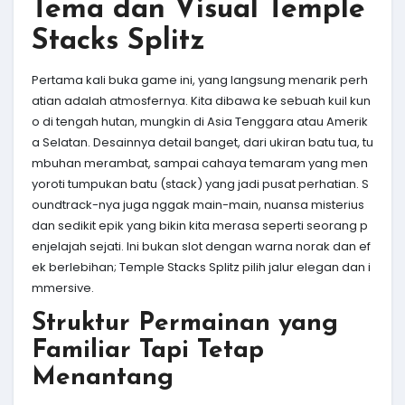
Tema dan Visual Temple
Stacks Splitz
Pertama kali buka game ini, yang langsung menarik perh
atian adalah atmosfernya. Kita dibawa ke sebuah kuil kun
o di tengah hutan, mungkin di Asia Tenggara atau Amerik
a Selatan. Desainnya detail banget, dari ukiran batu tua, tu
mbuhan merambat, sampai cahaya temaram yang men
yoroti tumpukan batu (stack) yang jadi pusat perhatian. S
oundtrack-nya juga nggak main-main, nuansa misterius
dan sedikit epik yang bikin kita merasa seperti seorang p
enjelajah sejati. Ini bukan slot dengan warna norak dan ef
ek berlebihan; Temple Stacks Splitz pilih jalur elegan dan i
mmersive.
Struktur Permainan yang
Familiar Tapi Tetap
Menantang