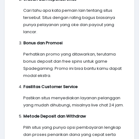
Cari tahu apa kata pemain lain tentang situs
tersebut. Situs dengan rating bagus biasanya
punya pelayanan yang oke dan payout yang
lancar.
Bonus dan Promosi
Perhatikan promo yang ditawarkan, terutama
bonus deposit dan free spins untuk game
Spadegaming. Promo ini bisa bantu kamu dapat
modal ekstra.
Fasilitas Customer Service
Pastikan situs menyediakan layanan pelanggan
yang mudah dihubungi, misalnya live chat 24 jam.
Metode Deposit dan Withdraw
Pilih situs yang punya opsi pembayaran lengkap
dan proses penarikan dana yang cepat serta