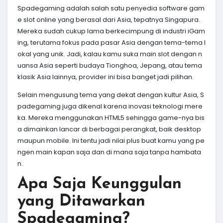
Spadegaming adalah salah satu penyedia software gam
e slot online yang berasal dari Asia, tepatnya Singapura.
Mereka sudah cukup lama berkecimpung di industri iGam
ing, terutama fokus pada pasar Asia dengan tema-tema l
okal yang unik. Jadi, kalau kamu suka main slot dengan n
uansa Asia seperti budaya Tionghoa, Jepang, atau tema
klasik Asia lainnya, provider ini bisa banget jadi pilihan.
Selain mengusung tema yang dekat dengan kultur Asia, S
padegaming juga dikenal karena inovasi teknologi mere
ka. Mereka menggunakan HTML5 sehingga game-nya bis
a dimainkan lancar di berbagai perangkat, baik desktop
maupun mobile. Ini tentu jadi nilai plus buat kamu yang pe
ngen main kapan saja dan di mana saja tanpa hambata
n.
Apa Saja Keunggulan
yang Ditawarkan
Spadegaming?