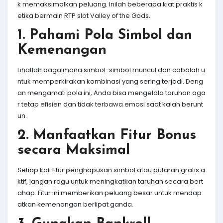
k memaksimalkan peluang. Inilah beberapa kiat praktis k
etika bermain RTP slot Valley of the Gods.
1. Pahami Pola Simbol dan
Kemenangan
Lihatlah bagaimana simbol-simbol muncul dan cobalah u
ntuk memperkirakan kombinasi yang sering terjadi. Deng
an mengamati pola ini, Anda bisa mengelola taruhan aga
r tetap efisien dan tidak terbawa emosi saat kalah berunt
un.
2. Manfaatkan Fitur Bonus
secara Maksimal
Setiap kali fitur penghapusan simbol atau putaran gratis a
ktif, jangan ragu untuk meningkatkan taruhan secara bert
ahap. Fitur ini memberikan peluang besar untuk mendap
atkan kemenangan berlipat ganda.