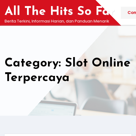
Skip
All The Hits So Far
to
Con
content
Berita Terkini, Informasi Harian, dan Panduan Menarik
Category: Slot Online
Terpercaya