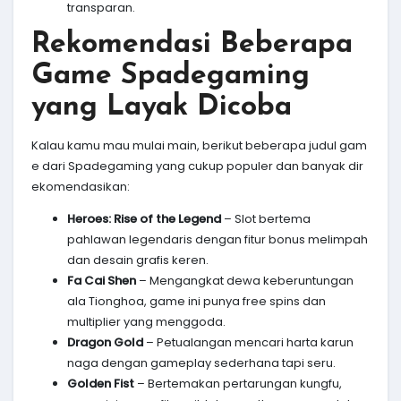
transparan.
Rekomendasi Beberapa
Game Spadegaming
yang Layak Dicoba
Kalau kamu mau mulai main, berikut beberapa judul gam
e dari Spadegaming yang cukup populer dan banyak dir
ekomendasikan:
Heroes: Rise of the Legend
– Slot bertema
pahlawan legendaris dengan fitur bonus melimpah
dan desain grafis keren.
Fa Cai Shen
– Mengangkat dewa keberuntungan
ala Tionghoa, game ini punya free spins dan
multiplier yang menggoda.
Dragon Gold
– Petualangan mencari harta karun
naga dengan gameplay sederhana tapi seru.
Golden Fist
– Bertemakan pertarungan kungfu,