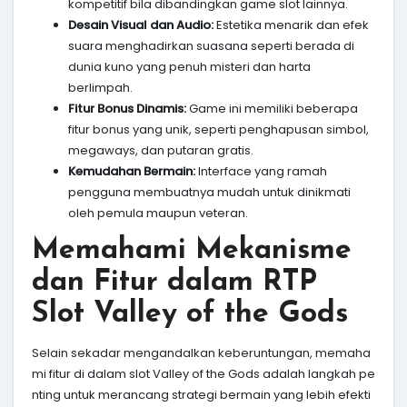
kompetitif bila dibandingkan game slot lainnya.
Desain Visual dan Audio:
Estetika menarik dan efek
suara menghadirkan suasana seperti berada di
dunia kuno yang penuh misteri dan harta
berlimpah.
Fitur Bonus Dinamis:
Game ini memiliki beberapa
fitur bonus yang unik, seperti penghapusan simbol,
megaways, dan putaran gratis.
Kemudahan Bermain:
Interface yang ramah
pengguna membuatnya mudah untuk dinikmati
oleh pemula maupun veteran.
Memahami Mekanisme
dan Fitur dalam RTP
Slot Valley of the Gods
Selain sekadar mengandalkan keberuntungan, memaha
mi fitur di dalam slot Valley of the Gods adalah langkah pe
nting untuk merancang strategi bermain yang lebih efekti