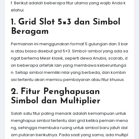
f. Berikut adalah beberapa fitur utama yang wajib Anda k
etahui.
1. Grid Slot 5×3 dan Simbol
Beragam
Permainan ini menggunakan format 5 gulungan dan 3 bar
is atau biasa disebut grid 5×3. Simbol-simbol yang ada sa
ngat bertema Mesir klasik, seperti dewa Anubis, scarab, d
an beberapa artefak lain yang membawa keberuntunga
n. Setiap simbol memiliki nilai yang berbeda, dan kombin
asi tertentu akan memicu pembayaran atau fitur khusus.
2. Fitur Penghapusan
Simbol dan Multiplier
Salah satu fitur paling menarik adalah kemampuan untuk
menghapus simbol tertentu dari grid ketika pemain mena
ng, sehingga membuka ruang untuk simbol baru jatuh dal
am putaran berikutnya. Pada saat yang sama, ada multipl