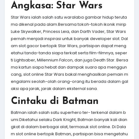
Angkasa: Star Wars
Star Wars ialah salah satu waralaba gambar hidup teruta
ma dikenal pada alam.Bersama tokoh-tokoh ikonik mirip
Luke Skywalker, Princess Leia, dan Darth Vader, Star Wars
pernah menjadi inspirasi untuk banyak developer slot. Dal
am slot gacor bertopik Star Wars, partisipan dapat meng
etahui tanda-tanda siapa terkait serta film-filmnya, seper
ti Lightsaber, Millennium Falcon, dan juga Death Star. Bersa
ma kartun siapa hebat dan dampak suara apa menggun
cang, slot online Star Wars bakal menghasilkan pemain m
engalami seolah-olah orang-orang itu berada dalam gal
aksi apa jarak, jarak dalam eksternal sana.
Cintaku di Batman
Batman ialah salah satu superhero ter- terkenal dalam b
umi.Diketahui selaku Dark Knight, Batman banyak kali dian
gkat di dalam berbagai alat, termasuk slot online. Di Dala
m slot online bertopik Batman, partisipan bisa mengetahu