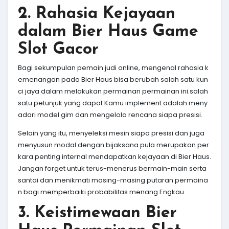
2. Rahasia Kejayaan
dalam Bier Haus Game
Slot Gacor
Bagi sekumpulan pemain judi online, mengenal rahasia k
emenangan pada Bier Haus bisa berubah salah satu kun
ci jaya dalam melakukan permainan permainan ini.salah
satu petunjuk yang dapat Kamu implement adalah meny
adari model gim dan mengelola rencana siapa presisi.
Selain yang itu, menyeleksi mesin siapa presisi dan juga
menyusun modal dengan bijaksana pula merupakan per
kara penting internal mendapatkan kejayaan di Bier Haus.
Jangan forget untuk terus-menerus bermain-main serta
santai dan menikmati masing-masing putaran permaina
n bagi memperbaiki probabilitas menang Engkau.
3. Keistimewaan Bier