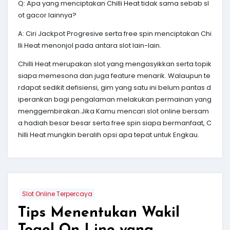
Q: Apa yang menciptakan Chilli Heat tidak sama sebab sl
ot gacor lainnya?
A: Ciri Jackpot Progresive serta free spin menciptakan Chi
lli Heat menonjol pada antara slot lain-lain.
Chilli Heat merupakan slot yang mengasyikkan serta topik
siapa memesona dan juga feature menarik. Walaupun te
rdapat sedikit defisiensi, gim yang satu ini belum pantas d
iperankan bagi pengalaman melakukan permainan yang
menggembirakan.Jika Kamu mencari slot online bersam
a hadiah besar besar serta free spin siapa bermanfaat, C
hilli Heat mungkin beralih opsi apa tepat untuk Engkau.
Slot Online Terpercaya
Tips Menentukan Wakil