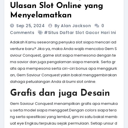
Ulasan Slot Online yang
Menyelamatkan
Sep 25, 2024
By Alan Jackson
0
Comments
#Situs Daftar Slot Gacor Hari Ini
Adakah Kamu seseorang penyuka slot siapa mencari ad
venture baru? Jika ya, maka Anda wajib mencoba Gem S
aviour Conquest, game slot siapa memesona dengan te
ma savior dan juga pengalaman siapa menarik. Serta gr
afis apa mempesona serta ciri-ciri bonus apa menggiurk
an, Gem Saviour Conquest yakin bakal menggembirakan
dahaga petualangan Anda di bumi slot online.
Grafis dan juga Desain
Gem Saviour Conquest menampilkan grafis apa memuka
u serta model siapa menggaet.Dengan colors siapa tera
ng serta spesifikasi yang lembut, gim ini satu bakal memb
uat eye Engkau terpukau sejak permulaan. Setiap unsur d