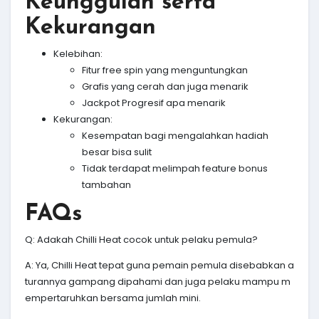
Keunggulan serta
Kekurangan
Kelebihan:
Fitur free spin yang menguntungkan
Grafis yang cerah dan juga menarik
Jackpot Progresif apa menarik
Kekurangan:
Kesempatan bagi mengalahkan hadiah
besar bisa sulit
Tidak terdapat melimpah feature bonus
tambahan
FAQs
Q: Adakah Chilli Heat cocok untuk pelaku pemula?
A: Ya, Chilli Heat tepat guna pemain pemula disebabkan a
turannya gampang dipahami dan juga pelaku mampu m
empertaruhkan bersama jumlah mini.