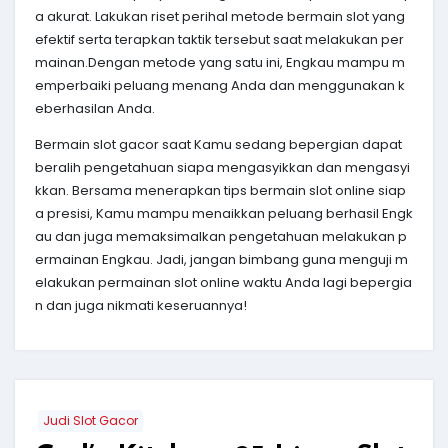
a akurat. Lakukan riset perihal metode bermain slot yang
efektif serta terapkan taktik tersebut saat melakukan per
mainan.Dengan metode yang satu ini, Engkau mampu m
emperbaiki peluang menang Anda dan menggunakan k
eberhasilan Anda.
Bermain slot gacor saat Kamu sedang bepergian dapat
beralih pengetahuan siapa mengasyikkan dan mengasyi
kkan. Bersama menerapkan tips bermain slot online siap
a presisi, Kamu mampu menaikkan peluang berhasil Engk
au dan juga memaksimalkan pengetahuan melakukan p
ermainan Engkau. Jadi, jangan bimbang guna menguji m
elakukan permainan slot online waktu Anda lagi bepergia
n dan juga nikmati keseruannya!
Judi Slot Gacor