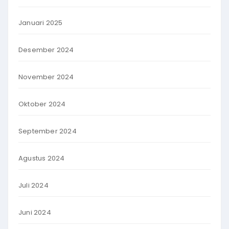
Januari 2025
Desember 2024
November 2024
Oktober 2024
September 2024
Agustus 2024
Juli 2024
Juni 2024