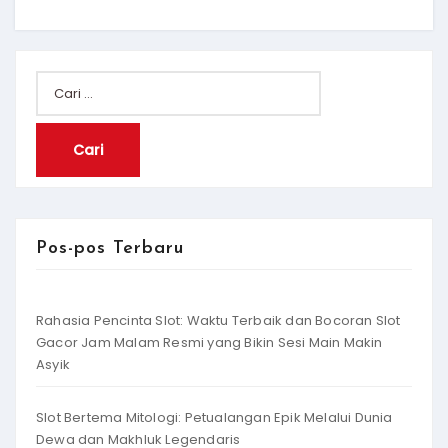
Cari
untuk:
Pos-pos Terbaru
Rahasia Pencinta Slot: Waktu Terbaik dan Bocoran Slot
Gacor Jam Malam Resmi yang Bikin Sesi Main Makin
Asyik
Slot Bertema Mitologi: Petualangan Epik Melalui Dunia
Dewa dan Makhluk Legendaris