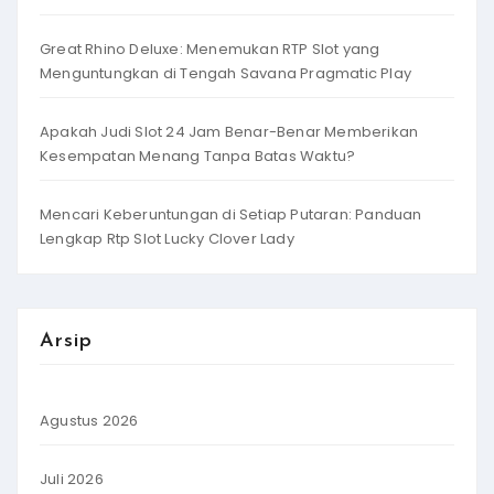
Great Rhino Deluxe: Menemukan RTP Slot yang
Menguntungkan di Tengah Savana Pragmatic Play
Apakah Judi Slot 24 Jam Benar-Benar Memberikan
Kesempatan Menang Tanpa Batas Waktu?
Mencari Keberuntungan di Setiap Putaran: Panduan
Lengkap Rtp Slot Lucky Clover Lady
Arsip
Agustus 2026
Juli 2026