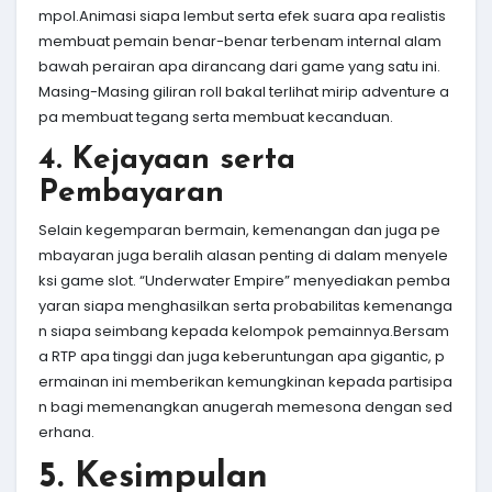
mpol.Animasi siapa lembut serta efek suara apa realistis
membuat pemain benar-benar terbenam internal alam
bawah perairan apa dirancang dari game yang satu ini.
Masing-Masing giliran roll bakal terlihat mirip adventure a
pa membuat tegang serta membuat kecanduan.
4. Kejayaan serta
Pembayaran
Selain kegemparan bermain, kemenangan dan juga pe
mbayaran juga beralih alasan penting di dalam menyele
ksi game slot. “Underwater Empire” menyediakan pemba
yaran siapa menghasilkan serta probabilitas kemenanga
n siapa seimbang kepada kelompok pemainnya.Bersam
a RTP apa tinggi dan juga keberuntungan apa gigantic, p
ermainan ini memberikan kemungkinan kepada partisipa
n bagi memenangkan anugerah memesona dengan sed
erhana.
5. Kesimpulan