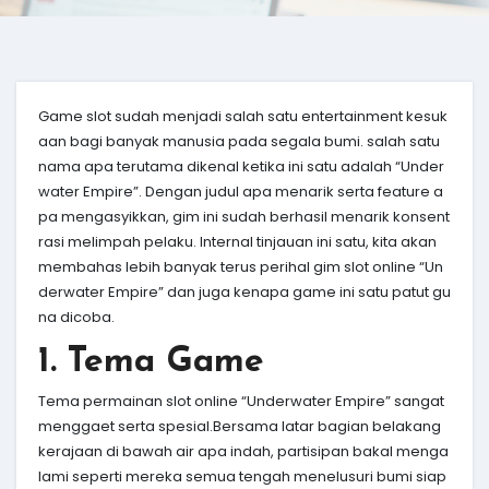
Game slot sudah menjadi salah satu entertainment kesuk
aan bagi banyak manusia pada segala bumi. salah satu
nama apa terutama dikenal ketika ini satu adalah “Under
water Empire”. Dengan judul apa menarik serta feature a
pa mengasyikkan, gim ini sudah berhasil menarik konsent
rasi melimpah pelaku. Internal tinjauan ini satu, kita akan
membahas lebih banyak terus perihal gim slot online “Un
derwater Empire” dan juga kenapa game ini satu patut gu
na dicoba.
1. Tema Game
Tema permainan slot online “Underwater Empire” sangat
menggaet serta spesial.Bersama latar bagian belakang
kerajaan di bawah air apa indah, partisipan bakal menga
lami seperti mereka semua tengah menelusuri bumi siap