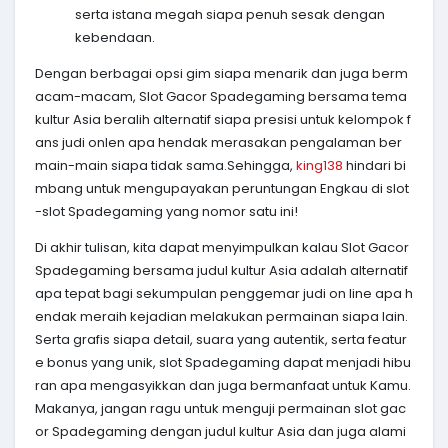
serta istana megah siapa penuh sesak dengan
kebendaan.
Dengan berbagai opsi gim siapa menarik dan juga berm
acam-macam, Slot Gacor Spadegaming bersama tema
kultur Asia beralih alternatif siapa presisi untuk kelompok f
ans judi onlen apa hendak merasakan pengalaman ber
main-main siapa tidak sama.Sehingga,
king138
hindari bi
mbang untuk mengupayakan peruntungan Engkau di slot
-slot Spadegaming yang nomor satu ini!
Di akhir tulisan, kita dapat menyimpulkan kalau Slot Gacor
Spadegaming bersama judul kultur Asia adalah alternatif
apa tepat bagi sekumpulan penggemar judi on line apa h
endak meraih kejadian melakukan permainan siapa lain.
Serta grafis siapa detail, suara yang autentik, serta featur
e bonus yang unik, slot Spadegaming dapat menjadi hibu
ran apa mengasyikkan dan juga bermanfaat untuk Kamu.
Makanya, jangan ragu untuk menguji permainan slot gac
or Spadegaming dengan judul kultur Asia dan juga alami