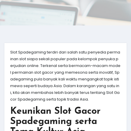
Slot Spadegaming terdiri dari salah satu penyedia perma
inan slot siapa sekali populer pada kelompok penyuka p
erjudian online. Terkenal serta bermacam-macam mode
l permainan slot gacor yang memesona serta inovatif, Sp
adegaming pula banyak kali waktu mengangkat topik isti
mewa seperti budaya Asia. Dalam karangan yang satu in
i, kita akan membahas lebih banyak terus tentang Slot Ga
cor Spadegaming serta topik tradisi Asia.
Keunikan Slot Gacor
Spadegaming serta