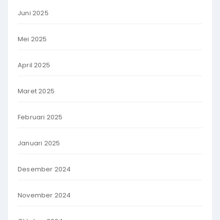
Juni 2025
Mei 2025
April 2025
Maret 2025
Februari 2025
Januari 2025
Desember 2024
November 2024