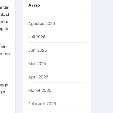
Arsip
andin
k, sl
entu
Agustus 2026
g tin
Juli 2026
(bias
Juni 2026
mu be
Mei 2026
April 2026
ngga
Maret 2026
in.
Februari 2026