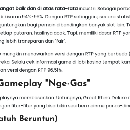
angat baik dan di atas rata-rata
industri. Sebagai perb
i kisaran 94%-96%. Dengan RTP setinggi ini, secara statisti
untungkan bagi pemain dibandingkan banyak slot lain. T
setiap putaran, hasilnya acak. Tapi, memiliki dasar RTP yan
g lebih transparan dan "fair".
ino mungkin menawarkan versi dengan RTP yang berbeda 
ka. Selalu cek informasi game di lobi kasino tempat ka
 versi dengan RTP 96.51%.
n Gameplay "Nge-Gas"
eplaynya membosankan. Untungnya, Great Rhino Deluxe 
an fitur-fitur yang bisa bikin sesi bermainmu panas-ding
Jatuh Beruntun)