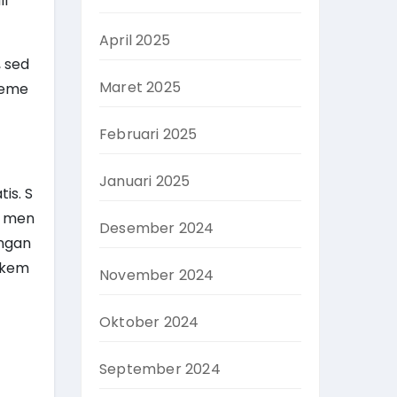
ll
April 2025
, sed
Maret 2025
keme
Februari 2025
Januari 2025
is. S
a men
Desember 2024
angan
i kem
November 2024
Oktober 2024
September 2024