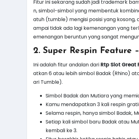
Fitur ini sekarang sudah jadi trademark 
n, simbol-simbol yang membentuk kombinas
atuh (tumble) mengisi posisi yang kosong, 
ampai tidak ada lagi kemenangan yang ter
emenangan beruntun yang sangat mengun
2. Super Respin Feature
Ini adalah fitur andalan dari
Rtp Slot Great
atkan 6 atau lebih simbol Badak (Rhino) a
ari Tumble).
Simbol Badak dan Mutiara yang memicu 
Kamu mendapatkan 3 kali respin grati
Selama respin, hanya simbol Badak, Mu
Setiap kali simbol baru Badak atau Mu
kembali ke 3.