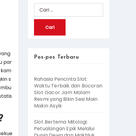
Cari
untuk:
 yang
Pos-pos Terbaru
tu par
u kam
kin s
Rahasia Pencinta Slot:
Waktu Terbaik dan Bocoran
membu
Slot Gacor Jam Malam
tatis
Resmi yang Bikin Sesi Main
Makin Asyik
?
Slot Bertema Mitologi:
Petualangan Epik Melalui
 sekue
Dunia Dewa dan Makhluk