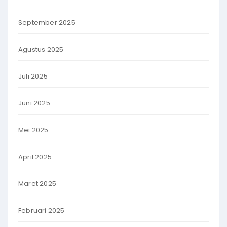
September 2025
Agustus 2025
Juli 2025
Juni 2025
Mei 2025
April 2025
Maret 2025
Februari 2025