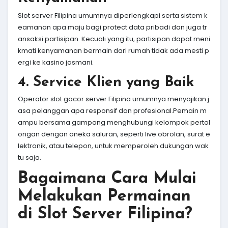
Slot server Filipina umumnya diperlengkapi serta sistem k
eamanan apa maju bagi protect data pribadi dan juga tr
ansaksi partisipan. Kecuali yang itu, partisipan dapat meni
kmati kenyamanan bermain dari rumah tidak ada mesti p
ergi ke kasino jasmani.
4. Service Klien yang Baik
Operator slot gacor server Filipina umumnya menyajikan j
asa pelanggan apa responsif dan profesional.Pemain m
ampu bersama gampang menghubungi kelompok pertol
ongan dengan aneka saluran, seperti live obrolan, surat e
lektronik, atau telepon, untuk memperoleh dukungan wak
tu saja.
Bagaimana Cara Mulai
Melakukan Permainan
di Slot Server Filipina?