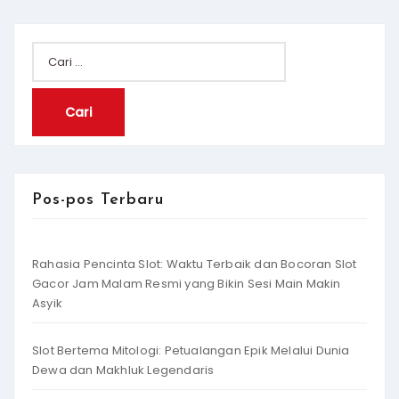
Cari
untuk:
Pos-pos Terbaru
Rahasia Pencinta Slot: Waktu Terbaik dan Bocoran Slot
Gacor Jam Malam Resmi yang Bikin Sesi Main Makin
Asyik
Slot Bertema Mitologi: Petualangan Epik Melalui Dunia
Dewa dan Makhluk Legendaris