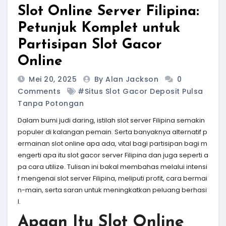
Slot Online Server Filipina:
Petunjuk Komplet untuk
Partisipan Slot Gacor
Online
Mei 20, 2025
By Alan Jackson
0
Comments
#situs Slot Gacor Deposit Pulsa
Tanpa Potongan
Dalam bumi judi daring, istilah slot server Filipina semakin
populer di kalangan pemain. Serta banyaknya alternatif p
ermainan slot online apa ada, vital bagi partisipan bagi m
engerti apa itu slot gacor server Filipina dan juga seperti a
pa cara utilize. Tulisan ini bakal membahas melalui intensi
f mengenai slot server Filipina, meliputi profit, cara bermai
n-main, serta saran untuk meningkatkan peluang berhasi
l.
Apaan Itu Slot Online