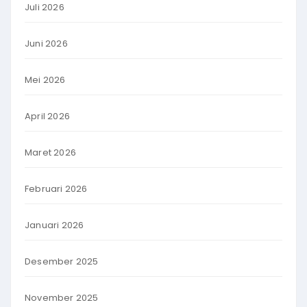
Juli 2026
Juni 2026
Mei 2026
April 2026
Maret 2026
Februari 2026
Januari 2026
Desember 2025
November 2025