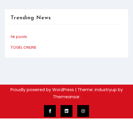
Trending News
hk pools
TOGEL ONLINE
Proudly powered by WordPress
|
Theme: industryup by
Themeansar
.