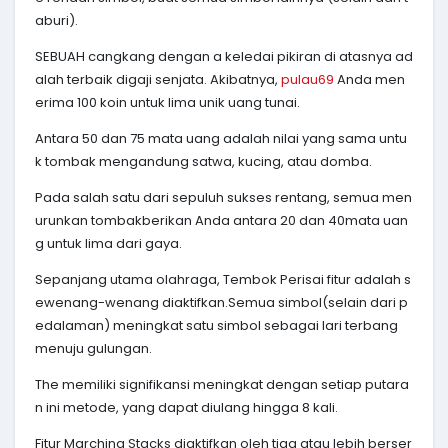
aburi).
SEBUAH cangkang dengan a keledai pikiran di atasnya ad
alah terbaik digaji senjata. Akibatnya,
pulau69
Anda men
erima 100 koin untuk lima unik uang tunai.
Antara 50 dan 75 mata uang adalah nilai yang sama untu
k tombak mengandung satwa, kucing, atau domba.
Pada salah satu dari sepuluh sukses rentang, semua men
urunkan tombakberikan Anda antara 20 dan 40mata uan
g untuk lima dari gaya.
Sepanjang utama olahraga, Tembok Perisai fitur adalah s
ewenang-wenang diaktifkan.Semua simbol(selain dari p
edalaman) meningkat satu simbol sebagai lari terbang
menuju gulungan.
The memiliki signifikansi meningkat dengan setiap putara
n ini metode, yang dapat diulang hingga 8 kali.
Fitur Marching Stacks diaktifkan oleh tiga atau lebih berser