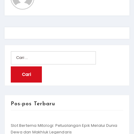
Cari
untuk:
Pos-pos Terbaru
Slot Bertema Mitologi: Petualangan Epik Melalui Dunia
Dewa dan Makhluk Legendaris