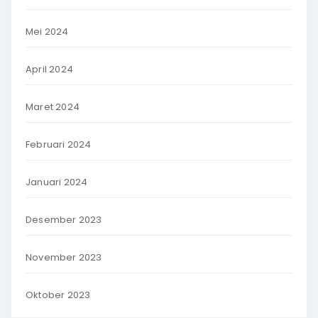
Mei 2024
April 2024
Maret 2024
Februari 2024
Januari 2024
Desember 2023
November 2023
Oktober 2023