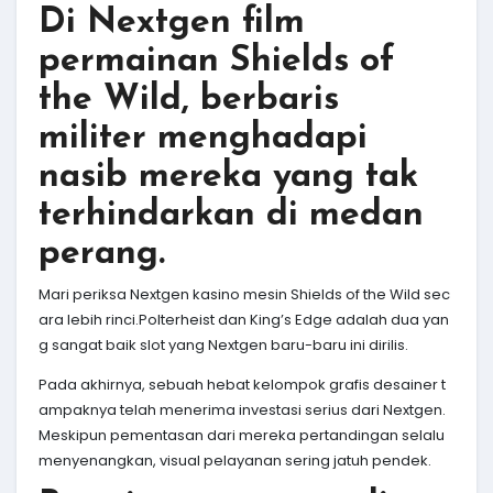
Di Nextgen film
permainan Shields of
the Wild, berbaris
militer menghadapi
nasib mereka yang tak
terhindarkan di medan
perang.
Mari periksa Nextgen kasino mesin Shields of the Wild sec
ara lebih rinci.Polterheist dan King’s Edge adalah dua yan
g sangat baik slot yang Nextgen baru-baru ini dirilis.
Pada akhirnya, sebuah hebat kelompok grafis desainer t
ampaknya telah menerima investasi serius dari Nextgen.
Meskipun pementasan dari mereka pertandingan selalu
menyenangkan, visual pelayanan sering jatuh pendek.