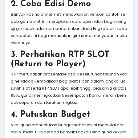
2. Coba Edisi Demo
Banyak kasino di internet menawarkan version contoh se
bab game slot. Ini merupakan cara apa indah bagi meng
uji gim tidak ada mempertaruhkan dana Engkau. Utilize ke
sempatan ini bagi merasakan gim serta menyadari meka
nismenya.
3. Perhatikan RTP SLOT
(Return to Player)
RTP merupakan prosentase asal keseluruhan taruhan yan
g hendak dikembalikan bagi partisipan dalam jangka lua
s.Pilih slot serta RTP SLOT apa lebih tinggi, biasanya di atas
95%, guna meningkatkan kesempatan Kamu meraih kem
bali separuh dari taruhan Engkau.
4. Putuskan Budget
Vital guna menentukan budget sebelum ini memulai ber
main-main. Pilih berapa banyak Engkau siap guna kekura