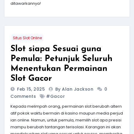
ditawarkannya!
Situs Slot Online
Slot siapa Sesuai guna
Pemula: Petunjuk Seluruh
Menentukan Permainan
Slot Gacor
Feb 15, 2025
By Alan Jackson
0
Comments
#gacor
Kepada melimpah orang, permainan slot berubah altern
atif pokok waktu bermain di kasino maupun media perjud
ian online. Namun, untuk pemula, memilih slot apa presisi
mampu berubah tantangan terisolasi. Karangan ini akan
mendiskusikan slot yang sesuai untuk novice, memberika