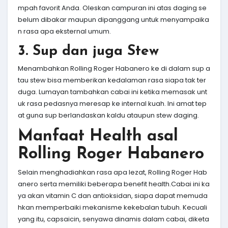
mpah favorit Anda. Oleskan campuran ini atas daging se
belum dibakar maupun dipanggang untuk menyampaika
n rasa apa eksternal umum.
3. Sup dan juga Stew
Menambahkan Rolling Roger Habanero ke di dalam sup a
tau stew bisa memberikan kedalaman rasa siapa tak ter
duga. Lumayan tambahkan cabai ini ketika memasak unt
uk rasa pedasnya meresap ke internal kuah. Ini amat tep
at guna sup berlandaskan kaldu ataupun stew daging.
Manfaat Health asal
Rolling Roger Habanero
Selain menghadiahkan rasa apa lezat, Rolling Roger Hab
anero serta memiliki beberapa benefit health.Cabai ini ka
ya akan vitamin C dan antioksidan, siapa dapat memuda
hkan memperbaiki mekanisme kekebalan tubuh. Kecuali
yang itu, capsaicin, senyawa dinamis dalam cabai, diketa