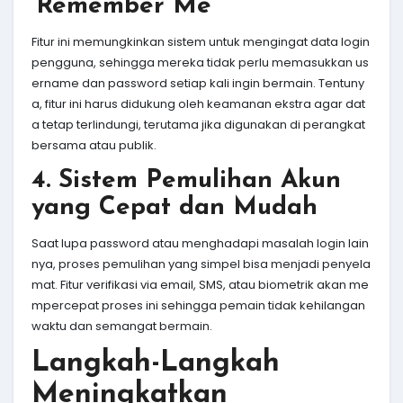
‘Remember Me’
Fitur ini memungkinkan sistem untuk mengingat data login
pengguna, sehingga mereka tidak perlu memasukkan us
ername dan password setiap kali ingin bermain. Tentuny
a, fitur ini harus didukung oleh keamanan ekstra agar dat
a tetap terlindungi, terutama jika digunakan di perangkat
bersama atau publik.
4. Sistem Pemulihan Akun
yang Cepat dan Mudah
Saat lupa password atau menghadapi masalah login lain
nya, proses pemulihan yang simpel bisa menjadi penyela
mat. Fitur verifikasi via email, SMS, atau biometrik akan me
mpercepat proses ini sehingga pemain tidak kehilangan
waktu dan semangat bermain.
Langkah-Langkah
Meningkatkan