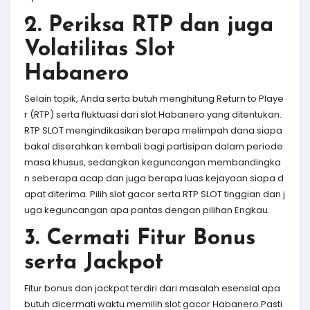
2. Periksa RTP dan juga
Volatilitas Slot
Habanero
Selain topik, Anda serta butuh menghitung Return to Playe
r (RTP) serta fluktuasi dari slot Habanero yang ditentukan.
RTP SLOT mengindikasikan berapa melimpah dana siapa
bakal diserahkan kembali bagi partisipan dalam periode
masa khusus, sedangkan keguncangan membandingka
n seberapa acap dan juga berapa luas kejayaan siapa d
apat diterima. Pilih slot gacor serta RTP SLOT tinggian dan j
uga keguncangan apa pantas dengan pilihan Engkau.
3. Cermati Fitur Bonus
serta Jackpot
Fitur bonus dan jackpot terdiri dari masalah esensial apa
butuh dicermati waktu memilih slot gacor Habanero.Pasti