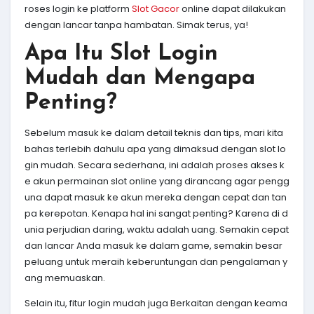
roses login ke platform
Slot Gacor
online dapat dilakukan
dengan lancar tanpa hambatan. Simak terus, ya!
Apa Itu Slot Login
Mudah dan Mengapa
Penting?
Sebelum masuk ke dalam detail teknis dan tips, mari kita
bahas terlebih dahulu apa yang dimaksud dengan slot lo
gin mudah. Secara sederhana, ini adalah proses akses k
e akun permainan slot online yang dirancang agar pengg
una dapat masuk ke akun mereka dengan cepat dan tan
pa kerepotan. Kenapa hal ini sangat penting? Karena di d
unia perjudian daring, waktu adalah uang. Semakin cepat
dan lancar Anda masuk ke dalam game, semakin besar
peluang untuk meraih keberuntungan dan pengalaman y
ang memuaskan.
Selain itu, fitur login mudah juga Berkaitan dengan keama