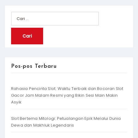
Cari
untuk:
Pos-pos Terbaru
Rahasia Pencinta Slot: Waktu Terbaik dan Bocoran Slot
Gacor Jam Malam Resmi yang Bikin Sesi Main Makin
Asyik
Slot Bertema Mitologi: Petualangan Epik Melalui Dunia
Dewa dan Makhluk Legendaris