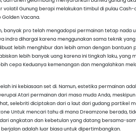
h, dan aneh gelombang menyarankan bahwa gunung ak
r volatil Gunung berapi melakukan timbul di pulau Cash
he Golden Vacana.
, banyak pro telah mengadopsi permainan tetap nada u
nya indra dihargai karena menggunakan sama teknik yang
dibuat lebih menghibur dan lebih aman dengan bantuan 
iskan lebih banyak uang karena ini tingkah laku, yang 
ebih cepa Keduanya kemenangan dan mengalahkan mel
ah ini kebiasaan set di. Namun, estetika permainan adal
upai Atari permainan dari masa muda Anda, meskipun
t, selebriti diciptakan dari a laut dari gudang partikel m
zone Untuk mencari tahu di mana Dreamzone berada, tid
n dari angkatan dan kebetulan yang datang bersama-sa
 berjalan adalah luar biasa untuk dipertimbangkan.