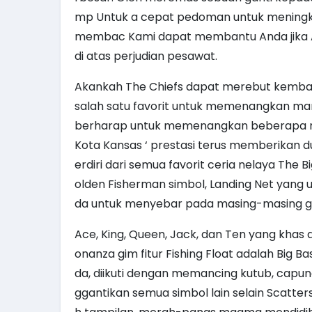
mp Untuk a cepat pedoman untuk meningka
membac Kami dapat membantu Anda jika An
di atas perjudian pesawat.
Akankah The Chiefs dapat merebut kembal
salah satu favorit untuk memenangkan man
berharap untuk memenangkan beberapa na
Kota Kansas ‘ prestasi terus memberikan d
erdiri dari semua favorit ceria nelaya The 
olden Fisherman simbol, Landing Net yang 
da untuk menyebar pada masing-masing g
Ace, King, Queen, Jack, dan Ten yang khas 
onanza gim fitur Fishing Float adalah Big B
da, diikuti dengan memancing kutub, capung,
ggantikan semua simbol lain selain Scatte