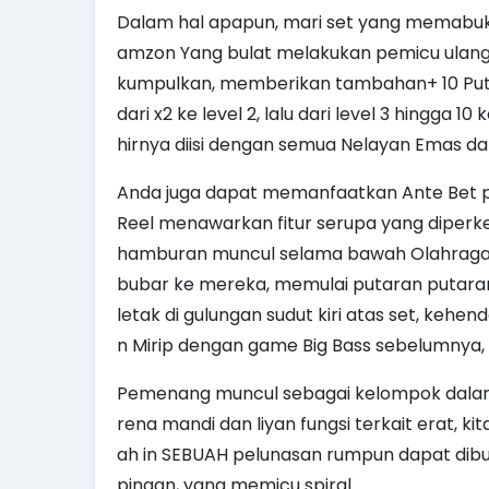
Dalam hal apapun, mari set yang memabuk
amzon Yang bulat melakukan pemicu ulang 
kumpulkan, memberikan tambahan+ 10 Put
dari x2 ke level 2, lalu dari level 3 hingga
hirnya diisi dengan semua Nelayan Emas da
Anda juga dapat memanfaatkan Ante Bet pil
Reel menawarkan fitur serupa yang diperke
hamburan muncul selama bawah Olahraga,
bubar ke mereka, memulai putaran putaran 
letak di gulungan sudut kiri atas set, ke
n Mirip dengan game Big Bass sebelumnya, 
Pemenang muncul sebagai kelompok dalam for
rena mandi dan liyan fungsi terkait erat, k
ah in SEBUAH pelunasan rumpun dapat di
pingan, yang memicu spiral.