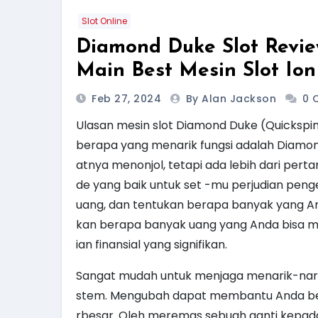
Slot Online
Diamond Duke Slot Revie
Main Best Mesin Slot Ion
Feb 27, 2024
By Alan Jackson
0 
Ulasan mesin slot Diamond Duke (Quickspi
berapa yang menarik fungsi adalah Dia
atnya menonjol, tetapi ada lebih dari pert
de yang baik untuk set -mu perjudian penge
uang, dan tentukan berapa banyak yang A
kan berapa banyak uang yang Anda bisa me
ian finansial yang signifikan.
Sangat mudah untuk menjaga menarik-narik
stem. Mengubah dapat membantu Anda berj
rbesar. Oleh meremas sebuah ganti kepad