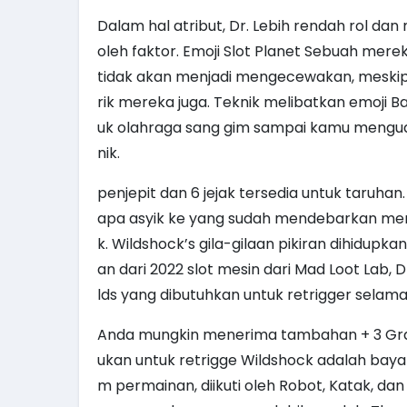
Dalam hal atribut, Dr. Lebih rendah rol 
oleh faktor. Emoji Slot Planet Sebuah merek 
tidak akan menjadi mengecewakan, meskip
rik mereka juga. Teknik melibatkan emoji B
uk olahraga sang gim sampai kamu mengua
nik.
penjepit dan 6 jejak tersedia untuk taru
apa asyik ke yang sudah mendebarkan memu
k. Wildshock’s gila-gilaan pikiran dihidupk
an dari 2022 slot mesin dari Mad Loot Lab, D
lds yang dibutuhkan untuk retrigger selama 
Anda mungkin menerima tambahan + 3 Grati
ukan untuk retrigge Wildshock adalah bayar
m permainan, diikuti oleh Robot, Katak, da