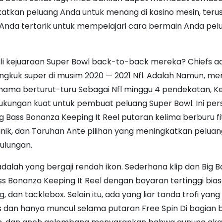
tkan peluang Anda untuk menang di kasino mesin, teru
da tertarik untuk mempelajari cara bermain Anda pel
i kejuaraan Super Bowl back-to-back mereka? Chiefs a
gkuk super di musim 2020 — 2021 Nfl. Adalah Namun, me
ma berturut-turu Sebagai Nfl minggu 4 pendekatan, K
ukungan kuat untuk pembuat peluang Super Bowl. Ini pers
Big Bass Bonanza Keeping It Reel putaran kelima berburu fi
unik, dan Taruhan Ante pilihan yang meningkatkan pelua
ulungan.
adalah yang bergaji rendah ikon. Sederhana klip dan Big B
ass Bonanza Keeping It Reel dengan bayaran tertinggi bia
 dan tacklebox. Selain itu, ada yang liar tanda trofi yan
rs dan hanya muncul selama putaran Free Spin Di bagian