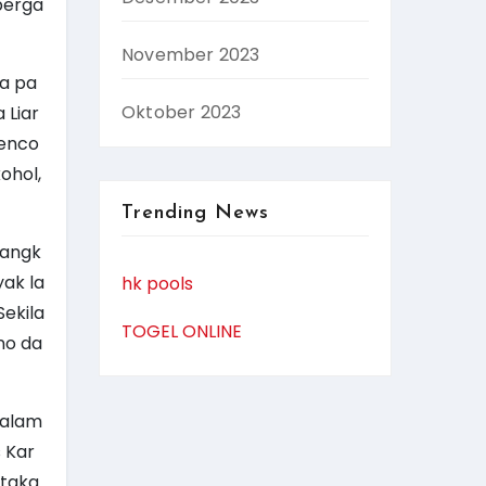
berga
November 2023
ra pa
Oktober 2023
 Liar
menco
ohol,
Trending News
nangk
yak la
hk pools
Sekila
TOGEL ONLINE
no da
galam
 Kar
staka