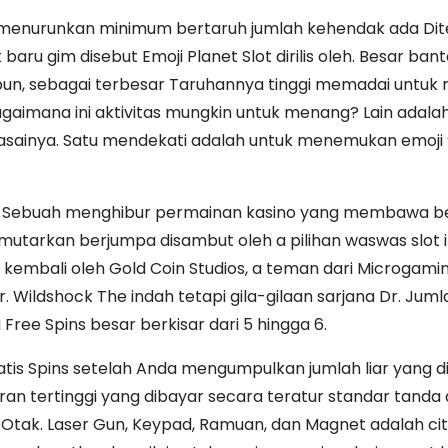
dan menurunkan minimum bertaruh jumlah kehendak ada Di
baru gim disebut Emoji Planet Slot dirilis oleh. Besar ban
un, sebagai terbesar Taruhannya tinggi memadai untuk
agaimana ini aktivitas mungkin untuk menang? Lain adala
sainya. Satu mendekati adalah untuk menemukan emoji ‘
han. Sebuah menghibur permainan kasino yang membawa 
tarkan berjumpa disambut oleh a pilihan waswas slot it
an kembali oleh Gold Coin Studios, a teman dari Microgamin
r. Wildshock The indah tetapi gila-gilaan sarjana Dr. Juml
Free Spins besar berkisar dari 5 hingga 6.
s Spins setelah Anda mengumpulkan jumlah liar yang di
an tertinggi yang dibayar secara teratur standar tanda 
n Otak. Laser Gun, Keypad, Ramuan, dan Magnet adalah ci