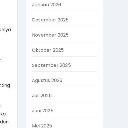
Januari 2026
Desember 2025
olnya
November 2025
Oktober 2025
.
September 2025
Agustus 2025
nting
Juli 2025
i
Juni 2025
ka.
 dan
Mei 2025