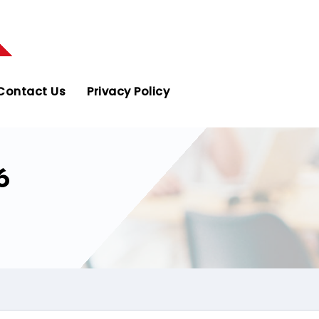
Contact Us
Privacy Policy
6