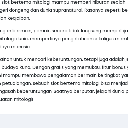
n slot bertema mitologi mampu memberi hiburan seolah-
eri dongeng dan dunia supranatural. Rasanya seperti b
an keajaiban.
engan bermain, pemain secara tidak langsung mempelajar
 mitologi dunia, memperkaya pengetahuan sekaligus me
aya manusia.
inan untuk mencari keberuntungan, tetapi juga adalah j
n budaya kuno. Dengan grafis yang memukau, fitur bonus
n ini mampu membawa pengalaman bermain ke tingkat ya
petualangan, sebuah slot bertema mitologi bisa menjadi 
ngasah keberuntungan. Saatnya berputar, jelajahi dunia 
atan mitologi!