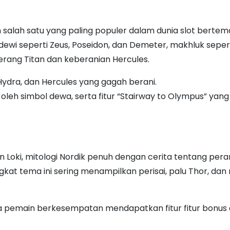
ah salah satu yang paling populer dalam dunia slot bertem
dewi seperti Zeus, Poseidon, dan Demeter, makhluk seper
perang Titan dan keberanian Hercules.
Hydra, dan Hercules yang gagah berani.
u oleh simbol dewa, serta fitur “Stairway to Olympus” yang
n Loki, mitologi Nordik penuh dengan cerita tentang pera
kat tema ini sering menampilkan perisai, palu Thor, dan
ana pemain berkesempatan mendapatkan fitur fitur bonus 