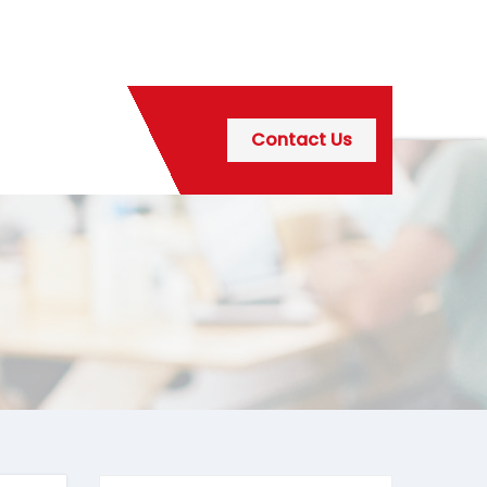
Contact Us