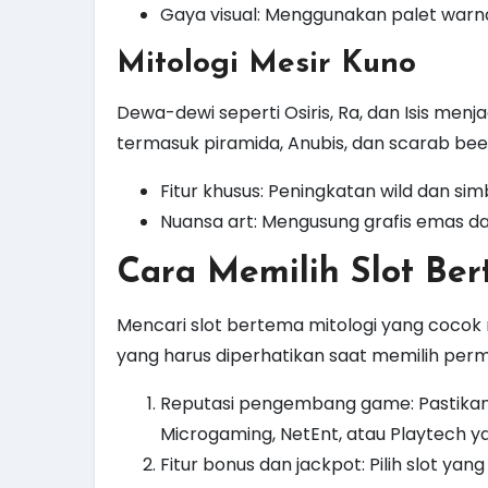
Gaya visual: Menggunakan palet warn
Mitologi Mesir Kuno
Dewa-dewi seperti Osiris, Ra, dan Isis men
termasuk piramida, Anubis, dan scarab b
Fitur khusus: Peningkatan wild dan si
Nuansa art: Mengusung grafis emas 
Cara Memilih Slot Ber
Mencari slot bertema mitologi yang cocok
yang harus diperhatikan saat memilih perm
Reputasi pengembang game: Pastikan
Microgaming, NetEnt, atau Playtech y
Fitur bonus dan jackpot: Pilih slot yan