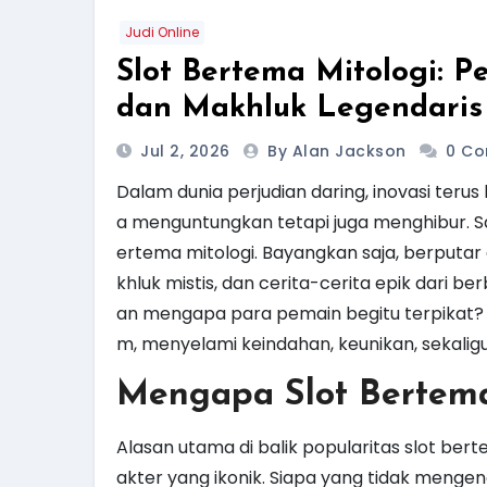
Judi Online
Slot Bertema Mitologi: 
dan Makhluk Legendaris
Jul 2, 2026
By Alan Jackson
0 C
Dalam dunia perjudian daring, inovasi te
a menguntungkan tetapi juga menghibur. Sa
ertema mitologi. Bayangkan saja, berput
khluk mistis, dan cerita-cerita epik dari 
an mengapa para pemain begitu terpikat? Ma
m, menyelami keindahan, keunikan, sekalig
Mengapa Slot Bertema
Alasan utama di balik popularitas slot ber
akter yang ikonik. Siapa yang tidak mengen