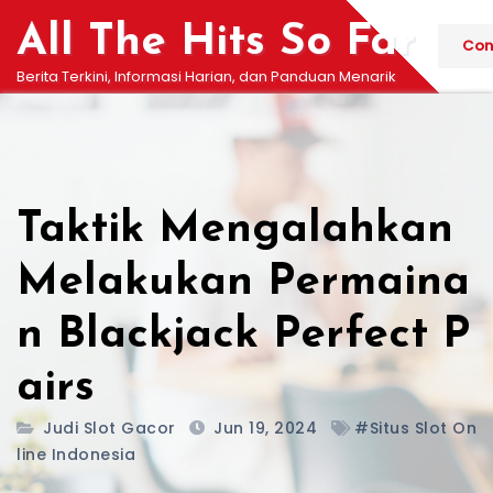
Skip
All The Hits So Far
to
Con
content
Berita Terkini, Informasi Harian, dan Panduan Menarik
Taktik Mengalahkan
Melakukan Permaina
n Blackjack Perfect P
airs
Judi Slot Gacor
Jun 19, 2024
#situs Slot On
Line Indonesia