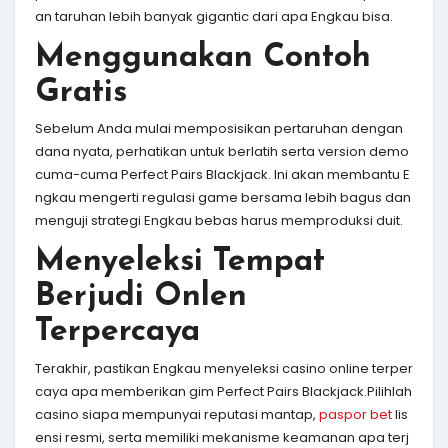
an taruhan lebih banyak gigantic dari apa Engkau bisa.
Menggunakan Contoh
Gratis
Sebelum Anda mulai memposisikan pertaruhan dengan
dana nyata, perhatikan untuk berlatih serta version demo
cuma-cuma Perfect Pairs Blackjack. Ini akan membantu E
ngkau mengerti regulasi game bersama lebih bagus dan
menguji strategi Engkau bebas harus memproduksi duit.
Menyeleksi Tempat
Berjudi Onlen
Terpercaya
Terakhir, pastikan Engkau menyeleksi casino online terper
caya apa memberikan gim Perfect Pairs Blackjack.Pilihlah
casino siapa mempunyai reputasi mantap,
paspor bet
lis
ensi resmi, serta memiliki mekanisme keamanan apa terj