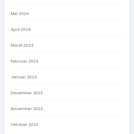
Mei 2024
April 2024
Maret 2024
Februari 2024
Januari 2024
Desember 2023
November 2023
Oktober 2023