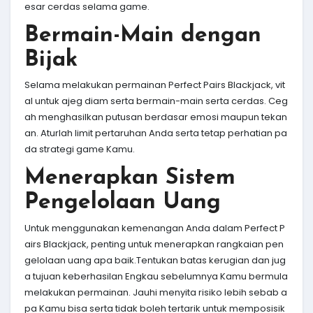
esar cerdas selama game.
Bermain-Main dengan
Bijak
Selama melakukan permainan Perfect Pairs Blackjack, vit
al untuk ajeg diam serta bermain-main serta cerdas. Ceg
ah menghasilkan putusan berdasar emosi maupun tekan
an. Aturlah limit pertaruhan Anda serta tetap perhatian pa
da strategi game Kamu.
Menerapkan Sistem
Pengelolaan Uang
Untuk menggunakan kemenangan Anda dalam Perfect P
airs Blackjack, penting untuk menerapkan rangkaian pen
gelolaan uang apa baik.Tentukan batas kerugian dan jug
a tujuan keberhasilan Engkau sebelumnya Kamu bermula
melakukan permainan. Jauhi menyita risiko lebih sebab a
pa Kamu bisa serta tidak boleh tertarik untuk memposisik