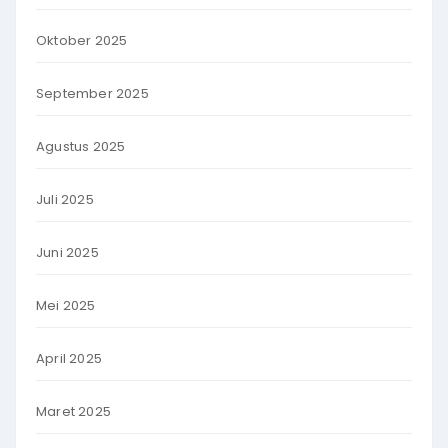
Oktober 2025
September 2025
Agustus 2025
Juli 2025
Juni 2025
Mei 2025
April 2025
Maret 2025