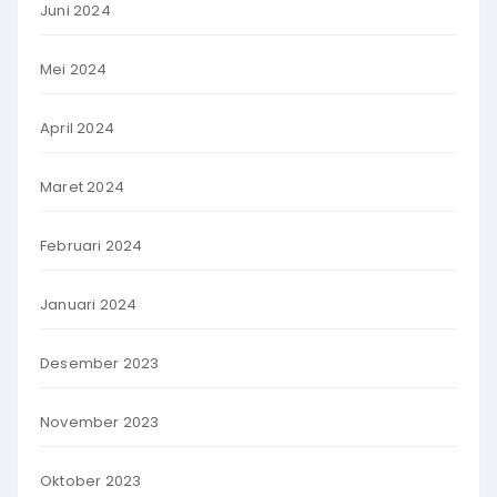
Juni 2024
Mei 2024
April 2024
Maret 2024
Februari 2024
Januari 2024
Desember 2023
November 2023
Oktober 2023