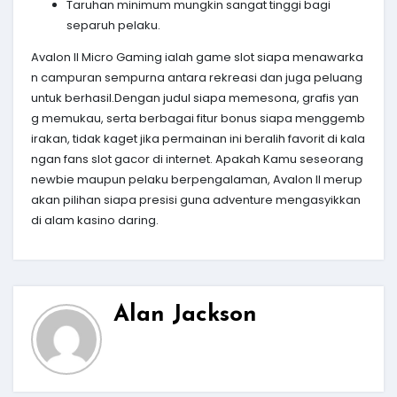
Taruhan minimum mungkin sangat tinggi bagi
separuh pelaku.
Avalon II Micro Gaming ialah game slot siapa menawarka
n campuran sempurna antara rekreasi dan juga peluang
untuk berhasil.Dengan judul siapa memesona, grafis yan
g memukau, serta berbagai fitur bonus siapa menggemb
irakan, tidak kaget jika permainan ini beralih favorit di kala
ngan fans slot gacor di internet. Apakah Kamu seseorang
newbie maupun pelaku berpengalaman, Avalon II merup
akan pilihan siapa presisi guna adventure mengasyikkan
di alam kasino daring.
Alan Jackson