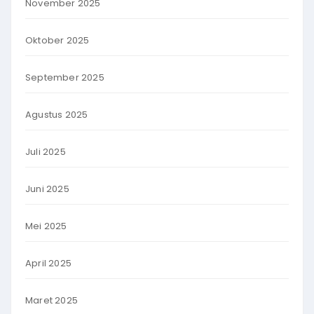
November 2025
Oktober 2025
September 2025
Agustus 2025
Juli 2025
Juni 2025
Mei 2025
April 2025
Maret 2025