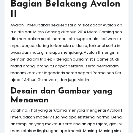
Bagian Belakang Avalon
II
Avalon II merupakan sekuel asal gim slot gacor Avalon ap
a dirilis dari Micro Gaming di tahun 2014.Micro Gaming sen
diri merupakan salah nomor satu supplier alat software te
mpat berjudi daring terkemuka di dunia, terkenal serta in
ovasi dan mutu gim siapa menjulang. Avalon II mengirim
pemain dalam trip epik dengan dunia mistis Camelot, di
mana orang-orang itu dapat bertemu serta bermacam-
macam karakter legendaris sama seperti Permainan Ker
ajaan” Arthur, Guinevere, dan juga Merlin.
Desain dan Gambar yang
Menawan
Salah no. 1 hal yang terutama menyala mengenai Avalon I
I merupakan model visualnya apa eksternal normal.Deng
an tampilan yang makmur serta rincian apa tajam, gim ini
menciptakan lingkungan apa imersif. Masing-Masing sim