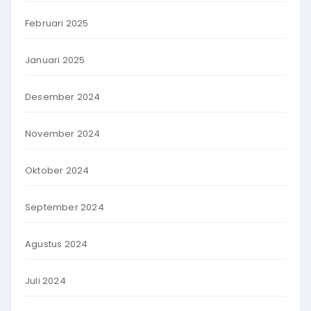
Februari 2025
Januari 2025
Desember 2024
November 2024
Oktober 2024
September 2024
Agustus 2024
Juli 2024