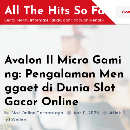
Skip
All The Hits So Far
to
Con
content
Berita Terkini, Informasi Harian, dan Panduan Menarik
Avalon II Micro Gami
ng: Pengalaman Men
ggaet di Dunia Slot
Gacor Online
Slot Online Terpercaya
Apr 11, 2025
#link S
Lot Online