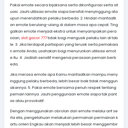
Pakai emote secara bijaksana serta dikonfigurasi serta sit
uasi. Jauhi utilisasi emote siapa bersifat menyinggung ata
upun merendahkan pelaku berbeda. 2. Hindari manfaatk
an emote berulang-ulang di dalam masa apa cepat. Ting
galkan emote menjadi ekstra untuk menyampaikan pera
saan,
slot gacor 777
tidak bagi mengusik pelaku lain di tab
le. 3. Jika terdapat partisipan yang terusik serta pemakaia
n emote Anda, usahakan bagi menurunkan utilisasi emot
e itu. 4. Jadilah sensitif mengenai perasaan pemain berb
eda.
Jika merasa emote apa Kamu manfaatkan mampu meny
inggung pelaku berbeda, lebih besar baik tidak menggun
akannya. 5. Pakai emote bersama penuh respek tentang
pemain lainnya. Jauhi penggunaan emote siapa tak pant
as atau provokatif.
Dengan menggunakan obrolan dan emote melalui arif se
rta etis, pengetahuan melakukan permainan permainan k
artu onlen Engkau akan menjadi lebih besar menggembir