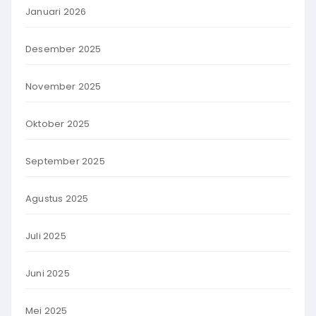
Januari 2026
Desember 2025
November 2025
Oktober 2025
September 2025
Agustus 2025
Juli 2025
Juni 2025
Mei 2025