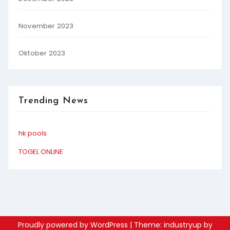
November 2023
Oktober 2023
Trending News
hk pools
TOGEL ONLINE
Proudly powered by WordPress
|
Theme: industryup by