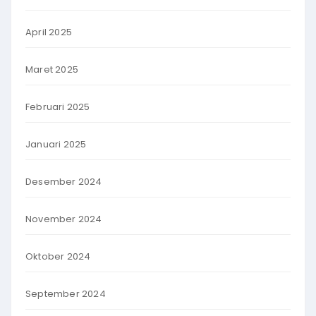
April 2025
Maret 2025
Februari 2025
Januari 2025
Desember 2024
November 2024
Oktober 2024
September 2024