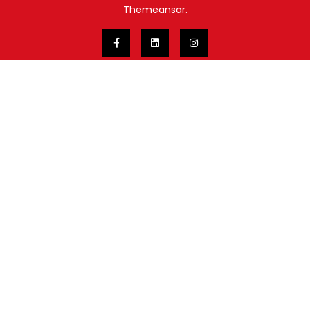
Themeansar
.