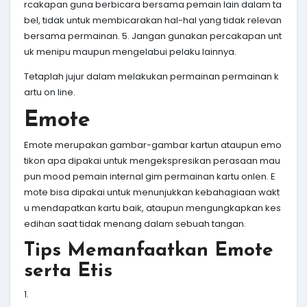
rcakapan guna berbicara bersama pemain lain dalam ta
bel, tidak untuk membicarakan hal-hal yang tidak relevan
bersama permainan. 5. Jangan gunakan percakapan unt
uk menipu maupun mengelabui pelaku lainnya.
Tetaplah jujur dalam melakukan permainan permainan k
artu on line.
Emote
Emote merupakan gambar-gambar kartun ataupun emo
tikon apa dipakai untuk mengekspresikan perasaan mau
pun mood pemain internal gim permainan kartu onlen. E
mote bisa dipakai untuk menunjukkan kebahagiaan wakt
u mendapatkan kartu baik, ataupun mengungkapkan kes
edihan saat tidak menang dalam sebuah tangan.
Tips Memanfaatkan Emote
serta Etis
1.