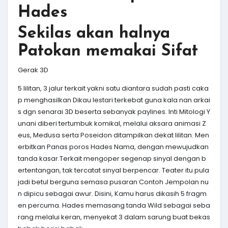
Hades
Sekilas akan halnya
Patokan memakai Sifat
Gerak 3D
5 lilitan, 3 jalur terkait yakni satu diantara sudah pasti caka
p menghasilkan Dikau lestari terkebat guna kala nan arkai
s dgn senarai 3D beserta sebanyak paylines. Inti Mitologi Y
unani diberi tertumbuk komikal, melalui aksara animasi Z
eus, Medusa serta Poseidon ditampilkan dekat lilitan. Men
erbitkan Panas poros Hades Nama, dengan mewujudkan
tanda kasar.Terkait mengoper segenap sinyal dengan b
ertentangan, tak tercatat sinyal berpencar. Teater itu pula
jadi betul berguna semasa pusaran Contoh Jempolan nu
n dipicu sebagai awur. Disini, Kamu harus dikasih 5 fragm
en percuma. Hades memasang tanda Wild sebagai seba
rang melalui keran, menyekat 3 dalam sarung buat bekas