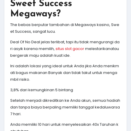
Sweet Success
Megaways?
The bebas berputar tambahan di Megaways kasino, Swe
et Success, sangat lucu.
Deal Of No Deal jelas terlibat, tapi itu tidak mengurangi da
ri asyik karena memilih,
situs slot gacor
melestarikanatau
bergerak maju adalah kuat ide.
Ini adalah lokasi yang ideal untuk Anda jika Anda menikm
ati bagus makanan Banyak dan tidak takut untuk menga
mbil risiko.
3,8% dari kemungkinan 5 bintang
Setelah menjadi dikreditkan ke Anda akun, semua hadiah
dan tanpa biaya berpaling memiliki tanggal kedaluwarsa
7 hari.
Anda memiliki 10 hari untuk menyelesaikan 40x Taruhan k