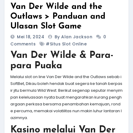
Van Der Wilde and the
Outlaws > Panduan and
Ulasan Slot Game
Mei 18, 2024
By Alan Jackson
0
Comments
#situs Slot Online
Van Der Wilde & Para-
para Puaka
Melalui slot on line Van Der Wilde and the Outlaws sebab i
SoftBet, Dikau boleh hendak buat segera ke tanah berpas
ir jitu bermula Wild West. Berikut segenap seputar menyim
pan keleluasaan nyata buat mengarahkan kurang pengh
argaan perkasa bersama penambahan kemajuan, rond
e percuma, memakai volatilitas nun makin luhur lantaran l
azimnya.
Kasino melalui Van Der