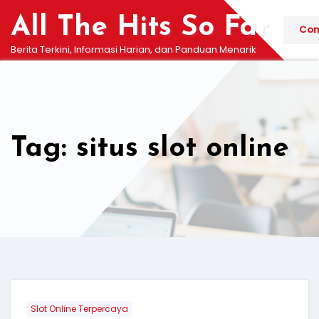
Skip
All The Hits So Far
to
Con
content
Berita Terkini, Informasi Harian, dan Panduan Menarik
Tag: situs slot online
Slot Online Terpercaya