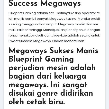
Success Megaways
Blueprint Gaming adalah satu-satunya kasino operator te
lah merilis sambil banyak Megaway kasino. Mereka prakti
s sering menggunakan ampuh Megaway model dan me
miliki kaliber tertinggi. Menakjubkan planet penuh dengan
rona, menakut-nakuti, dan… kue-kue adalah setting untuk
Sweet Success Megaways. Pindah menentukan.
Megaways Sukses Manis
Blueprint Gaming
perjudian mesin adalah
bagian dari keluarga
megaways. Ini sangat
disukai genre didirikan
oleh cetak biru.