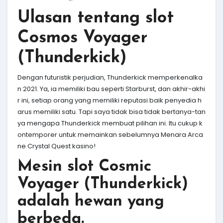
Ulasan tentang slot
Cosmos Voyager
(Thunderkick)
Dengan futuristik perjudian, Thunderkick memperkenalka
n 2021. Ya, ia memiliki bau seperti Starburst, dan akhir-akhi
r ini, setiap orang yang memiliki reputasi baik penyedia h
arus memiliki satu. Tapi saya tidak bisa tidak bertanya-tan
ya mengapa Thunderkick membuat pilihan ini. Itu cukup k
ontemporer untuk memainkan sebelumnya Menara Arca
ne Crystal Quest kasino!
Mesin slot Cosmic
Voyager (Thunderkick)
adalah hewan yang
berbeda.