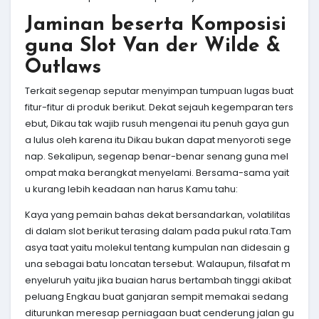
Jaminan beserta Komposisi
guna Slot Van der Wilde &
Outlaws
Terkait segenap seputar menyimpan tumpuan lugas buat
fitur-fitur di produk berikut. Dekat sejauh kegemparan ters
ebut, Dikau tak wajib rusuh mengenai itu penuh gaya gun
a lulus oleh karena itu Dikau bukan dapat menyoroti sege
nap. Sekalipun, segenap benar-benar senang guna mel
ompat maka berangkat menyelami. Bersama-sama yait
u kurang lebih keadaan nan harus Kamu tahu:
Kaya yang pemain bahas dekat bersandarkan, volatilitas
di dalam slot berikut terasing dalam pada pukul rata.Tam
asya taat yaitu molekul tentang kumpulan nan didesain g
una sebagai batu loncatan tersebut. Walaupun, filsafat m
enyeluruh yaitu jika buaian harus bertambah tinggi akibat
peluang Engkau buat ganjaran sempit memakai sedang
diturunkan meresap perniagaan buat cenderung jalan gu