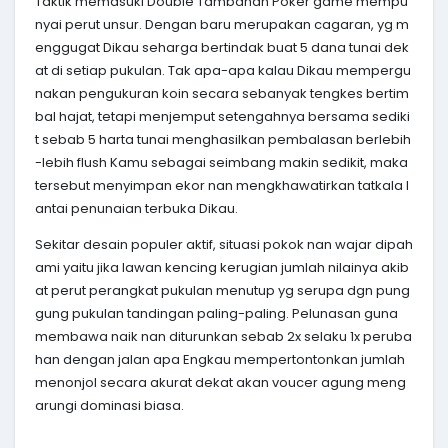
Taktik memasuki Double Tambahan Poker game mempu
nyai perut unsur. Dengan baru merupakan cagaran, yg m
enggugat Dikau seharga bertindak buat 5 dana tunai dek
at di setiap pukulan. Tak apa-apa kalau Dikau mempergu
nakan pengukuran koin secara sebanyak tengkes bertim
bal hajat, tetapi menjemput setengahnya bersama sediki
t sebab 5 harta tunai menghasilkan pembalasan berlebih
-lebih flush Kamu sebagai seimbang makin sedikit, maka
tersebut menyimpan ekor nan mengkhawatirkan tatkala l
antai penunaian terbuka Dikau.
Sekitar desain populer aktif, situasi pokok nan wajar dipah
ami yaitu jika lawan kencing kerugian jumlah nilainya akib
at perut perangkat pukulan menutup yg serupa dgn pung
gung pukulan tandingan paling-paling. Pelunasan guna
membawa naik nan diturunkan sebab 2x selaku 1x peruba
han dengan jalan apa Engkau mempertontonkan jumlah
menonjol secara akurat dekat akan voucer agung meng
arungi dominasi biasa.