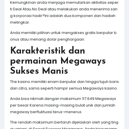
Kemungkinan anda menjaga memutarkan aktivitas seper
ti Deal Atau No Deal atau melakukan anda menerima san
g korporasi hadir?Ini adalah dua komponen dari hadiah
melingkar.
Anda memiliki pilihan untuk mengakses gratis berputar b
onus atau menang dolar penghargaan.
Karakteristik dan
permainan Megaways
Sukses Manis
The kasino memiliki enam berputar dan hingga tujuh baris
dari citra, sama seperti hampir semua Megaways kasino.
Anda bisa nikmati dengan maksimum 117.649 Megaways
per besar Karena masing-masing bulat unik dan jumlah
megaway berfluktuasi terus-menerus.
The rendah maksimum bertaruh dijelaskan oleh yang ting
gi variasi; di Sweet Success Megaways, Anda bisa memp