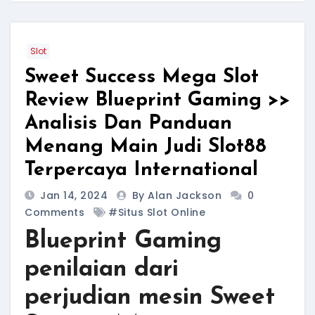
Slot
Sweet Success Mega Slot
Review Blueprint Gaming >>
Analisis Dan Panduan
Menang Main Judi Slot88
Terpercaya International
Jan 14, 2024
By Alan Jackson
0
Comments
#situs Slot Online
Blueprint Gaming
penilaian dari
perjudian mesin Sweet