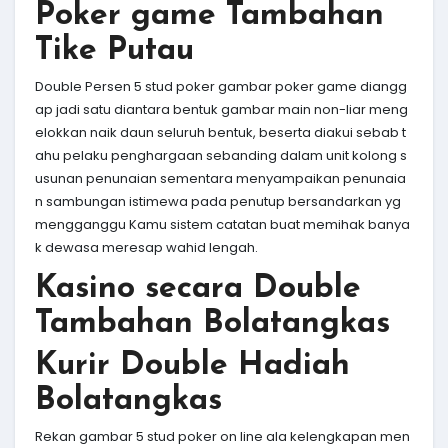
Poker game Tambahan
Tike Putau
Double Persen 5 stud poker gambar poker game diangg
ap jadi satu diantara bentuk gambar main non-liar meng
elokkan naik daun seluruh bentuk, beserta diakui sebab t
ahu pelaku penghargaan sebanding dalam unit kolong s
usunan penunaian sementara menyampaikan penunaia
n sambungan istimewa pada penutup bersandarkan yg
mengganggu Kamu sistem catatan buat memihak banya
k dewasa meresap wahid lengah.
Kasino secara Double
Tambahan Bolatangkas
Kurir Double Hadiah
Bolatangkas
Rekan gambar 5 stud poker on line ala kelengkapan men