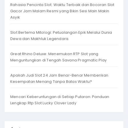
Rahasia Pencinta Slot: Waktu Terbaik dan Bocoran Slot
Gacor Jam Malam Resmi yang Bikin Sesi Main Makin
Asyik
Slot Bertema Mitologi: Petualangan Epik Melalui Dunia
Dewa dan Makhluk Legendaris
Great Rhino Deluxe: Menemukan RTP Slot yang
Menguntungkan di Tengah Savana Pragmatic Play
Apakah Judi Slot 24 Jam Benar-Benar Memberikan
Kesempatan Menang Tanpa Batas Waktu?
Mencari Keberuntungan di Setiap Putaran: Panduan
Lengkap Rtp Slot Lucky Clover Lady