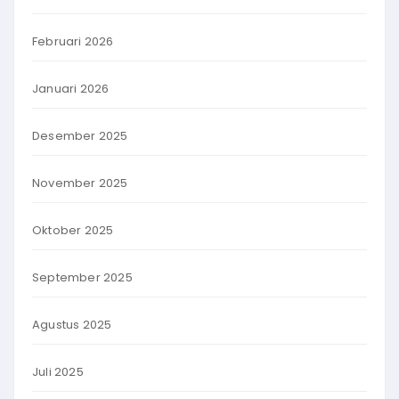
Februari 2026
Januari 2026
Desember 2025
November 2025
Oktober 2025
September 2025
Agustus 2025
Juli 2025