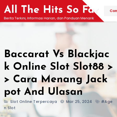
Skip
All The Hits So Far
to
Con
content
Berita Terkini, Informasi Harian, dan Panduan Menarik
Baccarat Vs Blackjac
k Online Slot Slot88 >
> Cara Menang Jack
pot And Ulasan
Slot Online Terpercaya
Mar 25, 2024
#age
N Slot