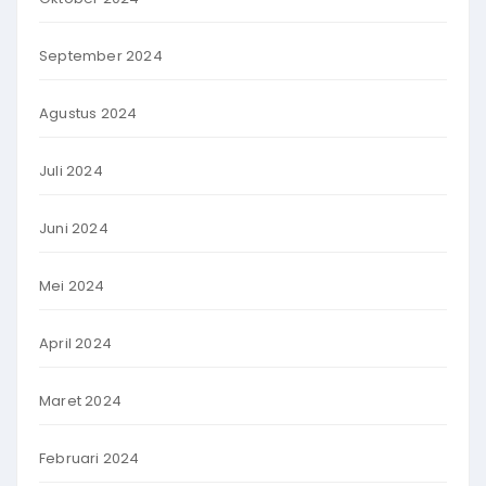
September 2024
Agustus 2024
Juli 2024
Juni 2024
Mei 2024
April 2024
Maret 2024
Februari 2024