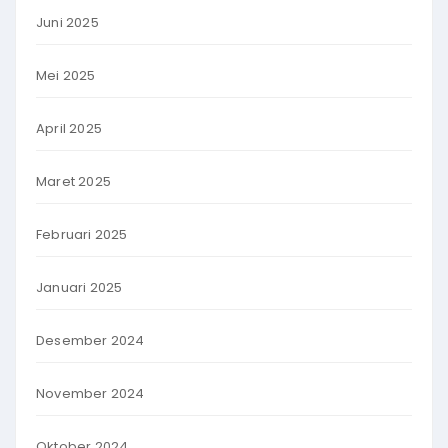
Juni 2025
Mei 2025
April 2025
Maret 2025
Februari 2025
Januari 2025
Desember 2024
November 2024
Oktober 2024