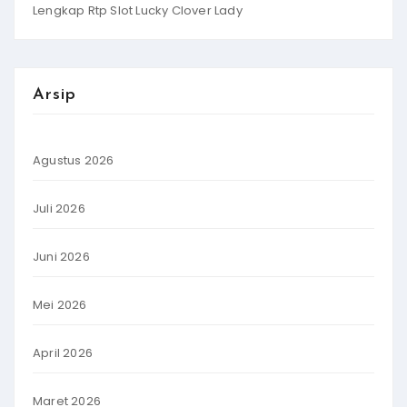
Lengkap Rtp Slot Lucky Clover Lady
Arsip
Agustus 2026
Juli 2026
Juni 2026
Mei 2026
April 2026
Maret 2026