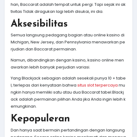
han, Baccarat adalah tempat untuk pergi. Tapi sejak ini ak
tivitas Tidak diragukan lagi lebih disukai, ini dia.
Aksesibilitas
Semua langsung pedagang bagian atau online kasino di
Michigan, New Jersey, dan Pennsylvania menawarkan pe
rjudian dan Baccarat permainan.
Namun, dibandingkan dengan kasino, kasino online men
awarkan lebih banyak perjudian variasi.
Yang Blackjack sebagian adalah sesekali punya 10 + tabe
l, terlepas dari kenyataan bahwa
situs slot terpercaya
mu
ngkin hanya memiliki satu atau dua Baccarat tabel.Blackj
ack adalah permainan pilihan Anda jika Anda ingin lebih k
emungkinan.
Kepopuleran
Dan hanya saat bermain pertandingan dengan langsung