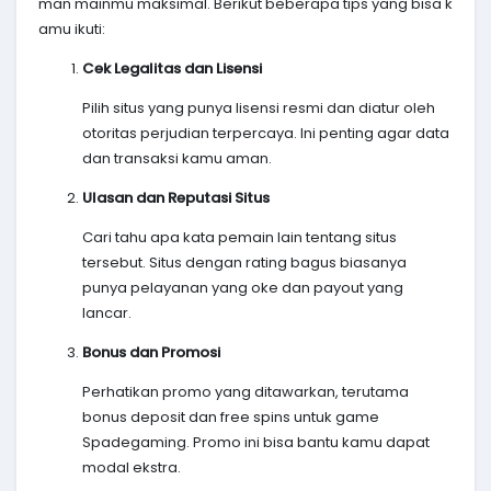
man mainmu maksimal. Berikut beberapa tips yang bisa k
amu ikuti:
Cek Legalitas dan Lisensi
Pilih situs yang punya lisensi resmi dan diatur oleh
otoritas perjudian terpercaya. Ini penting agar data
dan transaksi kamu aman.
Ulasan dan Reputasi Situs
Cari tahu apa kata pemain lain tentang situs
tersebut. Situs dengan rating bagus biasanya
punya pelayanan yang oke dan payout yang
lancar.
Bonus dan Promosi
Perhatikan promo yang ditawarkan, terutama
bonus deposit dan free spins untuk game
Spadegaming. Promo ini bisa bantu kamu dapat
modal ekstra.