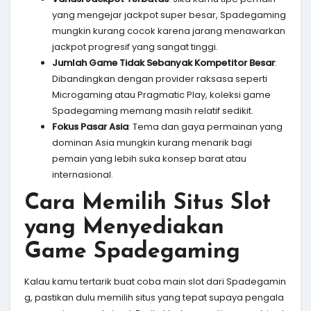
yang mengejar jackpot super besar, Spadegaming
mungkin kurang cocok karena jarang menawarkan
jackpot progresif yang sangat tinggi.
Jumlah Game Tidak Sebanyak Kompetitor Besar
:
Dibandingkan dengan provider raksasa seperti
Microgaming atau Pragmatic Play, koleksi game
Spadegaming memang masih relatif sedikit.
Fokus Pasar Asia
: Tema dan gaya permainan yang
dominan Asia mungkin kurang menarik bagi
pemain yang lebih suka konsep barat atau
internasional.
Cara Memilih Situs Slot
yang Menyediakan
Game Spadegaming
Kalau kamu tertarik buat coba main slot dari Spadegamin
g, pastikan dulu memilih situs yang tepat supaya pengala