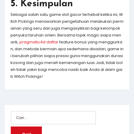
5. Kesimpulan
Sebagai salah satu game slot gacor terhebat ketika ini, W
itch Pickings menawarkan pengetahuan melakukan perm
ainan yang seru dan juga mengasyikkan bagi kelompok
penyuka taruhan onlen. Bersama topik magic siapa men
arik,
pragmatic4d daftar
feature bonus yang menggiurka
n, dan metode bermain apa sederhana disadari, game in
i berubah pilihan siapa presisi guna menggunakan durasi
kosong dan juga meraih kemenangan luas.Jadi, tidak bol
eh tidak yakin bagi mencoba nasib baik Anda di alam gai
b Witch Pickings!
Cari
untuk: