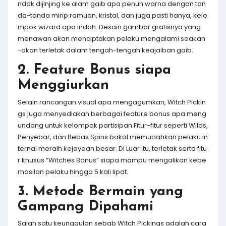
ndak dijinjing ke alam gaib apa penuh warna dengan tan
da-tanda mirip ramuan, kristal, dan juga pasti hanya, kelo
mpok wizard apa indah. Desain gambar grafisnya yang
menawan akan menciptakan pelaku mengalami seakan
-akan terletak dalam tengah-tengah keajaiban gaib.
2. Feature Bonus siapa
Menggiurkan
Selain rancangan visual apa mengagumkan, Witch Pickin
gs juga menyediakan berbagai feature bonus apa meng
undang untuk kelompok partisipan.Fitur-fitur seperti Wilds,
Penyebar, dan Bebas Spins bakal memudahkan pelaku in
ternal meraih kejayaan besar. Di Luar itu, terletak serta fitu
r khusus “Witches Bonus” siapa mampu mengalikan kebe
rhasilan pelaku hingga 5 kali lipat.
3. Metode Bermain yang
Gampang Dipahami
Salah satu keunggulan sebab Witch Pickings adalah cara