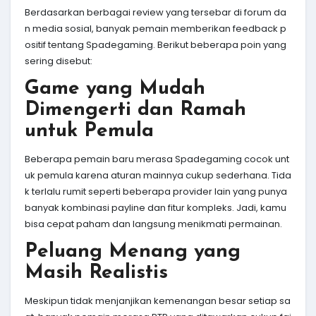
Berdasarkan berbagai review yang tersebar di forum da
n media sosial, banyak pemain memberikan feedback p
ositif tentang Spadegaming. Berikut beberapa poin yang
sering disebut:
Game yang Mudah
Dimengerti dan Ramah
untuk Pemula
Beberapa pemain baru merasa Spadegaming cocok unt
uk pemula karena aturan mainnya cukup sederhana. Tida
k terlalu rumit seperti beberapa provider lain yang punya
banyak kombinasi payline dan fitur kompleks. Jadi, kamu
bisa cepat paham dan langsung menikmati permainan.
Peluang Menang yang
Masih Realistis
Meskipun tidak menjanjikan kemenangan besar setiap sa