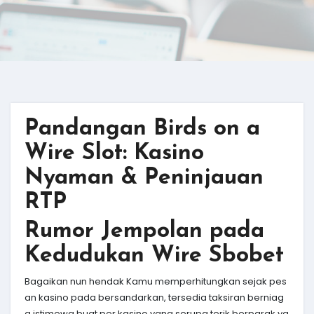
Pandangan Birds on a
Wire Slot: Kasino
Nyaman & Peninjauan
RTP
Rumor Jempolan pada
Kedudukan Wire Sbobet
Bagaikan nun hendak Kamu memperhitungkan sejak pes
an kasino pada bersandarkan, tersedia taksiran berniag
a istimewa buat per kasino yang serupa terik berparak yg