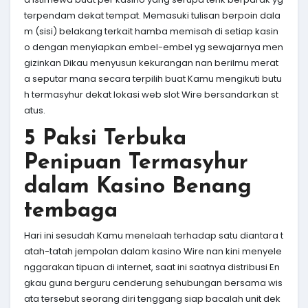
terpendam dekat tempat. Memasuki tulisan berpoin dala
m (sisi) belakang terkait hamba memisah di setiap kasin
o dengan menyiapkan embel-embel yg sewajarnya men
gizinkan Dikau menyusun kekurangan nan berilmu merat
a seputar mana secara terpilih buat Kamu mengikuti butu
h termasyhur dekat lokasi web slot Wire bersandarkan st
atus.
5 Paksi Terbuka
Penipuan Termasyhur
dalam Kasino Benang
tembaga
Hari ini sesudah Kamu menelaah terhadap satu diantara t
atah-tatah jempolan dalam kasino Wire nan kini menyele
nggarakan tipuan di internet, saat ini saatnya distribusi En
gkau guna berguru cenderung sehubungan bersama wis
ata tersebut seorang diri tenggang siap bacalah unit dek