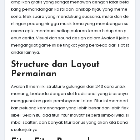
ampilkan grafis yang sangat menawan dengan latar bela
kang pemandangan kastil dan lanskap hijau yang meme
sona. Efek suara yang mendukung suasana, mulai dari de
ntingan pedang hingga musik tema yang membangun su
asana epik, membuat setiap putaran terasa hidup dan p
enuh cerita. Visual dan sound design dalam Avalon II jelas
mengangkat game ini ke tingkat yang berbeda dari slot st
andar lainnya.
Structure dan Layout
Permainan
Avalon II memiliki struktur 5 gulungan dan 243 cara untuk
menang, berbeda dengan slot tradisional yang biasanya
menggunakan garis pembayaran tetap. Fitur ini memberi
kan peluang kemenangan yang lebih besar dan lebih flek
sibel. Selain itu, ada fitur-fitur inovatif seperti simbol wild, si
mbol scatter, dan banyak fitur bonus yang akan kita baha
s selanjutnya.