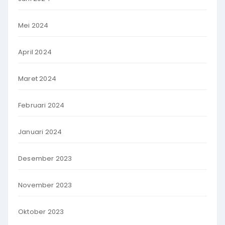
Mei 2024
April 2024
Maret 2024
Februari 2024
Januari 2024
Desember 2023
November 2023
Oktober 2023