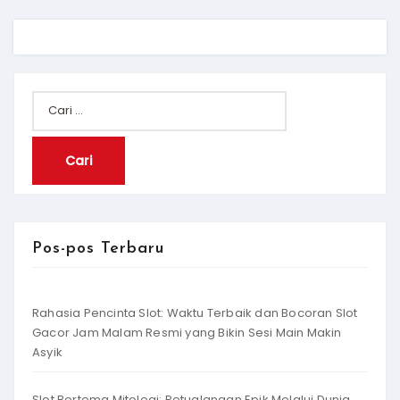
Cari
untuk:
Pos-pos Terbaru
Rahasia Pencinta Slot: Waktu Terbaik dan Bocoran Slot
Gacor Jam Malam Resmi yang Bikin Sesi Main Makin
Asyik
Slot Bertema Mitologi: Petualangan Epik Melalui Dunia