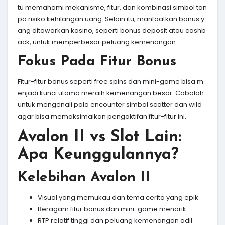
tu memahami mekanisme, fitur, dan kombinasi simbol tan
pa risiko kehilangan uang. Selain itu, manfaatkan bonus y
ang ditawarkan kasino, seperti bonus deposit atau cashb
ack, untuk memperbesar peluang kemenangan.
Fokus Pada Fitur Bonus
Fitur-fitur bonus seperti free spins dan mini-game bisa m
enjadi kunci utama meraih kemenangan besar. Cobalah
untuk mengenali pola encounter simbol scatter dan wild
agar bisa memaksimalkan pengaktifan fitur-fitur ini.
Avalon II vs Slot Lain:
Apa Keunggulannya?
Kelebihan Avalon II
Visual yang memukau dan tema cerita yang epik
Beragam fitur bonus dan mini-game menarik
RTP relatif tinggi dan peluang kemenangan adil