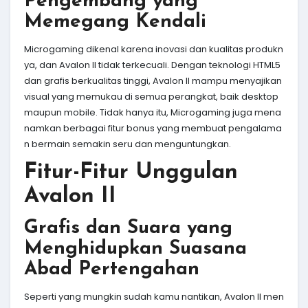
Pengembang yang
Memegang Kendali
Microgaming dikenal karena inovasi dan kualitas produkn
ya, dan Avalon II tidak terkecuali. Dengan teknologi HTML5
dan grafis berkualitas tinggi, Avalon II mampu menyajikan
visual yang memukau di semua perangkat, baik desktop
maupun mobile. Tidak hanya itu, Microgaming juga mena
namkan berbagai fitur bonus yang membuat pengalama
n bermain semakin seru dan menguntungkan.
Fitur-Fitur Unggulan
Avalon II
Grafis dan Suara yang
Menghidupkan Suasana
Abad Pertengahan
Seperti yang mungkin sudah kamu nantikan, Avalon II men