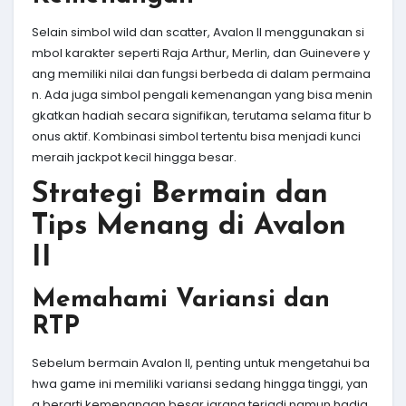
Selain simbol wild dan scatter, Avalon II menggunakan si
mbol karakter seperti Raja Arthur, Merlin, dan Guinevere y
ang memiliki nilai dan fungsi berbeda di dalam permaina
n. Ada juga simbol pengali kemenangan yang bisa menin
gkatkan hadiah secara signifikan, terutama selama fitur b
onus aktif. Kombinasi simbol tertentu bisa menjadi kunci
meraih jackpot kecil hingga besar.
Strategi Bermain dan
Tips Menang di Avalon
II
Memahami Variansi dan
RTP
Sebelum bermain Avalon II, penting untuk mengetahui ba
hwa game ini memiliki variansi sedang hingga tinggi, yan
g berarti kemenangan besar jarang terjadi namun hadia