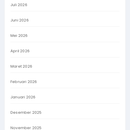
Juli 2026
Juni 2026
Mei 2026
April 2026
Maret 2026
Februari 2026
Januari 2026
Desember 2025
November 2025