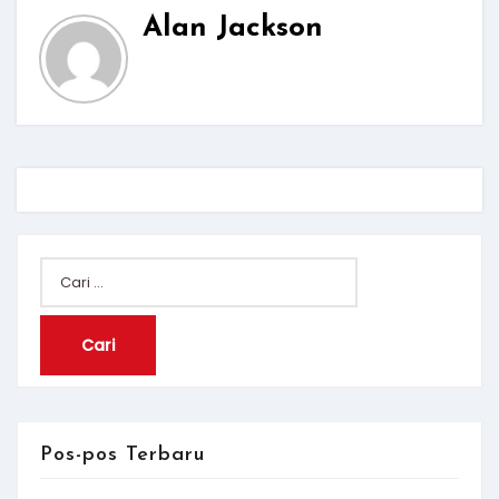
Alan Jackson
Cari
untuk:
Pos-pos Terbaru