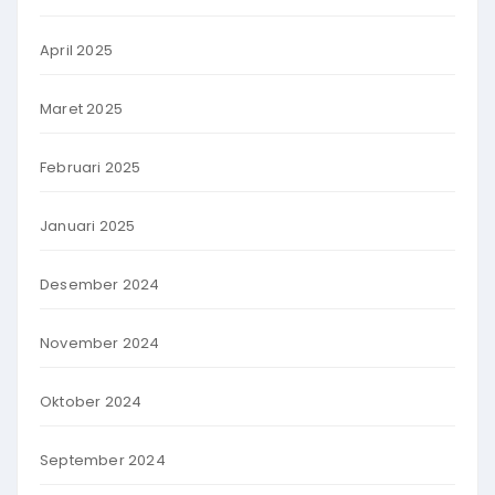
April 2025
Maret 2025
Februari 2025
Januari 2025
Desember 2024
November 2024
Oktober 2024
September 2024