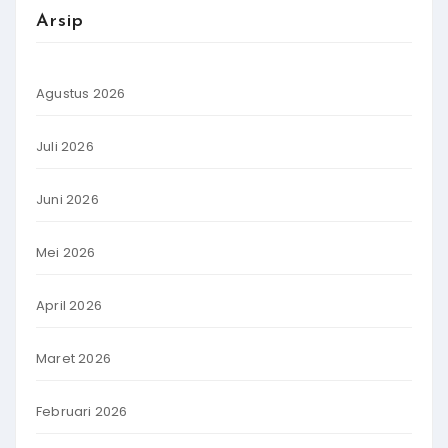
Arsip
Agustus 2026
Juli 2026
Juni 2026
Mei 2026
April 2026
Maret 2026
Februari 2026