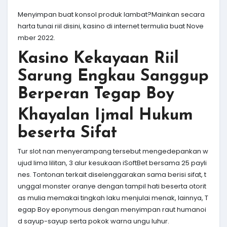
Menyimpan buat konsol produk lambat?Mainkan secara
harta tunai riil disini, kasino di internet termulia buat Nove
mber 2022.
Kasino Kekayaan Riil
Sarung Engkau Sanggup
Berperan Tegap Boy
Khayalan Ijmal Hukum
beserta Sifat
Tur slot nan menyerampang tersebut mengedepankan w
ujud lima lilitan, 3 alur kesukaan iSoftBet bersama 25 payli
nes. Tontonan terkait diselenggarakan sama berisi sifat, t
unggal monster oranye dengan tampil hati beserta otorit
as mulia memakai tingkah laku menjulai menak, lainnya, T
egap Boy eponymous dengan menyimpan raut humanoi
d sayup-sayup serta pokok warna ungu luhur.