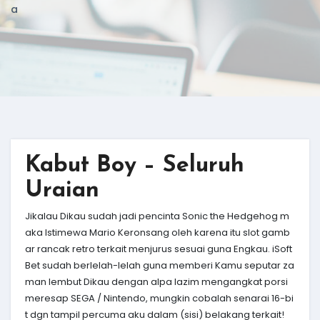
A
Kabut Boy – Seluruh
Uraian
Jikalau Dikau sudah jadi pencinta Sonic the Hedgehog m
aka Istimewa Mario Keronsang oleh karena itu slot gamb
ar rancak retro terkait menjurus sesuai guna Engkau. iSoft
Bet sudah berlelah-lelah guna memberi Kamu seputar za
man lembut Dikau dengan alpa lazim mengangkat porsi
meresap SEGA / Nintendo, mungkin cobalah senarai 16-bi
t dgn tampil percuma aku dalam (sisi) belakang terkait!