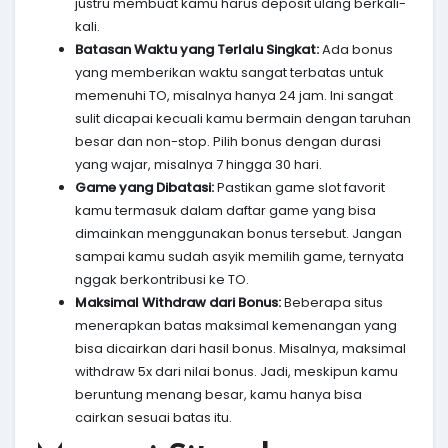
justru membuat kamu harus deposit ulang berkali-
kali.
Batasan Waktu yang Terlalu Singkat:
Ada bonus
yang memberikan waktu sangat terbatas untuk
memenuhi TO, misalnya hanya 24 jam. Ini sangat
sulit dicapai kecuali kamu bermain dengan taruhan
besar dan non-stop. Pilih bonus dengan durasi
yang wajar, misalnya 7 hingga 30 hari.
Game yang Dibatasi:
Pastikan game slot favorit
kamu termasuk dalam daftar game yang bisa
dimainkan menggunakan bonus tersebut. Jangan
sampai kamu sudah asyik memilih game, ternyata
nggak berkontribusi ke TO.
Maksimal Withdraw dari Bonus:
Beberapa situs
menerapkan batas maksimal kemenangan yang
bisa dicairkan dari hasil bonus. Misalnya, maksimal
withdraw 5x dari nilai bonus. Jadi, meskipun kamu
beruntung menang besar, kamu hanya bisa
cairkan sesuai batas itu.