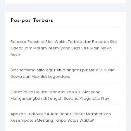
Pos-pos Terbaru
Rahasia Pencinta Slot: Waktu Terbaik dan Bocoran Slot
Gacor Jam Malam Resmi yang Bikin Sesi Main Makin
Asyik
Slot Bertema Mitologi: Petualangan Epik Melalui Dunia
Dewa dan Makhluk Legendaris
Great Rhino Deluxe: Menemukan RTP Slot yang
Menguntungkan di Tengah Savana Pragmatic Play
Apakah Judi Slot 24 Jam Benar-Benar Memberikan
Kesempatan Menang Tanpa Batas Waktu?