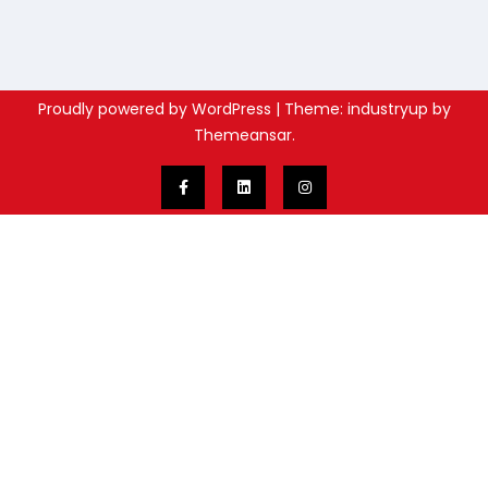
Proudly powered by WordPress
|
Theme: industryup by
Themeansar
.