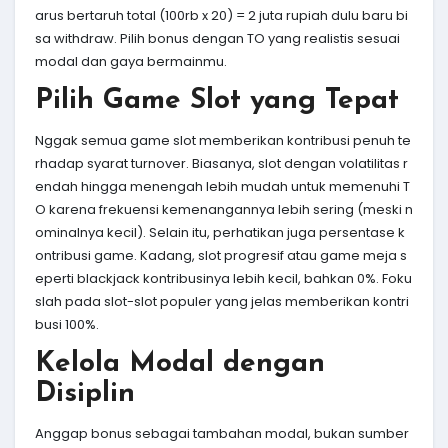
arus bertaruh total (100rb x 20) = 2 juta rupiah dulu baru bi
sa withdraw. Pilih bonus dengan TO yang realistis sesuai
modal dan gaya bermainmu.
Pilih Game Slot yang Tepat
Nggak semua game slot memberikan kontribusi penuh te
rhadap syarat turnover. Biasanya, slot dengan volatilitas r
endah hingga menengah lebih mudah untuk memenuhi T
O karena frekuensi kemenangannya lebih sering (meski n
ominalnya kecil). Selain itu, perhatikan juga persentase k
ontribusi game. Kadang, slot progresif atau game meja s
eperti blackjack kontribusinya lebih kecil, bahkan 0%. Foku
slah pada slot-slot populer yang jelas memberikan kontri
busi 100%.
Kelola Modal dengan
Disiplin
Anggap bonus sebagai tambahan modal, bukan sumber