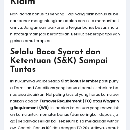
Klaim
Nah, dapat bonus itu senang. Tapi yang bikin bonus itu be
nar-benar menguntungkan adalah cara kita memanfaatk
annya. Jangan sampai karena tergiur bonus besar, mala
h strategi main jadi berantakan. Berikut beberapa tips yan
g bisa kamu terapkan.
Selalu Baca Syarat dan
Ketentuan (S&K) Sampai
Tuntas
Ini hukumnya wajib! Setiap
Slot Bonus Member
pasti puny
a Terms and Conditions yang harus dipenuhi sebelum bo
nus bisa dicairkan. Hal paling krusial yang harus kamu per
hatikan adalah
Turnover Requirement (TO) atau Wagerin
g Requirement (WR)
. Ini adalah ketentuan yang mewajibk
an kamu untuk memutar bonus (dan seringkali deposit ju
ga) sebanyak sekian kali sebelum bisa melakukan withdr
aw. Contoh: Bonus 100 ribu dengan TO 20x. Artinya, kamu h