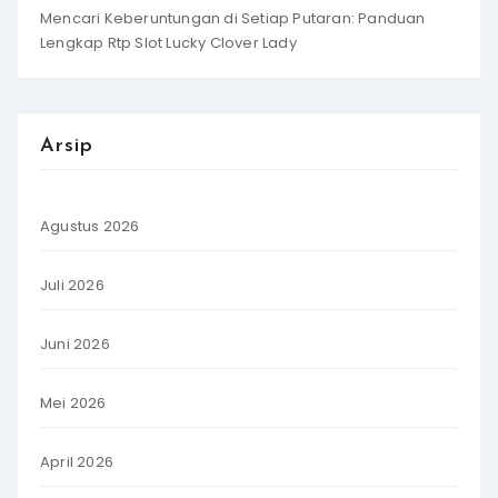
Mencari Keberuntungan di Setiap Putaran: Panduan
Lengkap Rtp Slot Lucky Clover Lady
Arsip
Agustus 2026
Juli 2026
Juni 2026
Mei 2026
April 2026