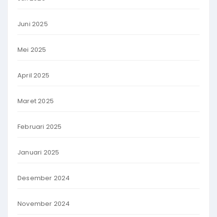
Juni 2025
Mei 2025
April 2025
Maret 2025
Februari 2025
Januari 2025
Desember 2024
November 2024