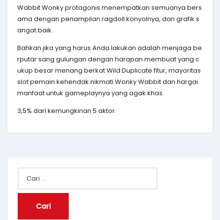
Wabbit Wonky protagonis menempatkan semuanya bers
ama dengan penampilan ragdoll konyolnya, dan grafik s
angat baik.
Bahkan jika yang harus Anda lakukan adalah menjaga be
rputar sang gulungan dengan harapan membuat yang c
ukup besar menang berkat Wild Duplicate fitur, mayoritas
slot pemain kehendak nikmati Wonky Wabbit dan hargai
manfaat untuk gameplaynya yang agak khas.
3,5% dari kemungkinan 5 aktor.
Cari
untuk: