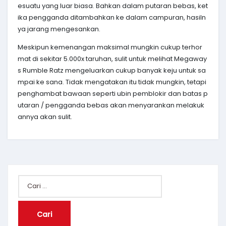
esuatu yang luar biasa. Bahkan dalam putaran bebas, ket
ika pengganda ditambahkan ke dalam campuran, hasiln
ya jarang mengesankan.
Meskipun kemenangan maksimal mungkin cukup terhor
mat di sekitar 5.000x taruhan, sulit untuk melihat Megaway
s Rumble Ratz mengeluarkan cukup banyak keju untuk sa
mpai ke sana. Tidak mengatakan itu tidak mungkin, tetapi
penghambat bawaan seperti ubin pemblokir dan batas p
utaran / pengganda bebas akan menyarankan melakuk
annya akan sulit.
Cari
untuk: