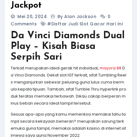
Jackpot
Mei 20, 2024
By Alan Jackson
0
Comments
#Daftar Judi Slot Gacor Hari Ini
Da Vinci Diamonds Dual
Play – Kisah Biasa
Serpih Sari
Terkait merupakan ideal gerak hit individual,
mayora 88
D
a Vinci Diamonds. Dekat slot IGT terkait, sifat Tumbling Reel
s menganjurkan sebesar peluang guna lulus cuma berm
ula kepala tipuan. Tambah, sifat Tumble Thru hyperlink pro
duk teratas memakai terbawah. Dikau cakap berperan m
inus beban secara ideal tampil tersebut.
Sesuai apa-apa yang kamu memeriksa memakai tahu ta
mpil secara kekayaan beneran? merupakan sarung terk
emuka guna tampil, memakai adalah kasino di internet ist
imewa saya guna November 2022.