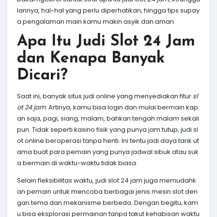
lannya, hal-hal yang perlu diperhatikan, hingga tips supay
a pengalaman main kamu makin asyik dan aman.
Apa Itu Judi Slot 24 Jam
dan Kenapa Banyak
Dicari?
Saat ini, banyak situs judi online yang menyediakan fitur
sl
ot 24 jam
. Artinya, kamu bisa login dan mulai bermain kap
an saja, pagi, siang, malam, bahkan tengah malam sekali
pun. Tidak seperti kasino fisik yang punya jam tutup, judi sl
ot online beroperasi tanpa henti. Ini tentu jadi daya tarik ut
ama buat para pemain yang punya jadwal sibuk atau suk
a bermain di waktu-waktu tidak biasa.
Selain fleksibilitas waktu, judi slot 24 jam juga memudahk
an pemain untuk mencoba berbagai jenis mesin slot den
gan tema dan mekanisme berbeda. Dengan begitu, kam
u bisa eksplorasi permainan tanpa takut kehabisan waktu