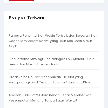
Pos-pos Terbaru
Rahasia Pencinta Slot: Waktu Terbaik dan Bocoran Slot
Gacor Jam Malam Resmi yang Bikin Sesi Main Makin
Asyik
Slot Bertema Mitologi: Petualangan Epik Melalui Dunia
Dewa dan Makhluk Legendaris
Great Rhino Deluxe: Menemukan RTP Slot yang
Menguntungkan di Tengah Savana Pragmatic Play
Apakah Judi Slot 24 Jam Benar-Benar Memberikan
Kesempatan Menang Tanpa Batas Waktu?