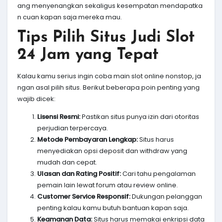
ang menyenangkan sekaligus kesempatan mendapatka
n cuan kapan saja mereka mau.
Tips Pilih Situs Judi Slot
24 Jam yang Tepat
Kalau kamu serius ingin coba main slot online nonstop, ja
ngan asal pilih situs. Berikut beberapa poin penting yang
wajib dicek:
Lisensi Resmi:
Pastikan situs punya izin dari otoritas
perjudian terpercaya.
Metode Pembayaran Lengkap:
Situs harus
menyediakan opsi deposit dan withdraw yang
mudah dan cepat.
Ulasan dan Rating Positif:
Cari tahu pengalaman
pemain lain lewat forum atau review online.
Customer Service Responsif:
Dukungan pelanggan
penting kalau kamu butuh bantuan kapan saja.
Keamanan Data:
Situs harus memakai enkripsi data