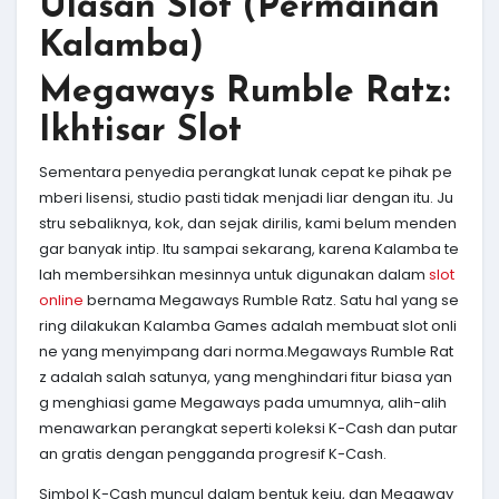
Ulasan Slot (Permainan
Kalamba)
Megaways Rumble Ratz:
Ikhtisar Slot
Sementara penyedia perangkat lunak cepat ke pihak pe
mberi lisensi, studio pasti tidak menjadi liar dengan itu. Ju
stru sebaliknya, kok, dan sejak dirilis, kami belum menden
gar banyak intip. Itu sampai sekarang, karena Kalamba te
lah membersihkan mesinnya untuk digunakan dalam
slot
online
bernama Megaways Rumble Ratz. Satu hal yang se
ring dilakukan Kalamba Games adalah membuat slot onli
ne yang menyimpang dari norma.Megaways Rumble Rat
z adalah salah satunya, yang menghindari fitur biasa yan
g menghiasi game Megaways pada umumnya, alih-alih
menawarkan perangkat seperti koleksi K-Cash dan putar
an gratis dengan pengganda progresif K-Cash.
Simbol K-Cash muncul dalam bentuk keju, dan Megaway