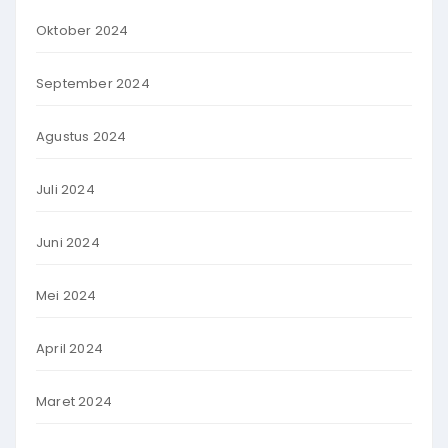
Oktober 2024
September 2024
Agustus 2024
Juli 2024
Juni 2024
Mei 2024
April 2024
Maret 2024