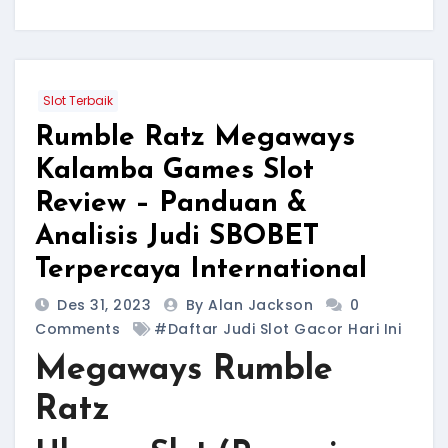
Slot Terbaik
Rumble Ratz Megaways
Kalamba Games Slot
Review – Panduan &
Analisis Judi SBOBET
Terpercaya International
Des 31, 2023
By Alan Jackson
0
Comments
#Daftar Judi Slot Gacor Hari Ini
Megaways Rumble
Ratz