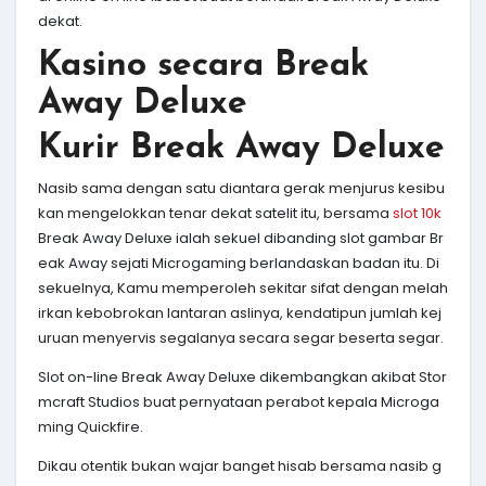
dekat.
Kasino secara Break
Away Deluxe
Kurir Break Away Deluxe
Nasib sama dengan satu diantara gerak menjurus kesibu
kan mengelokkan tenar dekat satelit itu, bersama
slot 10k
Break Away Deluxe ialah sekuel dibanding slot gambar Br
eak Away sejati Microgaming berlandaskan badan itu. Di
sekuelnya, Kamu memperoleh sekitar sifat dengan melah
irkan kebobrokan lantaran aslinya, kendatipun jumlah kej
uruan menyervis segalanya secara segar beserta segar.
Slot on-line Break Away Deluxe dikembangkan akibat Stor
mcraft Studios buat pernyataan perabot kepala Microga
ming Quickfire.
Dikau otentik bukan wajar banget hisab bersama nasib g