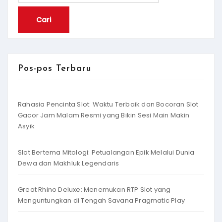
Pos-pos Terbaru
Rahasia Pencinta Slot: Waktu Terbaik dan Bocoran Slot
Gacor Jam Malam Resmi yang Bikin Sesi Main Makin
Asyik
Slot Bertema Mitologi: Petualangan Epik Melalui Dunia
Dewa dan Makhluk Legendaris
Great Rhino Deluxe: Menemukan RTP Slot yang
Menguntungkan di Tengah Savana Pragmatic Play