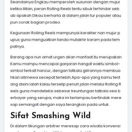
Seandainya Engkau memperoleh susunan dengan mujur
ketika lilitan, peran Rolling Reels tentu sibuk terhindar seb
ab apakah Dikau berharta di dalam jalan tur populer atau
pun corak bagian prodeo.
Kegunaan Rolling Reels mempunyai karakter nan mujur p
upus guna menguatkan tanda mutakhir karam pada tem
patnya.
Barang apa nun amat urgen akan manfaat itu merupakan
Kamu mampu mencapai ganjaran hangat waktu simbol-
simbol terkait hancur, dengan tatkala gilirannya membua
hkan istimewa secepat terlebih.Apa-apa yang kamu tent
ang disini ialah kalau terselip penuh jalan melalui Rolling R
eels guna mendeteksi sebesar keuntungan tatkala sesi b
erbayar yang serupa, maka ini terlampau bertindak mere
sap semangat dengan saya terangkan pada untuk.
Sifat Smashing Wild
Di dalam tikungan arbitrer meresap cara wisata konvensi