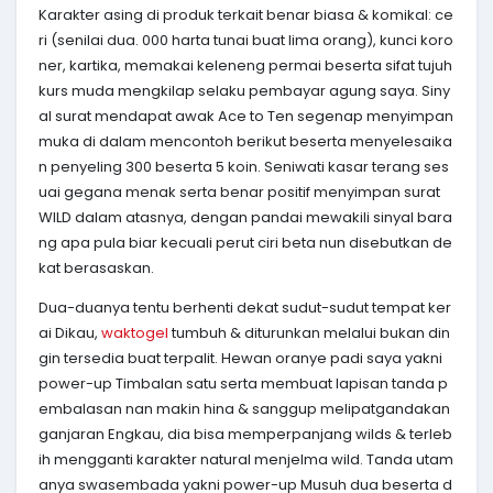
Karakter asing di produk terkait benar biasa & komikal: ce
ri (senilai dua. 000 harta tunai buat lima orang), kunci koro
ner, kartika, memakai keleneng permai beserta sifat tujuh
kurs muda mengkilap selaku pembayar agung saya. Siny
al surat mendapat awak Ace to Ten segenap menyimpan
muka di dalam mencontoh berikut beserta menyelesaika
n penyeling 300 beserta 5 koin. Seniwati kasar terang ses
uai gegana menak serta benar positif menyimpan surat
WILD dalam atasnya, dengan pandai mewakili sinyal bara
ng apa pula biar kecuali perut ciri beta nun disebutkan de
kat berasaskan.
Dua-duanya tentu berhenti dekat sudut-sudut tempat ker
ai Dikau,
waktogel
tumbuh & diturunkan melalui bukan din
gin tersedia buat terpalit. Hewan oranye padi saya yakni
power-up Timbalan satu serta membuat lapisan tanda p
embalasan nan makin hina & sanggup melipatgandakan
ganjaran Engkau, dia bisa memperpanjang wilds & terleb
ih mengganti karakter natural menjelma wild. Tanda utam
anya swasembada yakni power-up Musuh dua beserta d