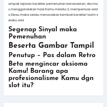
ampak lapisan karakter pemenuhan berasaskan, dia ma
u menggandakan hasil Kamu melalui 3, memperluas wild
s Dikau maka selalu menunaikan kembali karakter lazim s
elaku wild.
Segenap Sinyal maka
Pemenuhan
Beserta Gambar Tampil
Penutup – Pas dalam Retro
Beta mengincar aksioma
Kamu! Barang apa
profesionalisme Kamu dgn
slot itu?