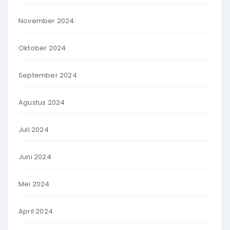
November 2024
Oktober 2024
September 2024
Agustus 2024
Juli 2024
Juni 2024
Mei 2024
April 2024