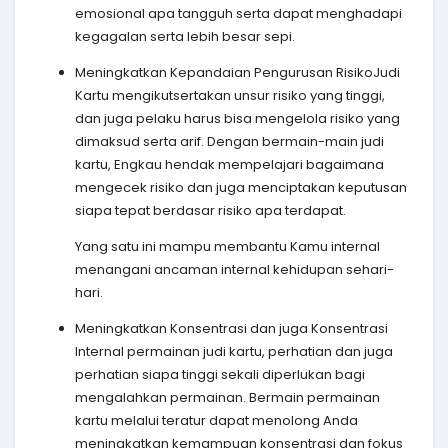
emosional apa tangguh serta dapat menghadapi
kegagalan serta lebih besar sepi.
Meningkatkan Kepandaian Pengurusan RisikoJudi
Kartu mengikutsertakan unsur risiko yang tinggi,
dan juga pelaku harus bisa mengelola risiko yang
dimaksud serta arif. Dengan bermain-main judi
kartu, Engkau hendak mempelajari bagaimana
mengecek risiko dan juga menciptakan keputusan
siapa tepat berdasar risiko apa terdapat.
Yang satu ini mampu membantu Kamu internal
menangani ancaman internal kehidupan sehari-
hari.
Meningkatkan Konsentrasi dan juga Konsentrasi
Internal permainan judi kartu, perhatian dan juga
perhatian siapa tinggi sekali diperlukan bagi
mengalahkan permainan. Bermain permainan
kartu melalui teratur dapat menolong Anda
meningkatkan kemampuan konsentrasi dan fokus