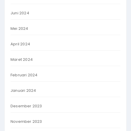
Juni 2024
Mei 2024
April 2024
Maret 2024
Februari 2024
Januari 2024
Desember 2023
November 2023