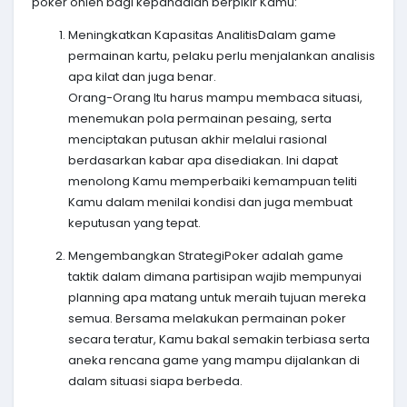
poker onlen bagi kepandaian berpikir Kamu:
Meningkatkan Kapasitas AnalitisDalam game
permainan kartu, pelaku perlu menjalankan analisis
apa kilat dan juga benar.
Orang-Orang Itu harus mampu membaca situasi,
menemukan pola permainan pesaing, serta
menciptakan putusan akhir melalui rasional
berdasarkan kabar apa disediakan. Ini dapat
menolong Kamu memperbaiki kemampuan teliti
Kamu dalam menilai kondisi dan juga membuat
keputusan yang tepat.
Mengembangkan StrategiPoker adalah game
taktik dalam dimana partisipan wajib mempunyai
planning apa matang untuk meraih tujuan mereka
semua. Bersama melakukan permainan poker
secara teratur, Kamu bakal semakin terbiasa serta
aneka rencana game yang mampu dijalankan di
dalam situasi siapa berbeda.