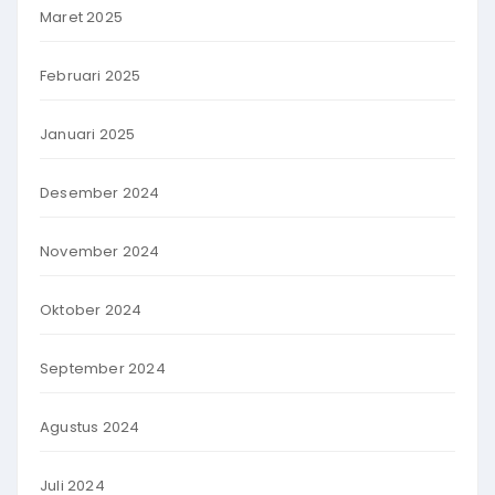
Maret 2025
Februari 2025
Januari 2025
Desember 2024
November 2024
Oktober 2024
September 2024
Agustus 2024
Juli 2024