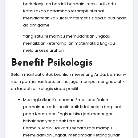
berkelanjutan berdrill bermain-main judi kartu,
Kamu akan bertambah terampil internal
menjalankan kalkulasi matematis siapa dibutuhkan
dalam game.
Yang satu ini mampu memudahkan Engkau
menaikkan keterampilan matematika Engkau
melalui keseluruhan.
Benefit Psikologis
Selain manfaat untuk keahlian merenung Anda, bermain-
main permainan kartu online juga mampu menghadiahk
an faedah psikologis siapa positif:
Meningkatkan Ketahanan EmosionalDalam
permainan kartu, nasib baik tidak selalu berpihak
pada Kamu, dan Engkau bisa jadi menangani
kekalahan yang tidak terduga.
Bermain-Main judi kartu secara rapi mampu
memudahkan Engkau menambah ketangguhan