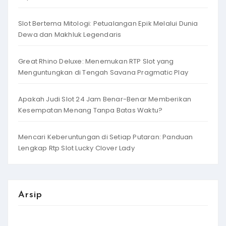
Slot Bertema Mitologi: Petualangan Epik Melalui Dunia
Dewa dan Makhluk Legendaris
Great Rhino Deluxe: Menemukan RTP Slot yang
Menguntungkan di Tengah Savana Pragmatic Play
Apakah Judi Slot 24 Jam Benar-Benar Memberikan
Kesempatan Menang Tanpa Batas Waktu?
Mencari Keberuntungan di Setiap Putaran: Panduan
Lengkap Rtp Slot Lucky Clover Lady
Arsip