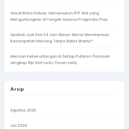
Great Rhino Deluxe: Menemukan RTP Slot yang
Menguntungkan di Tengah Savana Pragmatic Play
Apakah Judi Slot 24 Jam Benar-Benar Memberikan
Kesempatan Menang Tanpa Batas Waktu?
Mencari Keberuntungan di Setiap Putaran: Panduan
Lengkap Rtp Slot Lucky Clover Lady
Arsip
Agustus 2026
Juli 2026