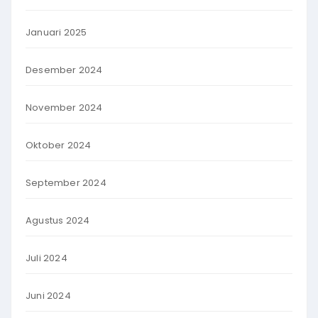
Januari 2025
Desember 2024
November 2024
Oktober 2024
September 2024
Agustus 2024
Juli 2024
Juni 2024