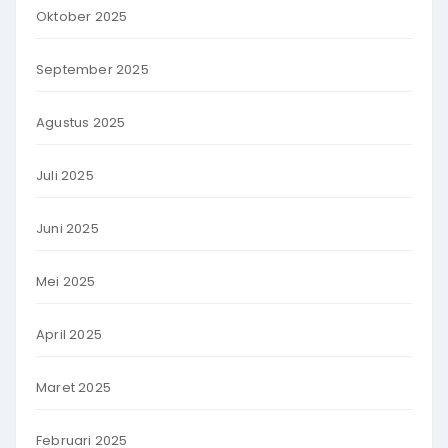
Oktober 2025
September 2025
Agustus 2025
Juli 2025
Juni 2025
Mei 2025
April 2025
Maret 2025
Februari 2025