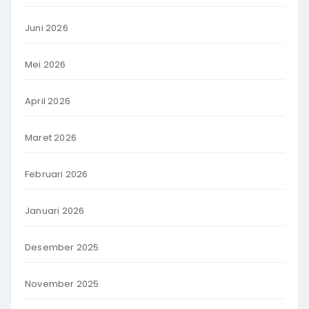
Juni 2026
Mei 2026
April 2026
Maret 2026
Februari 2026
Januari 2026
Desember 2025
November 2025