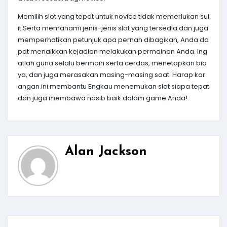
Memilih slot yang tepat untuk novice tidak memerlukan sul
it.Serta memahami jenis-jenis slot yang tersedia dan juga
memperhatikan petunjuk apa pernah dibagikan, Anda da
pat menaikkan kejadian melakukan permainan Anda. Ing
atlah guna selalu bermain serta cerdas, menetapkan bia
ya, dan juga merasakan masing-masing saat. Harap kar
angan ini membantu Engkau menemukan slot siapa tepat
dan juga membawa nasib baik dalam game Anda!
Alan Jackson