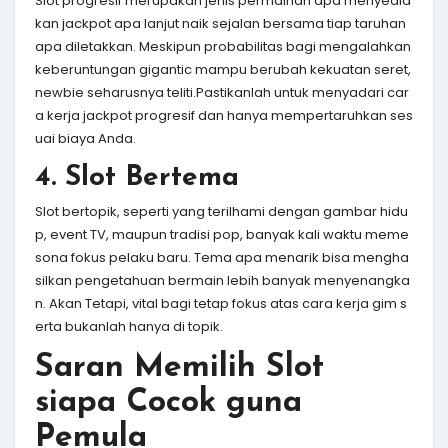
Slot progresif merupakan jenis permainan apa menyedia
kan jackpot apa lanjut naik sejalan bersama tiap taruhan
apa diletakkan. Meskipun probabilitas bagi mengalahkan
keberuntungan gigantic mampu berubah kekuatan seret,
newbie seharusnya teliti.Pastikanlah untuk menyadari car
a kerja jackpot progresif dan hanya mempertaruhkan ses
uai biaya Anda.
4. Slot Bertema
Slot bertopik, seperti yang terilhami dengan gambar hidu
p, event TV, maupun tradisi pop, banyak kali waktu meme
sona fokus pelaku baru. Tema apa menarik bisa mengha
silkan pengetahuan bermain lebih banyak menyenangka
n. Akan Tetapi, vital bagi tetap fokus atas cara kerja gim s
erta bukanlah hanya di topik.
Saran Memilih Slot
siapa Cocok guna
Pemula