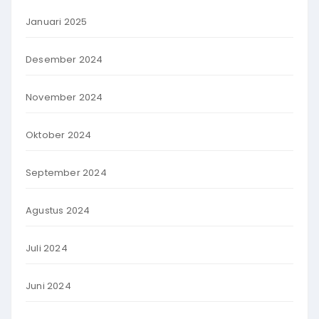
Januari 2025
Desember 2024
November 2024
Oktober 2024
September 2024
Agustus 2024
Juli 2024
Juni 2024