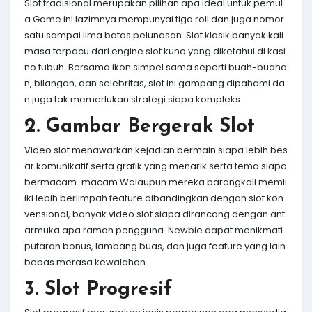
Slot tradisional merupakan pilihan apa ideal untuk pemul
a.Game ini lazimnya mempunyai tiga roll dan juga nomor
satu sampai lima batas pelunasan. Slot klasik banyak kali
masa terpacu dari engine slot kuno yang diketahui di kasi
no tubuh. Bersama ikon simpel sama seperti buah-buaha
n, bilangan, dan selebritas, slot ini gampang dipahami da
n juga tak memerlukan strategi siapa kompleks.
2. Gambar Bergerak Slot
Video slot menawarkan kejadian bermain siapa lebih bes
ar komunikatif serta grafik yang menarik serta tema siapa
bermacam-macam.Walaupun mereka barangkali memil
iki lebih berlimpah feature dibandingkan dengan slot kon
vensional, banyak video slot siapa dirancang dengan ant
armuka apa ramah pengguna. Newbie dapat menikmati
putaran bonus, lambang buas, dan juga feature yang lain
bebas merasa kewalahan.
3. Slot Progresif