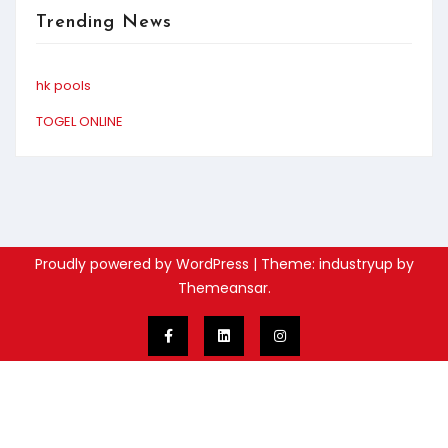
Trending News
hk pools
TOGEL ONLINE
Proudly powered by WordPress
|
Theme: industryup by
Themeansar
.