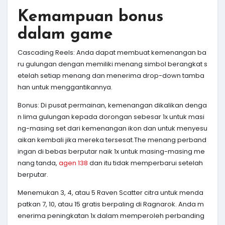
Kemampuan bonus
dalam game
Cascading Reels: Anda dapat membuat kemenangan ba
ru gulungan dengan memiliki menang simbol berangkat s
etelah setiap menang dan menerima drop-down tamba
han untuk menggantikannya.
Bonus: Di pusat permainan, kemenangan dikalikan denga
n lima gulungan kepada dorongan sebesar 1x untuk masi
ng-masing set dari kemenangan ikon dan untuk menyesu
aikan kembali jika mereka tersesat.The menang perband
ingan di bebas berputar naik 1x untuk masing-masing me
nang tanda,
agen 138
dan itu tidak memperbarui setelah
berputar.
Menemukan 3, 4, atau 5 Raven Scatter citra untuk menda
patkan 7, 10, atau 15 gratis berpaling di Ragnarok. Anda m
enerima peningkatan 1x dalam memperoleh perbanding