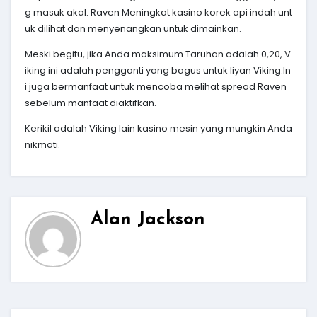
g masuk akal. Raven Meningkat kasino korek api indah unt
uk dilihat dan menyenangkan untuk dimainkan.
Meski begitu, jika Anda maksimum Taruhan adalah 0,20, V
iking ini adalah pengganti yang bagus untuk liyan Viking.In
i juga bermanfaat untuk mencoba melihat spread Raven
sebelum manfaat diaktifkan.
Kerikil adalah Viking lain kasino mesin yang mungkin Anda
nikmati.
Alan Jackson