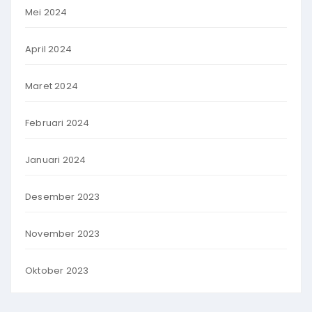
Mei 2024
April 2024
Maret 2024
Februari 2024
Januari 2024
Desember 2023
November 2023
Oktober 2023