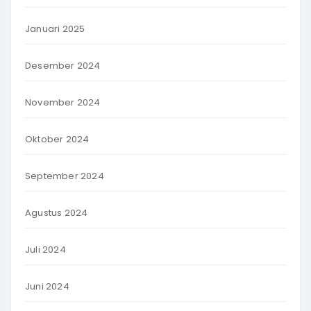
Januari 2025
Desember 2024
November 2024
Oktober 2024
September 2024
Agustus 2024
Juli 2024
Juni 2024