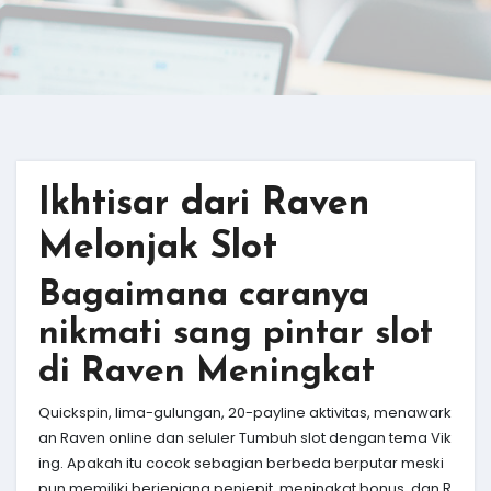
Ikhtisar dari Raven
Melonjak Slot
Bagaimana caranya
nikmati sang pintar slot
di Raven Meningkat
Quickspin, lima-gulungan, 20-payline aktivitas, menawark
an Raven online dan seluler Tumbuh slot dengan tema Vik
ing. Apakah itu cocok sebagian berbeda berputar meski
pun memiliki berjenjang penjepit, meningkat bonus, dan R