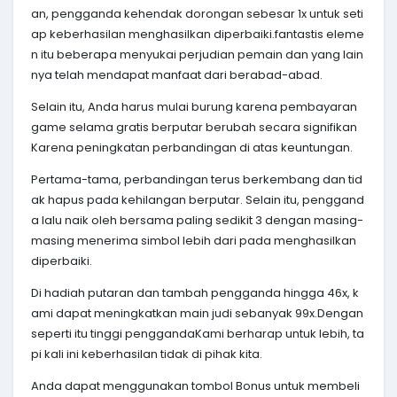
an, pengganda kehendak dorongan sebesar 1x untuk seti
ap keberhasilan menghasilkan diperbaiki.fantastis eleme
n itu beberapa menyukai perjudian pemain dan yang lain
nya telah mendapat manfaat dari berabad-abad.
Selain itu, Anda harus mulai burung karena pembayaran
game selama gratis berputar berubah secara signifikan
Karena peningkatan perbandingan di atas keuntungan.
Pertama-tama, perbandingan terus berkembang dan tid
ak hapus pada kehilangan berputar. Selain itu, penggand
a lalu naik oleh bersama paling sedikit 3 dengan masing-
masing menerima simbol lebih dari pada menghasilkan
diperbaiki.
Di hadiah putaran dan tambah pengganda hingga 46x, k
ami dapat meningkatkan main judi sebanyak 99x.Dengan
seperti itu tinggi penggandaKami berharap untuk lebih, ta
pi kali ini keberhasilan tidak di pihak kita.
Anda dapat menggunakan tombol Bonus untuk membeli