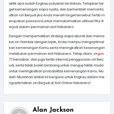
aktik apa sudah Engkau putuskan terdahulu. Tetapkan tar
get kemenangan siapa nyata, dan berhentilah memanfa
atkan ciri Berjudi jika Anda meraih target tersebut.Tertib m
erupakan password untuk memaksimalkan utilisasi fitur B
erjudi dalam permainan slot Habanero.
Dengan memperhatikan strategi siapa akurat dan mema
kai ciri Gamble dengan bijak, Anda mampu mengoptimal
kan kemenangan Kamu serta meningkatkan kesenangan
melakukan permainan slot Habanero. Tetap diam,
vegas
77
bersabar, dan juga tertib internal penggunaan ciri Berj
udi, serta tidak boleh bimbang untuk menguji taktik muda
untuk meningkatkan probabilitas kemenangan Kamu. Mu
dah-Mudahan artikel ini berguna untuk Engkau dalam me
ngoptimalkan ciri Berjudi di Slot Online Habanero!
Alan Jackson