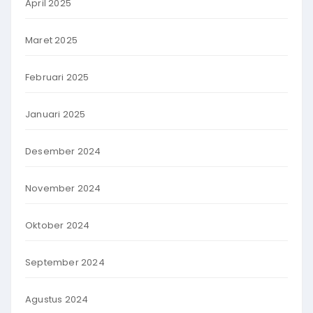
April 2025
Maret 2025
Februari 2025
Januari 2025
Desember 2024
November 2024
Oktober 2024
September 2024
Agustus 2024