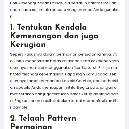
Untuk menggunakan utilisasi ciri Bertaruh dalam Slot Hab
anero, ada sejumlah rencana yang mampu Anda gunaka
n:
1. Tentukan Kendala
Kemenangan dan juga
Kerugian
Seperti kasusnya dalam permainan perjudian lainnya, vit
al untuk menentukan batas kejayaan serta kekalahan seb
elumnya memulai menggunakan fitur Bertaruh.Pilih jumla
h total tertinggi keberhasilan siapa ingin Kamu capai seb
elumnya tamat memanfaatkan ciri Gamble, dan berhentil
ah apabila Anda mencapai limit itu. Begitu pula, jangan a
mat serakah dan juga tentukan batas kerugian siapa dap
at Engkau terima kasih sebelum tamat memanfaatkan fitu
r Gamble.
2. Telaah Pattern
Permainan