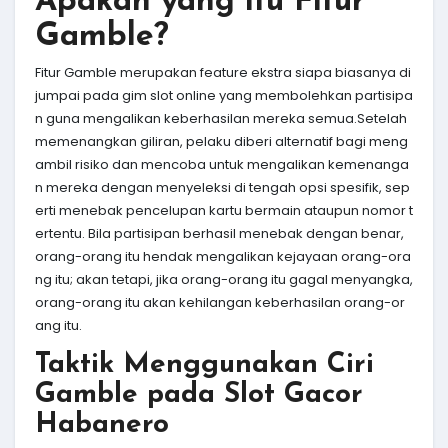
Apakah yang itu Fitur
Gamble?
Fitur Gamble merupakan feature ekstra siapa biasanya di
jumpai pada gim slot online yang membolehkan partisipa
n guna mengalikan keberhasilan mereka semua.Setelah
memenangkan giliran, pelaku diberi alternatif bagi meng
ambil risiko dan mencoba untuk mengalikan kemenanga
n mereka dengan menyeleksi di tengah opsi spesifik, sep
erti menebak pencelupan kartu bermain ataupun nomor t
ertentu. Bila partisipan berhasil menebak dengan benar,
orang-orang itu hendak mengalikan kejayaan orang-ora
ng itu; akan tetapi, jika orang-orang itu gagal menyangka,
orang-orang itu akan kehilangan keberhasilan orang-or
ang itu.
Taktik Menggunakan Ciri
Gamble pada Slot Gacor
Habanero