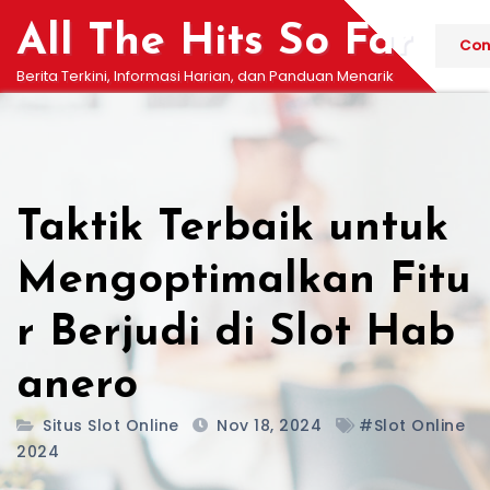
Skip
All The Hits So Far
to
Con
content
Berita Terkini, Informasi Harian, dan Panduan Menarik
Taktik Terbaik untuk
Mengoptimalkan Fitu
r Berjudi di Slot Hab
anero
Situs Slot Online
Nov 18, 2024
#slot Online
2024