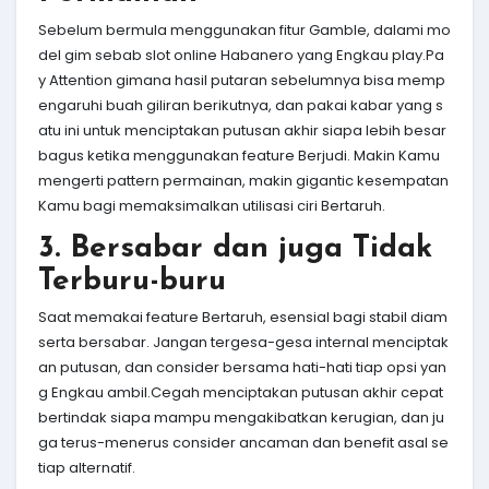
Sebelum bermula menggunakan fitur Gamble, dalami mo
del gim sebab slot online Habanero yang Engkau play.Pa
y Attention gimana hasil putaran sebelumnya bisa memp
engaruhi buah giliran berikutnya, dan pakai kabar yang s
atu ini untuk menciptakan putusan akhir siapa lebih besar
bagus ketika menggunakan feature Berjudi. Makin Kamu
mengerti pattern permainan, makin gigantic kesempatan
Kamu bagi memaksimalkan utilisasi ciri Bertaruh.
3. Bersabar dan juga Tidak
Terburu-buru
Saat memakai feature Bertaruh, esensial bagi stabil diam
serta bersabar. Jangan tergesa-gesa internal menciptak
an putusan, dan consider bersama hati-hati tiap opsi yan
g Engkau ambil.Cegah menciptakan putusan akhir cepat
bertindak siapa mampu mengakibatkan kerugian, dan ju
ga terus-menerus consider ancaman dan benefit asal se
tiap alternatif.