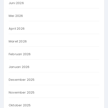
Juni 2026
Mei 2026
April 2026
Maret 2026
Februari 2026
Januari 2026
Desember 2025
November 2025
Oktober 2025