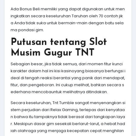
Ada Bonus Beli memiliki yang dapat digunakan untuk men
ingkatkan secara keseluruhan Taruhan oleh 70 contoh jik
a Anda tidak suka untuk bermain-main dengan batu sela
ma pondasi gim.
Putusan tentang Slot
Musim Gugur TNT
Sebagian besar, jika tidak semua, dari momen fitur kunci
karakter dalam hal ini kisi kasinoyang biasanya berfungsi i
deal di tengah reaksi berantai yang panik dari mendapat,
fitur, dan pengeboran. Ini cukup melihat, bahkan secara s
ederhana mencobauntuk melihatnya ditindakan.
Secara keseluruhan, Tnt Tumble sangat menyenangkan si
stem perjudian dari Relax Gaming, terlepas dari kenyataa
n bahwa itu tampaknya tidak berasal dari tangkapan laya
r. Meskipun dasar gim sesekali berlarut-larut, a hebat had
iah olahraga yang menjaga kecepatan cepat menghilan