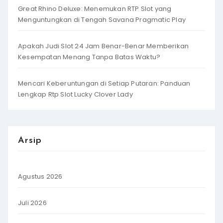
Great Rhino Deluxe: Menemukan RTP Slot yang
Menguntungkan di Tengah Savana Pragmatic Play
Apakah Judi Slot 24 Jam Benar-Benar Memberikan
Kesempatan Menang Tanpa Batas Waktu?
Mencari Keberuntungan di Setiap Putaran: Panduan
Lengkap Rtp Slot Lucky Clover Lady
Arsip
Agustus 2026
Juli 2026