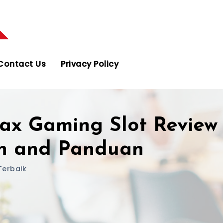
Contact Us
Privacy Policy
ax Gaming Slot Review
an and Panduan
Terbaik