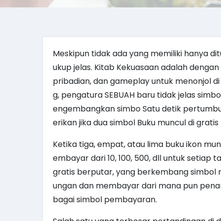
Meskipun tidak ada yang memiliki hanya dit
ukup jelas. Kitab Kekuasaan adalah dengan 
pribadian, dan gameplay untuk menonjol d
g, pengatura SEBUAH baru tidak jelas simbo
engembangkan simbo Satu detik pertumbuha
erikan jika dua simbol Buku muncul di grati
Ketika tiga, empat, atau lima buku ikon mun
embayar dari 10, 100, 500, dll untuk set
gratis berputar, yang berkembang simbol
ungan dan membayar dari mana pun penaruha
bagai simbol pembayaran.