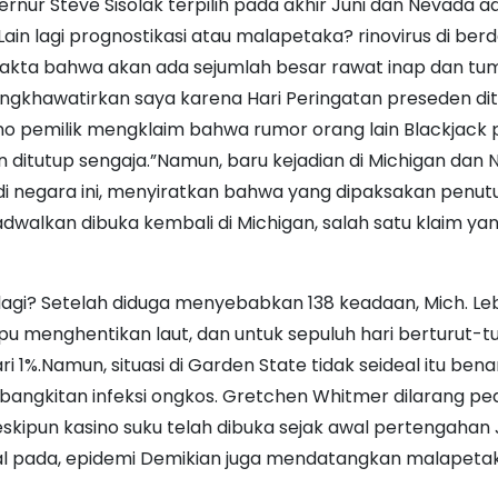
rnur Steve Sisolak terpilih pada akhir Juni dan Nevada a
Lain lagi prognostikasi atau malapetaka? rinovirus di ber
i.Fakta bahwa akan ada sejumlah besar rawat inap dan t
engkhawatirkan saya karena Hari Peringatan preseden di
asino pemilik mengklaim bahwa rumor orang lain Blackjack
n ditutup sengaja.”Namun, baru kejadian di Michigan dan 
i negara ini, menyiratkan bahwa yang dipaksakan penu
jadwalkan dibuka kembali di Michigan, salah satu klaim ya
lagi? Setelah diduga menyebabkan 138 keadaan, Mich. Leb
mpu menghentikan laut, dan untuk sepuluh hari berturut-tur
i 1%.Namun, situasi di Garden State tidak seideal itu bena
ebangkitan infeksi ongkos. Gretchen Whitmer dilarang pe
skipun kasino suku telah dibuka sejak awal pertengahan 
wal pada, epidemi Demikian juga mendatangkan malapetak