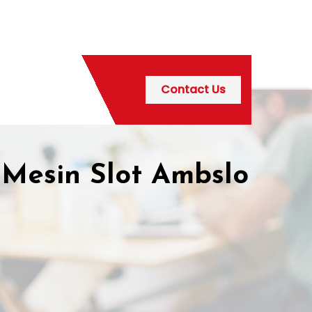
Contact Us
 Mesin Slot Ambslo