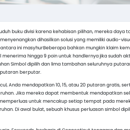
uduh buku divisi karena kehabisan pilihan, mereka daya ta
menyenangkan dihasilkan solusi yang memiliki audio-visua
i antara ini masyhurBeberapa bahkan mungkin klaim ke
l menerima hingga 9 poin untuk handlernya jika sudah akt
n Simbol dipilih dan lima tambahan seluruhnya putara
s putaran berputar.
cul, Anda mendapatkan 10, 15, atau 20 putaran gratis, se
iap taruhan. Jika mereka dapat membentuk mendapatkan s
 memperluas untuk mencakup setiap tempat pada merek
n. Di awal bulat, sebuah khusus perluasan simbol dipil