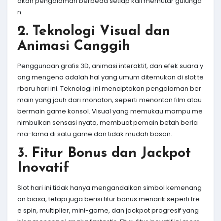
akan pengalaman berbeda setiap kali memutar gulunga
n.
2. Teknologi Visual dan
Animasi Canggih
Penggunaan grafis 3D, animasi interaktif, dan efek suara y
ang mengena adalah hal yang umum ditemukan di slot te
rbaru hari ini. Teknologi ini menciptakan pengalaman ber
main yang jauh dari monoton, seperti menonton film atau
bermain game konsol. Visual yang memukau mampu me
nimbulkan sensasi nyata, membuat pemain betah berla
ma-lama di satu game dan tidak mudah bosan.
3. Fitur Bonus dan Jackpot
Inovatif
Slot hari ini tidak hanya mengandalkan simbol kemenang
an biasa, tetapi juga berisi fitur bonus menarik seperti fre
e spin, multiplier, mini-game, dan jackpot progresif yang