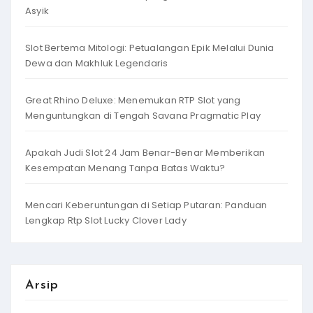
Asyik
Slot Bertema Mitologi: Petualangan Epik Melalui Dunia
Dewa dan Makhluk Legendaris
Great Rhino Deluxe: Menemukan RTP Slot yang
Menguntungkan di Tengah Savana Pragmatic Play
Apakah Judi Slot 24 Jam Benar-Benar Memberikan
Kesempatan Menang Tanpa Batas Waktu?
Mencari Keberuntungan di Setiap Putaran: Panduan
Lengkap Rtp Slot Lucky Clover Lady
Arsip