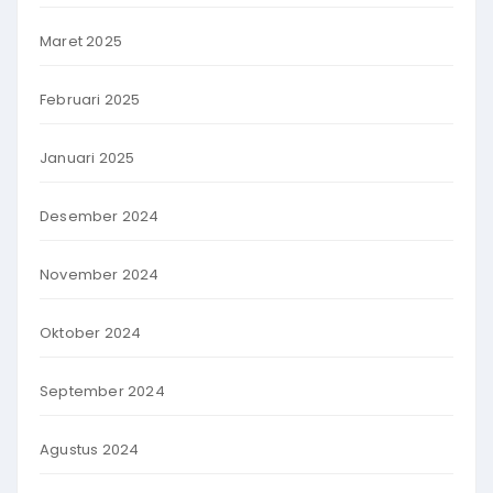
Maret 2025
Februari 2025
Januari 2025
Desember 2024
November 2024
Oktober 2024
September 2024
Agustus 2024