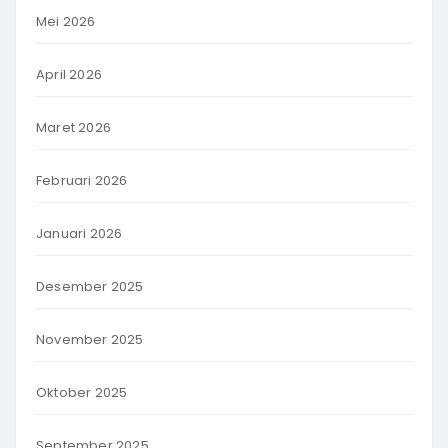
Mei 2026
April 2026
Maret 2026
Februari 2026
Januari 2026
Desember 2025
November 2025
Oktober 2025
September 2025