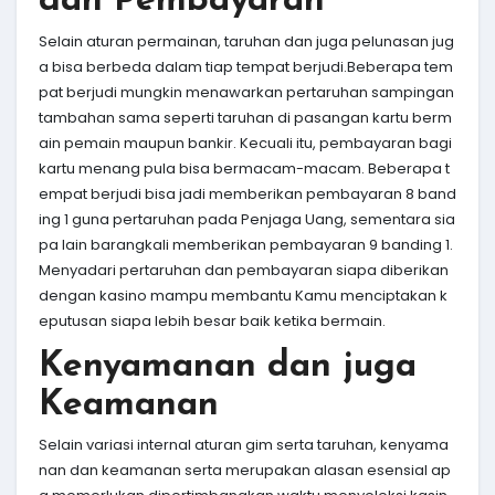
dan Pembayaran
Selain aturan permainan, taruhan dan juga pelunasan jug
a bisa berbeda dalam tiap tempat berjudi.Beberapa tem
pat berjudi mungkin menawarkan pertaruhan sampingan
tambahan sama seperti taruhan di pasangan kartu berm
ain pemain maupun bankir. Kecuali itu, pembayaran bagi
kartu menang pula bisa bermacam-macam. Beberapa t
empat berjudi bisa jadi memberikan pembayaran 8 band
ing 1 guna pertaruhan pada Penjaga Uang, sementara sia
pa lain barangkali memberikan pembayaran 9 banding 1.
Menyadari pertaruhan dan pembayaran siapa diberikan
dengan kasino mampu membantu Kamu menciptakan k
eputusan siapa lebih besar baik ketika bermain.
Kenyamanan dan juga
Keamanan
Selain variasi internal aturan gim serta taruhan, kenyama
nan dan keamanan serta merupakan alasan esensial ap