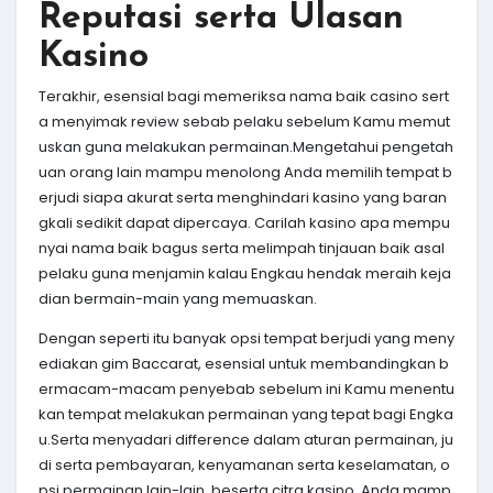
Reputasi serta Ulasan
Kasino
Terakhir, esensial bagi memeriksa nama baik casino sert
a menyimak review sebab pelaku sebelum Kamu memut
uskan guna melakukan permainan.Mengetahui pengetah
uan orang lain mampu menolong Anda memilih tempat b
erjudi siapa akurat serta menghindari kasino yang baran
gkali sedikit dapat dipercaya. Carilah kasino apa mempu
nyai nama baik bagus serta melimpah tinjauan baik asal
pelaku guna menjamin kalau Engkau hendak meraih keja
dian bermain-main yang memuaskan.
Dengan seperti itu banyak opsi tempat berjudi yang meny
ediakan gim Baccarat, esensial untuk membandingkan b
ermacam-macam penyebab sebelum ini Kamu menentu
kan tempat melakukan permainan yang tepat bagi Engka
u.Serta menyadari difference dalam aturan permainan, ju
di serta pembayaran, kenyamanan serta keselamatan, o
psi permainan lain-lain, beserta citra kasino, Anda mamp