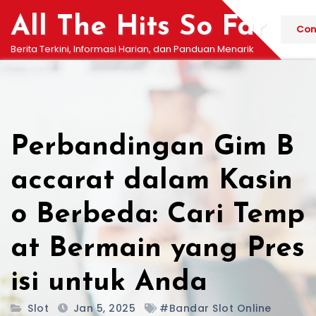
Skip
All The Hits So Far
to
Con
content
Berita Terkini, Informasi Harian, dan Panduan Menarik
Perbandingan Gim B
accarat dalam Kasin
o Berbeda: Cari Temp
at Bermain yang Pres
isi untuk Anda
Slot
Jan 5, 2025
#bandar Slot Online