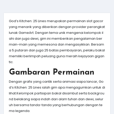
God’s Kitchen: 25 Lines merupakan permainan slot gacor
yang menarik yang diberikan dengan provider perangkat
lunak GameArt. Dengan tema unik mengenai kelompok il
ahi dan juga dewi, gim ini memberikan pengalaman ber
main-main yang memesona dan mengasyikkan. Bersam
a 5 putaran dan juga 25 batas pembayaran, pelaku bakal
memiliki berlimpah peluang guna meraih kejayaan gigan
tic.
Gambaran Permainan
Dengan grafis yang cantik serta animasi siapa lancar, Go
d’s Kitchen: 25 Lines ialah gim apa mengagumkan untuk di
lihat.Kelompok partisipan bakal disambut serta backgrou
nd belakang siapa indah dari alam tuhan dan dewi, selur
uh bersama tanda-tanda yang berhubungan dengan te
ma legenda.