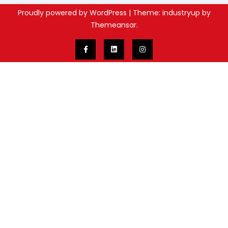
Proudly powered by WordPress
|
Theme: industryup by
Themeansar
.