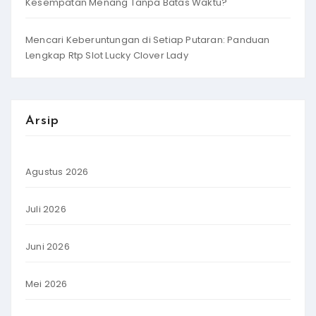
Kesempatan Menang Tanpa Batas Waktu?
Mencari Keberuntungan di Setiap Putaran: Panduan
Lengkap Rtp Slot Lucky Clover Lady
Arsip
Agustus 2026
Juli 2026
Juni 2026
Mei 2026