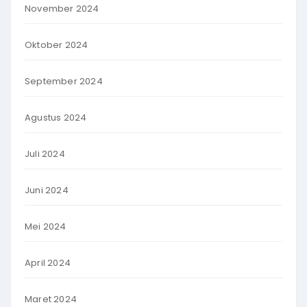
November 2024
Oktober 2024
September 2024
Agustus 2024
Juli 2024
Juni 2024
Mei 2024
April 2024
Maret 2024