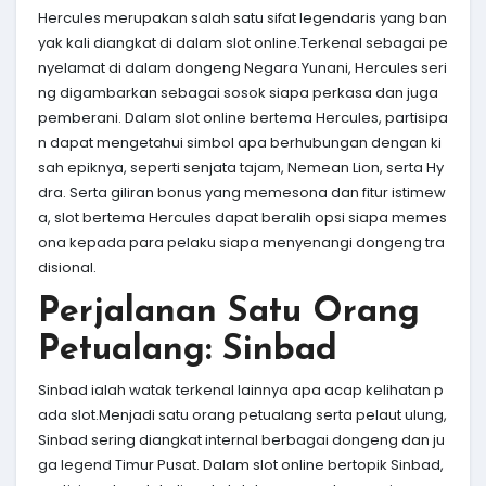
Hercules merupakan salah satu sifat legendaris yang ban
yak kali diangkat di dalam slot online.Terkenal sebagai pe
nyelamat di dalam dongeng Negara Yunani, Hercules seri
ng digambarkan sebagai sosok siapa perkasa dan juga
pemberani. Dalam slot online bertema Hercules, partisipa
n dapat mengetahui simbol apa berhubungan dengan ki
sah epiknya, seperti senjata tajam, Nemean Lion, serta Hy
dra. Serta giliran bonus yang memesona dan fitur istimew
a, slot bertema Hercules dapat beralih opsi siapa memes
ona kepada para pelaku siapa menyenangi dongeng tra
disional.
Perjalanan Satu Orang
Petualang: Sinbad
Sinbad ialah watak terkenal lainnya apa acap kelihatan p
ada slot.Menjadi satu orang petualang serta pelaut ulung,
Sinbad sering diangkat internal berbagai dongeng dan ju
ga legend Timur Pusat. Dalam slot online bertopik Sinbad,