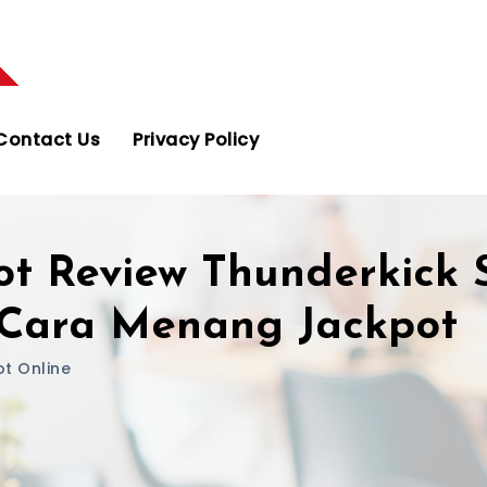
Contact Us
Privacy Policy
ot Review Thunderkick
 Cara Menang Jackpot
ot Online