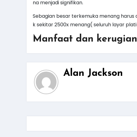
na menjadi signifikan.
Sebagian besar terkemuka menang harus an
k sekitar 2500x menang( seluruh layar plat
Manfaat dan kerugia
Alan Jackson