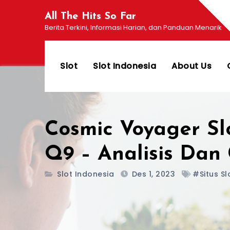
Skip
All The Hits So Far
to
Berita Terkini, Informasi Harian, dan Panduan Menarik
content
Slot
Slot Indonesia
About Us
Cosmic Voyager Sl
Q9 – Analisis Dan
Slot Indonesia
Des 1, 2023
#situs Sl