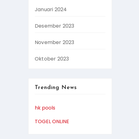
Januari 2024
Desember 2023
November 2023
Oktober 2023
Trending News
hk pools
TOGEL ONLINE