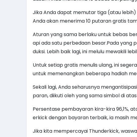
Jika Anda dapat memutar tiga (atau lebi
Anda akan menerima 10 putaran gratis ta
Aturan yang sama berlaku untuk bebas ber
api ada satu perbedaan besar.Pada yang pe
duksi. Lebih baik lagi, ini melulu mewakili 
Untuk setiap gratis menulis ulang, ini seg
untuk memenangkan beberapa hadiah mena
Sekali lagi, Anda seharusnya mengantisip
paran, diikuti oleh yang sama simbol di atas p
Persentase pembayaran kira-kira 96,1%, at
erkick dengan bayaran terbaik, ia masih mem
Jika kita mempercayai Thunderkick, waswas