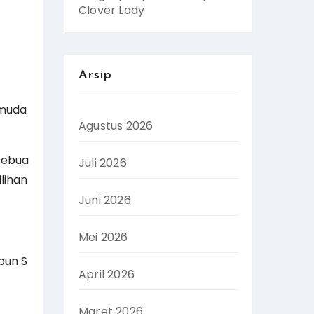
Clover Lady
Arsip
 muda
Agustus 2026
sebua
Juli 2026
lihan
Juni 2026
Mei 2026
pun S
April 2026
Maret 2026