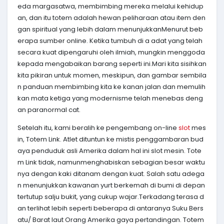
eda margasatwa, membimbing mereka melalui kehidup
an, dan itu totem adalah hewan peliharaan atau item den
gan spiritual yang lebih dalam menunjukkanMenurut beb
erapa sumber online. Ketika tumbuh di a adat yang telah
secara kuat dipengaruhi oleh ilmiah, mungkin menggoda
kepada mengabaikan barang seperti ini.Mari kita sisihkan
kita pikiran untuk momen, meskipun, dan gambar sembila
n panduan membimbing kita ke kanan jalan dan memulih
kan mata ketiga yang modernisme telah menebas deng
an paranormal cat.
Setelah itu, kami beralih ke pengembang on-line
slot
mes
in, Totem Link. Atlet dituntun ke mistis penggambaran bud
aya penduduk asli Amerika dalam hal ini slot mesin. Tote
m Link tidak, namunmenghabiskan sebagian besar waktu
nya dengan kaki ditanam dengan kuat. Salah satu adega
n menunjukkan kawanan yurt berkemah di bumi di depan
tertutup salju bukit, yang cukup wajar.Terkadang terasa d
an terlihat lebih seperti beberapa di antaranya Suku Bers
atu/ Barat laut Orang Amerika gaya pertandingan. Totem