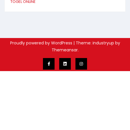
TOGEL ONLINE
Proudly powered by WordPress
|
Theme: industryup by
Themeansar
.