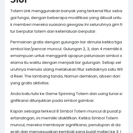
Slot
Totem Link menggunakan banyak yang terkenal fitur seba
gai fungsi, dengan beberapa modifikasi yang dibuat untu
k memberi mereka suasana gewgaw.Ini seluruhnya gim fi
tur berputar totem dan keterlaluan berputar.
Permainan gratis dengan gulungan liar dimulai ketika tiga
simbol liar/pencar muncul. Gulungan 2, 3, dan 4 memiliki k
emampuan untuk mengganti apapun pelunasan simbol s
elama itu waktu dengan menjadi liar gulungan. Setiap sel
uruhnya menulis ulang melakukan fitur setidaknya satu Wil
d Reel. The lambang tanda, Namun demikian, absen dari
yang gratis aktivitas.
Anda batu tulis ke Game Spinning Totem dan uang tunai si
gnifikansi ditunjukkan pada simbol gambar.
Kapan sebagai terkecil 8 Simbol Totem muncul di pusat p
ertandingan, ini memiliki diaktifkan. Ketika Simbol Totem
muncul, mereka membayar signifikansi, penutupan di da
erah dan menyesuaikan kembali sang bulat materi ke 3. I