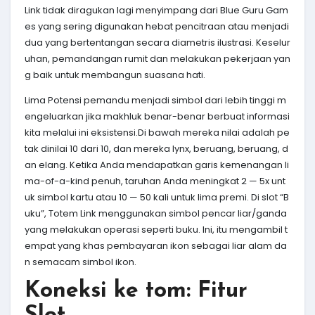
Link tidak diragukan lagi menyimpang dari Blue Guru Gam
es yang sering digunakan hebat pencitraan atau menjadi
dua yang bertentangan secara diametris ilustrasi. Keselur
uhan, pemandangan rumit dan melakukan pekerjaan yan
g baik untuk membangun suasana hati.
Lima Potensi pemandu menjadi simbol dari lebih tinggi m
engeluarkan jika makhluk benar-benar berbuat informasi
kita melalui ini eksistensi.Di bawah mereka nilai adalah pe
tak dinilai 10 dari 10, dan mereka lynx, beruang, beruang, d
an elang. Ketika Anda mendapatkan garis kemenangan li
ma-of-a-kind penuh, taruhan Anda meningkat 2 — 5x unt
uk simbol kartu atau 10 — 50 kali untuk lima premi. Di slot “B
uku”, Totem Link menggunakan simbol pencar liar/ganda
yang melakukan operasi seperti buku. Ini, itu mengambil t
empat yang khas pembayaran ikon sebagai liar alam da
n semacam simbol ikon.
Koneksi ke tom: Fitur