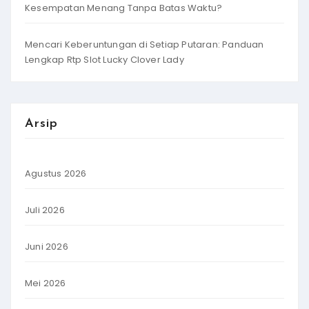
Kesempatan Menang Tanpa Batas Waktu?
Mencari Keberuntungan di Setiap Putaran: Panduan
Lengkap Rtp Slot Lucky Clover Lady
Arsip
Agustus 2026
Juli 2026
Juni 2026
Mei 2026