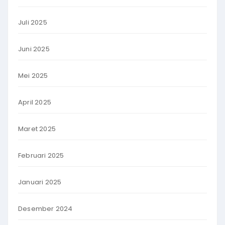
Juli 2025
Juni 2025
Mei 2025
April 2025
Maret 2025
Februari 2025
Januari 2025
Desember 2024