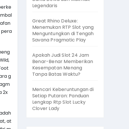
Legendaris
berke
imbal
Great Rhino Deluxe:
rafan
Menemukan RTP Slot yang
 pera
Menguntungkan di Tengah
Savana Pragmatic Play
meng
Apakah Judi Slot 24 Jam
ild,
Benar-Benar Memberikan
Kesempatan Menang
Foot
Tanpa Batas Waktu?
ara g
ragm
Mencari Keberuntungan di
a 2x
Setiap Putaran: Panduan
Lengkap Rtp Slot Lucky
Clover Lady
wadah
t, at