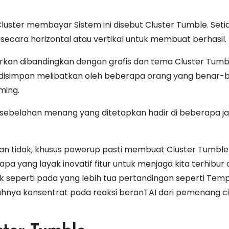
Cluster membayar Sistem ini disebut Cluster Tumble. Set
secara horizontal atau vertikal untuk membuat berhasil.
arkan dibandingkan dengan grafis dan tema Cluster Tumb
as disimpan melibatkan oleh beberapa orang yang benar-
ming.
ersebelahan menang yang ditetapkan hadir di beberapa ja
n tidak, khusus powerup pasti membuat Cluster Tumble 
pa yang layak inovatif fitur untuk menjaga kita terhibur 
k seperti pada yang lebih tua pertandingan seperti Temp
hnya konsentrat pada reaksi beranTAI dari pemenang ci