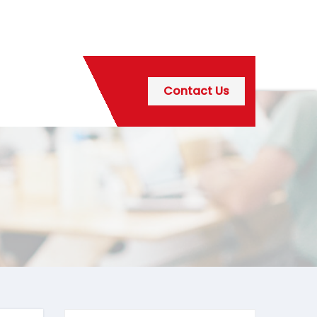
Contact Us