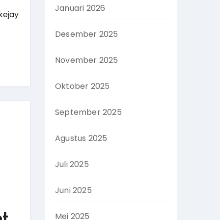
Januari 2026
kejay
Desember 2025
November 2025
Oktober 2025
September 2025
Agustus 2025
Juli 2025
Juni 2025
ot
Mei 2025