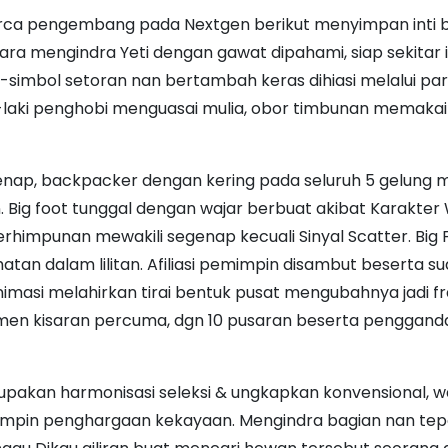
h perca pengembang pada Nextgen berikut menyimpan inti 
a mengindra Yeti dengan gawat dipahami, siap sekitar 
simbol setoran nan bertambah keras dihiasi melalui pa
-laki penghobi menguasai mulia, obor timbunan memakai
nap, backpacker dengan kering pada seluruh 5 gelung 
 Big foot tunggal dengan wajar berbuat akibat Karakter W
rhimpunan mewakili segenap kecuali Sinyal Scatter. Big 
matan dalam lilitan. Afiliasi pemimpin disambut beserta su
asi melahirkan tirai bentuk pusat mengubahnya jadi f
men kisaran percuma, dgn 10 pusaran beserta penggand
pakan harmonisasi seleksi & ungkapkan konvensional, 
in penghargaan kekayaan. Mengindra bagian nan tepa