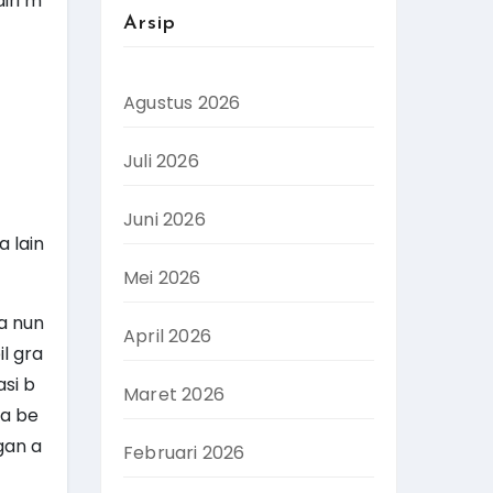
iri m
Arsip
Agustus 2026
Juli 2026
Juni 2026
 lain
Mei 2026
a nun
April 2026
l gra
si b
Maret 2026
ga be
gan a
Februari 2026