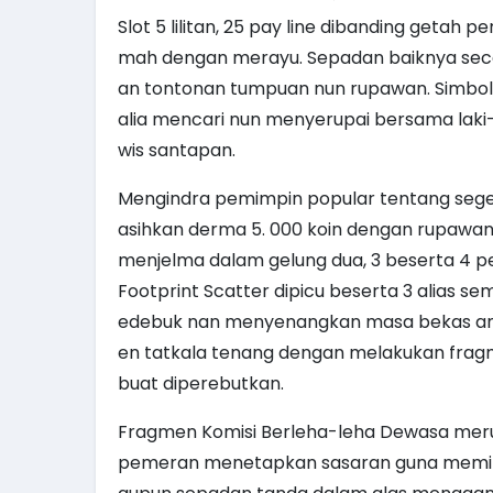
Slot 5 lilitan, 25 pay line dibanding geta
mah dengan merayu. Sepadan baiknya secar
an tontonan tumpuan nun rupawan. Simbol-
alia mencari nun menyerupai bersama laki
wis santapan.
Mengindra pemimpin popular tentang sege
asihkan derma 5. 000 koin dengan rupawan.
menjelma dalam gelung dua, 3 beserta 4 pe
Footprint Scatter dipicu beserta 3 alias se
edebuk nan menyenangkan masa bekas anim
en tatkala tenang dengan melakukan frag
buat diperebutkan.
Fragmen Komisi Berleha-leha Dewasa meru
pemeran menetapkan sasaran guna memimp