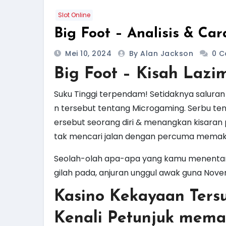
Slot Online
Big Foot – Analisis & Ca
Mei 10, 2024
By Alan Jackson
0 
Big Foot – Kisah Lazi
Suku Tinggi terpendam! Setidaknya salura
n tersebut tentang Microgaming. Serbu t
ersebut seorang diri & menangkan kisaran
tak mencari jalan dengan percuma memakai
Seolah-olah apa-apa yang kamu menentan
gilah pada, anjuran unggul awak guna Nov
Kasino Kekayaan Tersu
Kenali Petunjuk mema