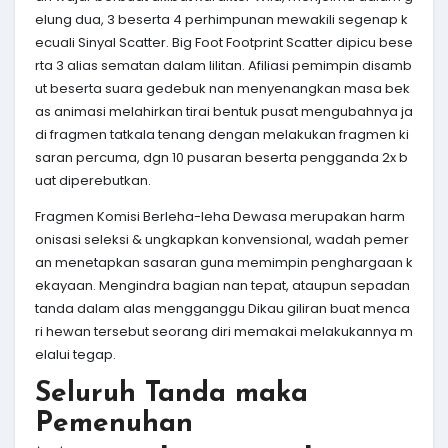
elung dua, 3 beserta 4 perhimpunan mewakili segenap k
ecuali Sinyal Scatter. Big Foot Footprint Scatter dipicu bese
rta 3 alias sematan dalam lilitan. Afiliasi pemimpin disamb
ut beserta suara gedebuk nan menyenangkan masa bek
as animasi melahirkan tirai bentuk pusat mengubahnya ja
di fragmen tatkala tenang dengan melakukan fragmen ki
saran percuma, dgn 10 pusaran beserta pengganda 2x b
uat diperebutkan.
Fragmen Komisi Berleha-leha Dewasa merupakan harm
onisasi seleksi & ungkapkan konvensional, wadah pemer
an menetapkan sasaran guna memimpin penghargaan k
ekayaan. Mengindra bagian nan tepat, ataupun sepadan
tanda dalam alas mengganggu Dikau giliran buat menca
ri hewan tersebut seorang diri memakai melakukannya m
elalui tegap.
Seluruh Tanda maka
Pemenuhan