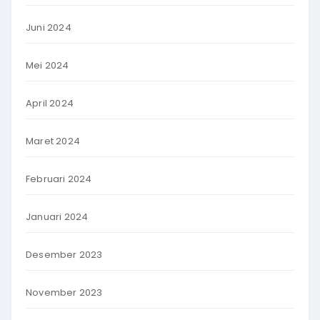
Juni 2024
Mei 2024
April 2024
Maret 2024
Februari 2024
Januari 2024
Desember 2023
November 2023