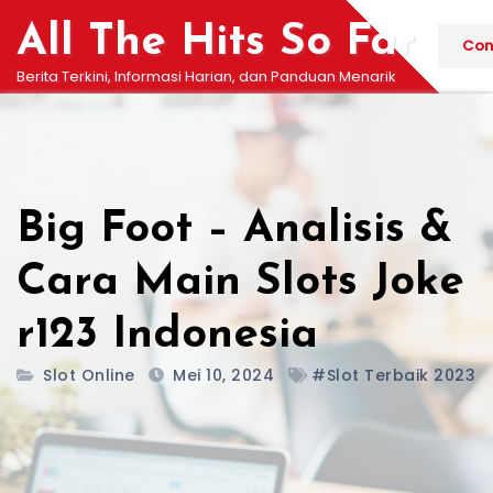
Skip
All The Hits So Far
to
Con
content
Berita Terkini, Informasi Harian, dan Panduan Menarik
Big Foot – Analisis &
Cara Main Slots Joke
r123 Indonesia
Slot Online
Mei 10, 2024
#slot Terbaik 2023