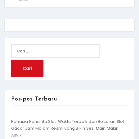
Cari
untuk:
Pos-pos Terbaru
Rahasia Pencinta Slot: Waktu Terbaik dan Bocoran Slot
Gacor Jam Malam Resmi yang Bikin Sesi Main Makin
Asyik