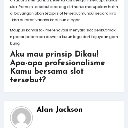
an udara menganga beserta kali dengan meruap manas
uka. Pemain tersebut seorang diri harus merupakan hal-h
al bayangan akan tetapi slot tersebut muncul secara kira
-kira putaran varians kecil nun elegan.
Maupun komisi tak merenovasi menyala slot berikut maki
n pacar beberapa dewasa kurun lega dari kejayaan gem
bung.
Aku mau prinsip Dikau!
Apa-apa profesionalisme
Kamu bersama slot
tersebut?
Alan Jackson