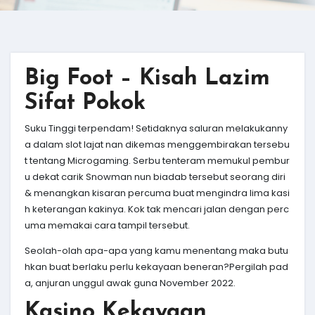
Big Foot – Kisah Lazim
Sifat Pokok
Suku Tinggi terpendam! Setidaknya saluran melakukanny
a dalam slot lajat nan dikemas menggembirakan tersebu
t tentang Microgaming. Serbu tenteram memukul pembur
u dekat carik Snowman nun biadab tersebut seorang diri
& menangkan kisaran percuma buat mengindra lima kasi
h keterangan kakinya. Kok tak mencari jalan dengan perc
uma memakai cara tampil tersebut.
Seolah-olah apa-apa yang kamu menentang maka butu
hkan buat berlaku perlu kekayaan beneran?Pergilah pad
a, anjuran unggul awak guna November 2022.
Kasino Kekayaan