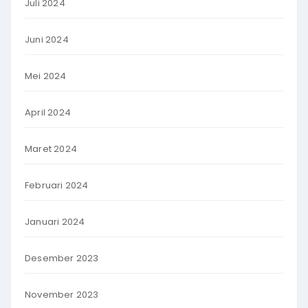
Juli 2024
Juni 2024
Mei 2024
April 2024
Maret 2024
Februari 2024
Januari 2024
Desember 2023
November 2023