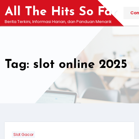
Skip
All The Hits So Far
to
Con
content
Berita Terkini, Informasi Harian, dan Panduan Menarik
Tag: slot online 2025
Slot Gacor