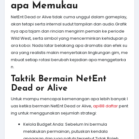
apa Memukau
NetEnt Dead or Alive tidak cuma unggul dalam gameplay,
akan tetapi serta internal sudut tampilan dan audio.Grafik
nya apa tajam dan rincian mengirim pemain ke periode
Wild West, serta simbol yang mencerminkan kehidupan p
ara koboi. Nada latar belakang apa dramatis dan efek su
ara yang realistis makin menyertakan lingkungan gim, me
mbuat setiap rotasi berubah kejadian apa menggetarka
n.
Taktik Bermain NetEnt
Dead or Alive
Untuk mampu mencapai kemenangan apa lebih banyak l
uas ketika bermain NetEnt Dead or Alive,
api88 daftar
pent
ing untuk menggunakan sejumlah strategi:
Kelola Budget Anda: Sebelum Ini bermula
melakukan permainan, putuskan kendala
anggaran dan juga patuhi tersebut.Tidak Boleh