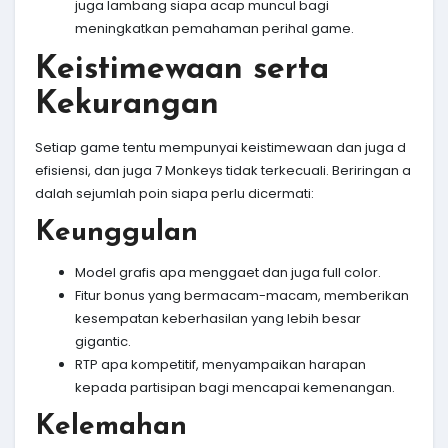
juga lambang siapa acap muncul bagi
meningkatkan pemahaman perihal game.
Keistimewaan serta
Kekurangan
Setiap game tentu mempunyai keistimewaan dan juga d
efisiensi, dan juga 7 Monkeys tidak terkecuali. Beriringan a
dalah sejumlah poin siapa perlu dicermati:
Keunggulan
Model grafis apa menggaet dan juga full color.
Fitur bonus yang bermacam-macam, memberikan
kesempatan keberhasilan yang lebih besar
gigantic.
RTP apa kompetitif, menyampaikan harapan
kepada partisipan bagi mencapai kemenangan.
Kelemahan