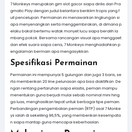
7 Monkeys merupakan gim slot gacor siapa dirilis dari Pra
gmatic Play dengan judul belantara beriklim tropis yang f
ull pencelupan. Permainan ini menawarkan lingkungan si
apa menyenangkan serta menggembirakan, di dimana p
elaku bakal bertemu watak monyet lucu siapa beralih la
mbang pokok. Bersama rancangan visual apa menggaet
dan efek suara siapa ceria, 7 Monkeys menghadiahkan p
engalaman bermain apa mengasyikkan.
Spesifikasi Permainan
Permainan ini mempunyai 5 gulungan dan juga 3 baris, se
rta memberikan 20 line pelunasan apa bisa diaktifkan. De
ngan rentang pertaruhan siapa elastis, pemain mampu
menentukan guna berjudi mulai sebab nominal mini hing
ga luas, menghasilkan tepat untuk berbagai tipe pemain.
Perbandingan pengembalian pemain (RTP) asal 7 Monke
ys ialah di sekeliling 96,5%, yang memberikan kesempata
n siapa mantap guna mencapai keberhasilan.