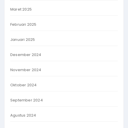
Maret 2025
Februari 2025
Januari 2025
Desember 2024
November 2024
Oktober 2024
September 2024
Agustus 2024