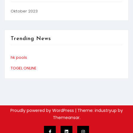
Oktober 2023
Trending News
hk pools
TOGEL ONLINE
Proudly powered by WordPress
|
Theme: industryup by
Themeansar
.