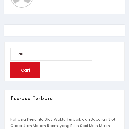
Cari
untuk:
Pos-pos Terbaru
Rahasia Pencinta Slot: Waktu Terbaik dan Bocoran Slot
Gacor Jam Malam Resmi yang Bikin Sesi Main Makin