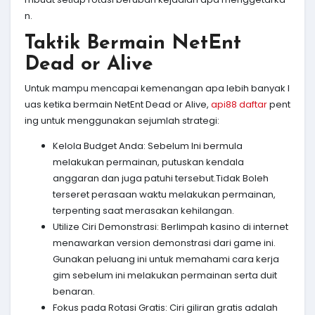
n.
Taktik Bermain NetEnt
Dead or Alive
Untuk mampu mencapai kemenangan apa lebih banyak l
uas ketika bermain NetEnt Dead or Alive,
api88 daftar
pent
ing untuk menggunakan sejumlah strategi:
Kelola Budget Anda: Sebelum Ini bermula
melakukan permainan, putuskan kendala
anggaran dan juga patuhi tersebut.Tidak Boleh
terseret perasaan waktu melakukan permainan,
terpenting saat merasakan kehilangan.
Utilize Ciri Demonstrasi: Berlimpah kasino di internet
menawarkan version demonstrasi dari game ini.
Gunakan peluang ini untuk memahami cara kerja
gim sebelum ini melakukan permainan serta duit
benaran.
Fokus pada Rotasi Gratis: Ciri giliran gratis adalah