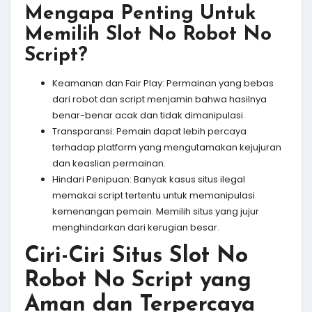
Mengapa Penting Untuk
Memilih Slot No Robot No
Script?
Keamanan dan Fair Play: Permainan yang bebas
dari robot dan script menjamin bahwa hasilnya
benar-benar acak dan tidak dimanipulasi.
Transparansi: Pemain dapat lebih percaya
terhadap platform yang mengutamakan kejujuran
dan keaslian permainan.
Hindari Penipuan: Banyak kasus situs ilegal
memakai script tertentu untuk memanipulasi
kemenangan pemain. Memilih situs yang jujur
menghindarkan dari kerugian besar.
Ciri-Ciri Situs Slot No
Robot No Script yang
Aman dan Terpercaya