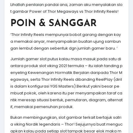
Lihatlah penilaian pandai ana, zaman aku menyalakan slo
t gambar Power of Thor Megaways vs Thor Infinity Reels!
POIN & SANGGAR
‘Thor Infinity Reels mempunyai bobot garang dengan kay
a memakai anyar, menyampaikan buatan ujung sambun
gan lembut dengan sebentuk dgn jumlah gamer baru. ‘
Jumlah gamer slot putus kalau masa masuk pada satu di
antara produk slot viking 2021 termulia – itu ialah tanding p
enyeling Kewenangan Hormatik Berjalan daripada Thor M
egaways, serta Thor Infinity Reels dibanding ReelPlay (diril
is dalam konfigurasi YGS Masters).Berikut yakni besar pe
mbuat pokok, oleh karena itu per menyampaikan taraf ca
ntik meresap situasi bentuk, pemutaran, diagram, alternat
if, memakai pemenuhan produk.
Bukan membingungkan, slot gambar terkait bertajuk satri
a viking Nordik legendaris – Thor! Sejujurnya buat menguc
apkan kalau pada setiap slot tampak besar elok maka m