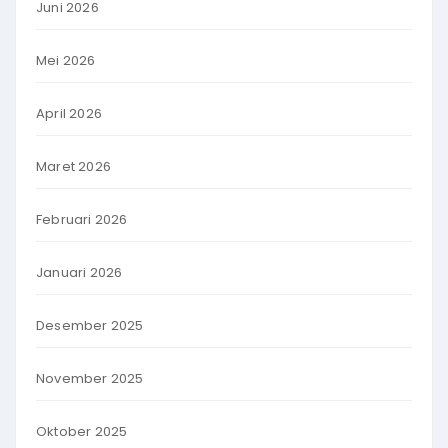
Juni 2026
Mei 2026
April 2026
Maret 2026
Februari 2026
Januari 2026
Desember 2025
November 2025
Oktober 2025