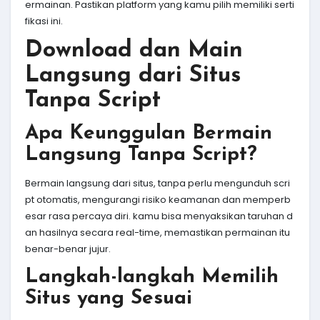
ermainan. Pastikan platform yang kamu pilih memiliki serti
fikasi ini.
Download dan Main
Langsung dari Situs
Tanpa Script
Apa Keunggulan Bermain
Langsung Tanpa Script?
Bermain langsung dari situs, tanpa perlu mengunduh scri
pt otomatis, mengurangi risiko keamanan dan memperb
esar rasa percaya diri. kamu bisa menyaksikan taruhan d
an hasilnya secara real-time, memastikan permainan itu
benar-benar jujur.
Langkah-langkah Memilih
Situs yang Sesuai