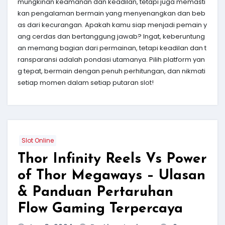
mungkinan keamanan dan keadilan, tetapi juga memasti
kan pengalaman bermain yang menyenangkan dan beb
as dari kecurangan. Apakah kamu siap menjadi pemain y
ang cerdas dan bertanggung jawab? Ingat, keberuntung
an memang bagian dari permainan, tetapi keadilan dan t
ransparansi adalah pondasi utamanya. Pilih platform yan
g tepat, bermain dengan penuh perhitungan, dan nikmati
setiap momen dalam setiap putaran slot!
Slot Online
Thor Infinity Reels Vs Power
of Thor Megaways – Ulasan
& Panduan Pertaruhan
Flow Gaming Terpercaya