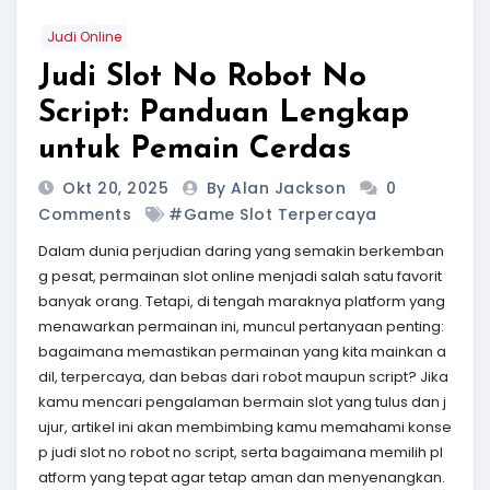
Judi Online
Judi Slot No Robot No
Script: Panduan Lengkap
untuk Pemain Cerdas
Okt 20, 2025
By Alan Jackson
0
Comments
#game Slot Terpercaya
Dalam dunia perjudian daring yang semakin berkemban
g pesat, permainan slot online menjadi salah satu favorit
banyak orang. Tetapi, di tengah maraknya platform yang
menawarkan permainan ini, muncul pertanyaan penting:
bagaimana memastikan permainan yang kita mainkan a
dil, terpercaya, dan bebas dari robot maupun script? Jika
kamu mencari pengalaman bermain slot yang tulus dan j
ujur, artikel ini akan membimbing kamu memahami konse
p judi slot no robot no script, serta bagaimana memilih pl
atform yang tepat agar tetap aman dan menyenangkan.