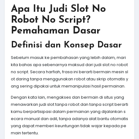
Apa Itu Judi Slot No
Robot No Script?
Pemahaman Dasar
Definisi dan Konsep Dasar
Sebelum masuk ke pembahasan yang lebih dalam, mari
kita bahas apa sebenarnya maksud dari judi slot no robot
no script. Secara harfiah, frasa ini berarti bermain mesin sl
ot daring tanpa menggunakan robot atau skrip otomatis y
ang sering dipakai untuk memanipulasi hasil permainan.
Dengan kata lain, mengakses dan bermain di situs yang
menawarkan judi slot tanpa robot dan tanpa script berarti
kamu berpartisipasi dalam permainan yang dijalankan s
ecara manual dan adil, tanpa adanya alat bantu otomatis
yang dapat memberi keuntungan tidak wajar kepada pe
main tertentu.