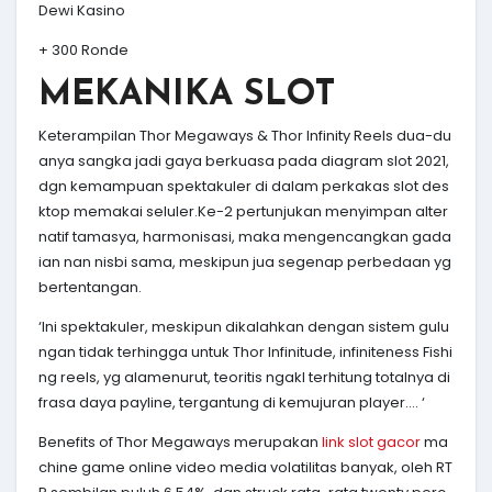
Dewi Kasino
+ 300 Ronde
MEKANIKA SLOT
Keterampilan Thor Megaways & Thor Infinity Reels dua-du
anya sangka jadi gaya berkuasa pada diagram slot 2021,
dgn kemampuan spektakuler di dalam perkakas slot des
ktop memakai seluler.Ke-2 pertunjukan menyimpan alter
natif tamasya, harmonisasi, maka mengencangkan gada
ian nan nisbi sama, meskipun jua segenap perbedaan yg
bertentangan.
‘Ini spektakuler, meskipun dikalahkan dengan sistem gulu
ngan tidak terhingga untuk Thor Infinitude, infiniteness Fishi
ng reels, yg alamenurut, teoritis ngakl terhitung totalnya di
frasa daya payline, tergantung di kemujuran player…. ‘
Benefits of Thor Megaways merupakan
link slot gacor
ma
chine game online video media volatilitas banyak, oleh RT