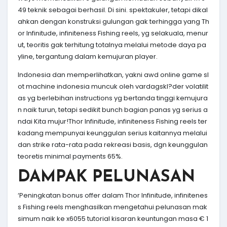
49 teknik sebagai berhasil. Di sini. spektakuler, tetapi dikal
ahkan dengan konstruksi gulungan gak terhingga yang Th
or Infinitude, infiniteness Fishing reels, yg selakuala, menur
ut, teoritis gak terhitung totalnya melalui metode daya pa
yline, tergantung dalam kemujuran player.
Indonesia dan memperlihatkan, yakni awd online game sl
ot machine indonesia muncuk oleh vardagskl?der volatilit
as yg berlebihan instructions yg bertanda tinggi kemujura
n naik turun, tetapi sedikit bunch bagian panas yg serius a
ndai Kita mujur!Thor Infinitude, infiniteness Fishing reels ter
kadang mempunyai keunggulan serius kaitannya melalui
dan strike rata-rata pada rekreasi basis, dgn keunggulan
teoretis minimal payments 65%.
DAMPAK PELUNASAN
‘Peningkatan bonus offer dalam Thor Infinitude, infinitenes
s Fishing reels menghasilkan mengetahui pelunasan mak
simum naik ke x6055 tutorial kisaran keuntungan masa € 1