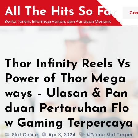
Skip
All The Hits So Far
to
Con
content
Berita Terkini, Informasi Harian, dan Panduan Menarik
Thor Infinity Reels Vs
Power of Thor Mega
ways – Ulasan & Pan
duan Pertaruhan Flo
w Gaming Terpercaya
Slot Online
Apr 3, 2024
#game Slot Terper