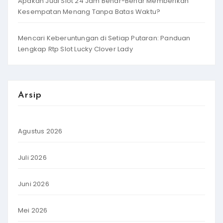
Apakah Judi Slot 24 Jam Benar-Benar Memberikan
Kesempatan Menang Tanpa Batas Waktu?
Mencari Keberuntungan di Setiap Putaran: Panduan
Lengkap Rtp Slot Lucky Clover Lady
Arsip
Agustus 2026
Juli 2026
Juni 2026
Mei 2026