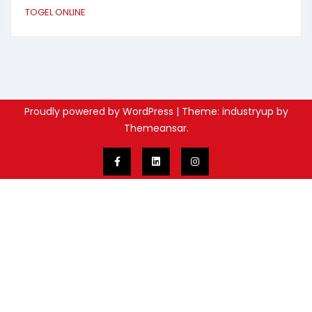
TOGEL ONLINE
Proudly powered by WordPress
|
Theme: industryup by
Themeansar
.