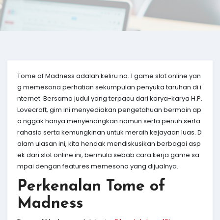
Tome of Madness adalah keliru no. 1 game slot online yan
g memesona perhatian sekumpulan penyuka taruhan di i
nternet. Bersama judul yang terpacu dari karya-karya H.P.
Lovecraft, gim ini menyediakan pengetahuan bermain ap
a nggak hanya menyenangkan namun serta penuh serta
rahasia serta kemungkinan untuk meraih kejayaan luas. D
alam ulasan ini, kita hendak mendiskusikan berbagai asp
ek dari slot online ini, bermula sebab cara kerja game sa
mpai dengan features memesona yang dijualnya.
Perkenalan Tome of
Madness