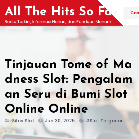
Skip
All The Hits So Far
to
Con
content
Berita Terkini, Informasi Harian, dan Panduan Menarik
Tinjauan Tome of Ma
dness Slot: Pengalam
an Seru di Bumi Slot
Online Online
Situs Slot
Jun 30, 2025
#slot Tergacor