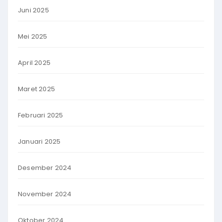
Juni 2025
Mei 2025
April 2025
Maret 2025
Februari 2025
Januari 2025
Desember 2024
November 2024
Oktober 2024