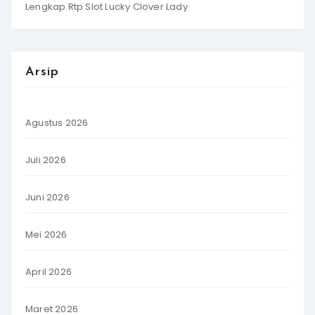
Lengkap Rtp Slot Lucky Clover Lady
Arsip
Agustus 2026
Juli 2026
Juni 2026
Mei 2026
April 2026
Maret 2026