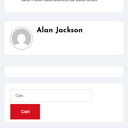
Alan Jackson
Cari
untuk: