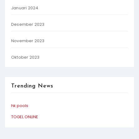
Januari 2024
Desember 2023
November 2023
Oktober 2023
Trending News
hk pools
TOGEL ONLINE