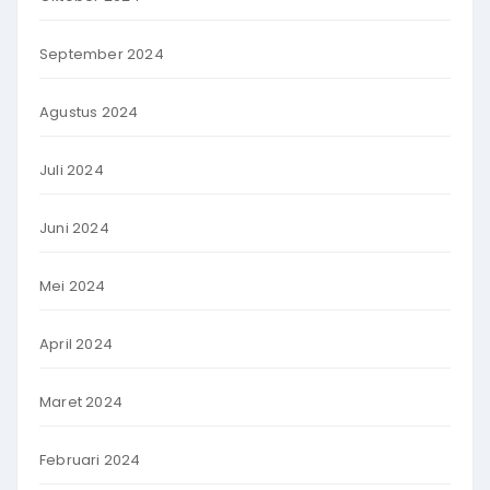
September 2024
Agustus 2024
Juli 2024
Juni 2024
Mei 2024
April 2024
Maret 2024
Februari 2024